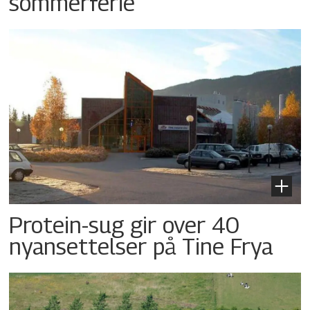
sommerferie
Protein-sug gir over 40
nyansettelser på Tine Frya