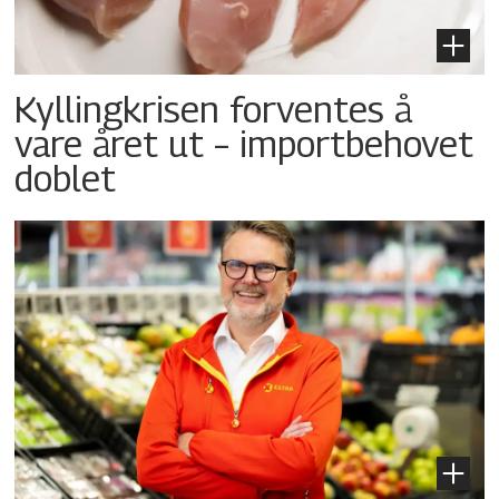
Kyllingkrisen forventes å
vare året ut – importbehovet
doblet