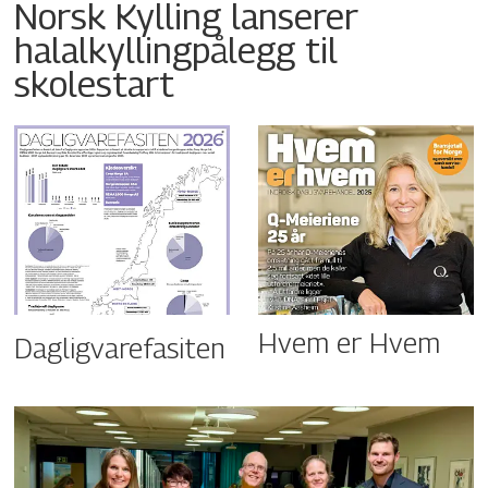
Norsk Kylling lanserer
halalkyllingpålegg til
skolestart
Hvem er Hvem
Dagligvarefasiten