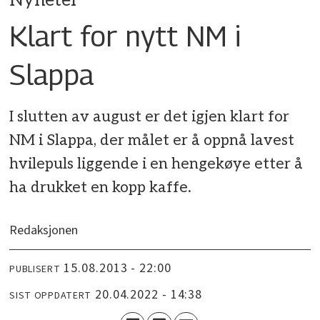
Nyheter
Klart for nytt NM i
Slappa
I slutten av august er det igjen klart for
NM i Slappa, der målet er å oppnå lavest
hvilepuls liggende i en hengekøye etter å
ha drukket en kopp kaffe.
Redaksjonen
15.08.2013 - 22:00
PUBLISERT
20.04.2022 - 14:38
SIST OPPDATERT