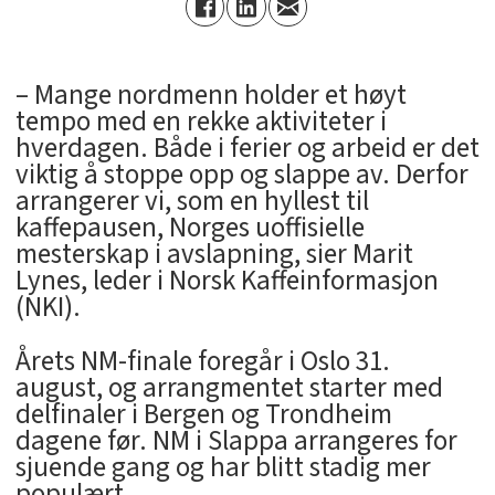
– Mange nordmenn holder et høyt
tempo med en rekke aktiviteter i
hverdagen. Både i ferier og arbeid er det
viktig å stoppe opp og slappe av. Derfor
arrangerer vi, som en hyllest til
kaffepausen, Norges uoffisielle
mesterskap i avslapning, sier Marit
Lynes, leder i Norsk Kaffeinformasjon
(NKI).
Årets NM-finale foregår i Oslo 31.
august, og arrangmentet starter med
delfinaler i Bergen og Trondheim
dagene før. NM i Slappa arrangeres for
sjuende gang og har blitt stadig mer
populært.