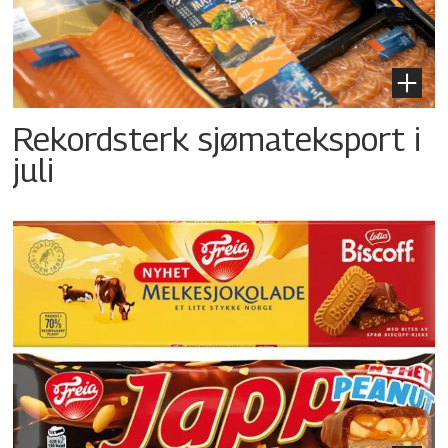
Rekordsterk sjømateksport i
juli