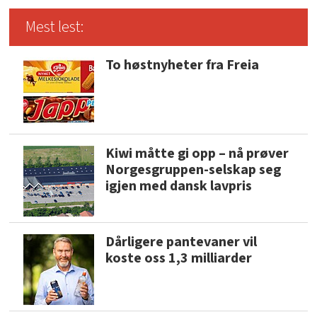
Mest lest:
To høstnyheter fra Freia
Kiwi måtte gi opp – nå prøver
Norgesgruppen-selskap seg
igjen med dansk lavpris
Dårligere pantevaner vil
koste oss 1,3 milliarder