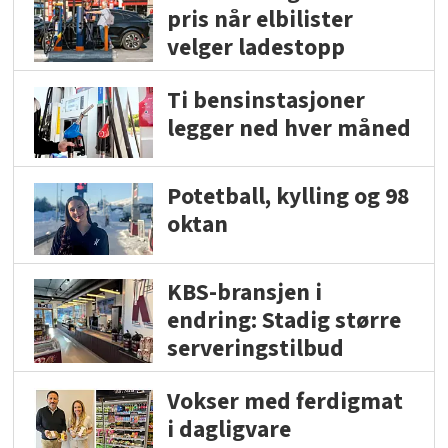
pris når elbilister
velger ladestopp
Ti bensinstasjoner
legger ned hver måned
Potetball, kylling og 98
oktan
KBS-bransjen i
endring: Stadig større
serveringstilbud
Vokser med ferdigmat
i dagligvare