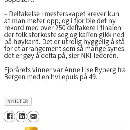
– Deltakelse i mesterskapet krever kun
at man møter opp, og i fjor ble det ny
rekord med over 250 deltakere i finalen
der folk storkoste seg og kaffen gikk ned
på høykant. Det er utrolig hyggelig å stå
for et arrangement som så mange synes
det er gøy å delta på, sier NKI-lederen.
Fjorårets vinner var Anne Lise Byberg fra
Bergen med en hvilepuls på 49.
NYHETER