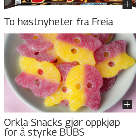
To høstnyheter fra Freia
Orkla Snacks gjør oppkjøp
for å styrke BUBS