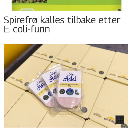
Spirefrø kalles tilbake etter
E. coli-funn