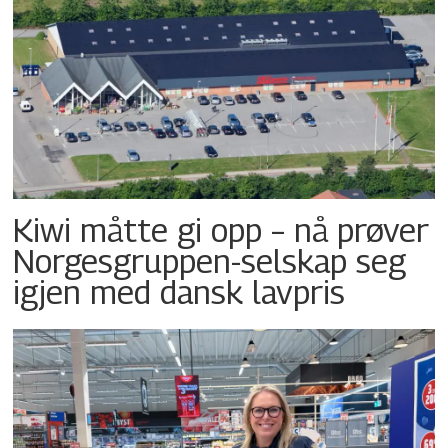
Kiwi måtte gi opp – nå prøver
Norgesgruppen-selskap seg
igjen med dansk lavpris