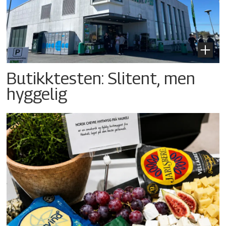
Butikktesten: Slitent, men
hyggelig