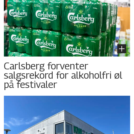
Carlsberg forventer
salgsrekord for alkoholfri øl
på festivaler