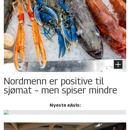
Nordmenn er positive til
sjømat – men spiser mindre
Nyeste eAvis: