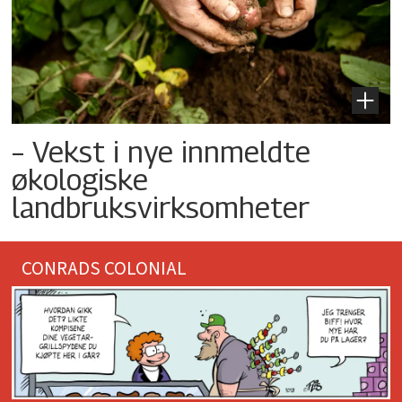
– Vekst i nye innmeldte
økologiske
landbruksvirksomheter
CONRADS COLONIAL