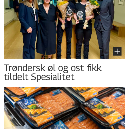
Trøndersk øl og ost fikk
tildelt Spesialitet