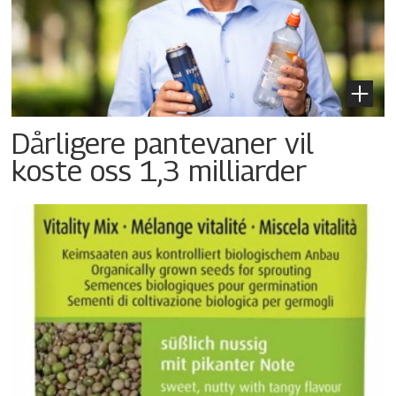
Dårligere pantevaner vil
koste oss 1,3 milliarder