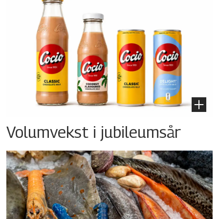
Volumvekst i jubileumsår