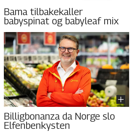
Bama tilbakekaller
babyspinat og babyleaf mix
Billigbonanza da Norge slo
Elfenbenkysten