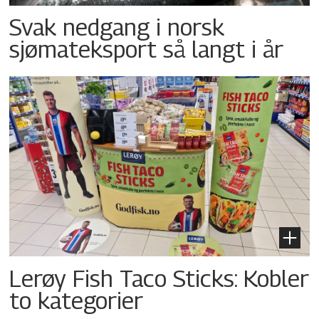
Svak nedgang i norsk
sjømateksport så langt i år
Lerøy Fish Taco Sticks: Kobler
to kategorier