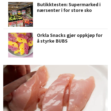
Butikktesten: Supermarked i
nærsenter i for store sko
Orkla Snacks gjør oppkjøp for
å styrke BUBS