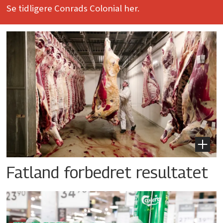
Se tidligere Conrads Colonial her.
Fatland forbedret resultatet