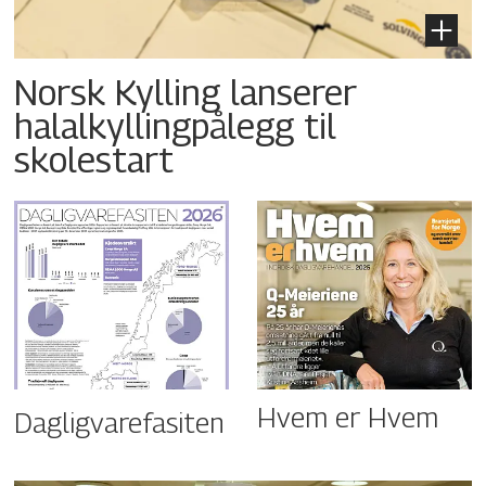
Norsk Kylling lanserer
halalkyllingpålegg til
skolestart
Hvem er Hvem
Dagligvarefasiten