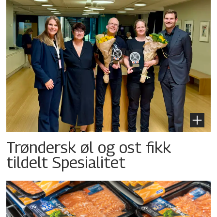
Trøndersk øl og ost fikk
tildelt Spesialitet