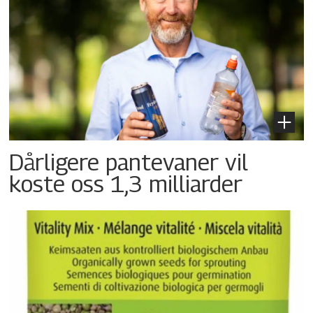
Dårligere pantevaner vil
koste oss 1,3 milliarder