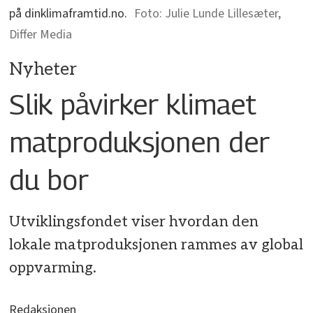
på dinklimaframtid.no.
Julie Lunde Lillesæter,
Differ Media
Nyheter
Slik påvirker klimaet
matproduksjonen der
du bor
Utviklingsfondet viser hvordan den
lokale matproduksjonen rammes av global
oppvarming.
Redaksjonen