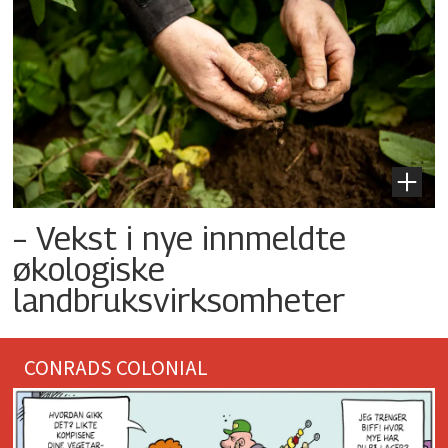
– Vekst i nye innmeldte
økologiske
landbruksvirksomheter
CONRADS COLONIAL