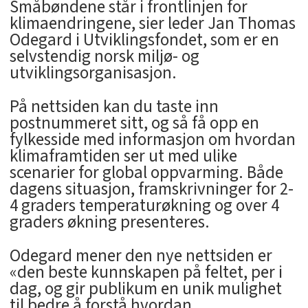
Småbøndene står i frontlinjen for
klimaendringene, sier leder Jan Thomas
Odegard i Utviklingsfondet, som er en
selvstendig norsk miljø- og
utviklingsorganisasjon.
På nettsiden kan du taste inn
postnummeret sitt, og så få opp en
fylkesside med informasjon om hvordan
klimaframtiden ser ut med ulike
scenarier for global oppvarming. Både
dagens situasjon, framskrivninger for 2-
4 graders temperaturøkning og over 4
graders økning presenteres.
Odegard mener den nye nettsiden er
«den beste kunnskapen på feltet, per i
dag, og gir publikum en unik mulighet
til bedre å forstå hvordan