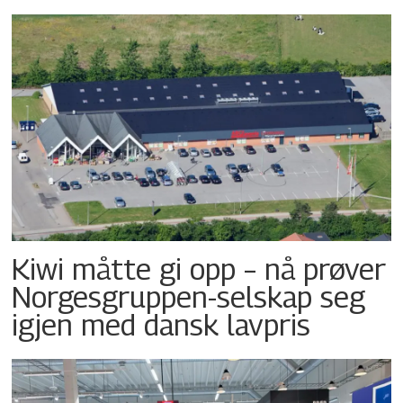
Kiwi måtte gi opp – nå prøver
Norgesgruppen-selskap seg
igjen med dansk lavpris