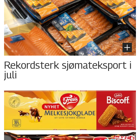
Rekordsterk sjømateksport i
juli