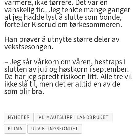
varmere, ikke tørrere. Det var en
vanskelig tid. Jeg tenkte mange ganger
at jeg hadde lyst å slutte som bonde,
forteller Kiserud om tørkesommeren.
Han prøver å utnytte større deler av
vekstsesongen.
– Jeg sår vårkorn om våren, høstraps i
slutten av juli og høstkorn i september.
Da har jeg spredt risikoen litt. Alle tre vil
ikke slå til, men det er alltid en av de
som blir bra.
NYHETER
KLIMAUTSLIPP I LANDBRUKET
KLIMA
UTVIKLINGSFONDET