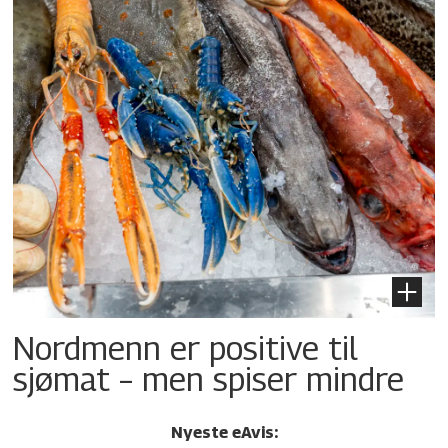
Nordmenn er positive til
sjømat – men spiser mindre
Nyeste eAvis: