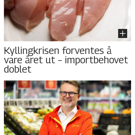
Kyllingkrisen forventes å
vare året ut – importbehovet
doblet