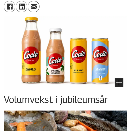
Volumvekst i jubileumsår