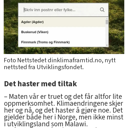
Foto Nettstedet dinklimaframtid.no, nytt
nettsted fra Utviklingsfondet.
Det haster med tiltak
– Maten vår er truet og det får altfor lite
oppmerksomhet. Klimaendringene skjer
her og nå, og det haster å gjøre noe. Det
gjelder både her i Norge, men ikke minst
i utviklingsland som Malawi.