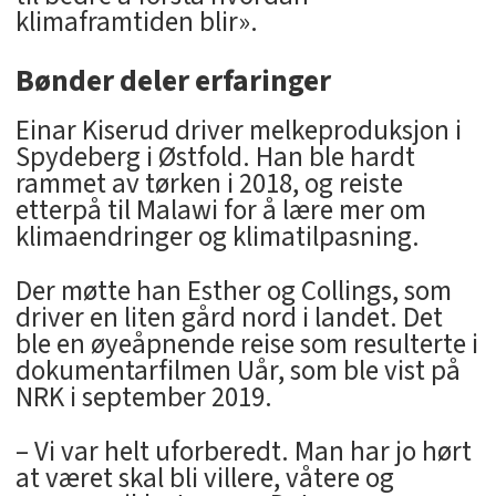
klimaframtiden blir».
Bønder deler erfaringer
Einar Kiserud driver melkeproduksjon i
Spydeberg i Østfold. Han ble hardt
rammet av tørken i 2018, og reiste
etterpå til Malawi for å lære mer om
klimaendringer og klimatilpasning.
Der møtte han Esther og Collings, som
driver en liten gård nord i landet. Det
ble en øyeåpnende reise som resulterte i
dokumentarfilmen Uår, som ble vist på
NRK i september 2019.
– Vi var helt uforberedt. Man har jo hørt
at været skal bli villere, våtere og