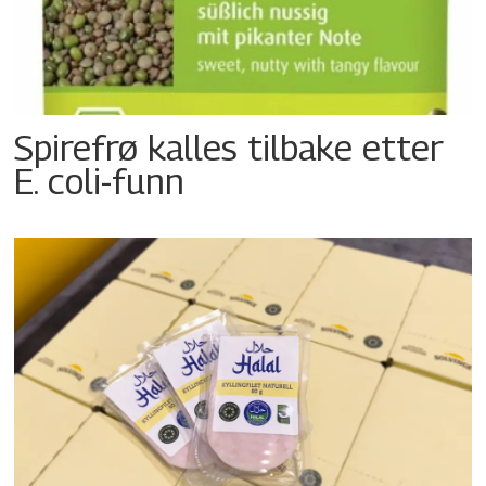
Spirefrø kalles tilbake etter
E. coli-funn