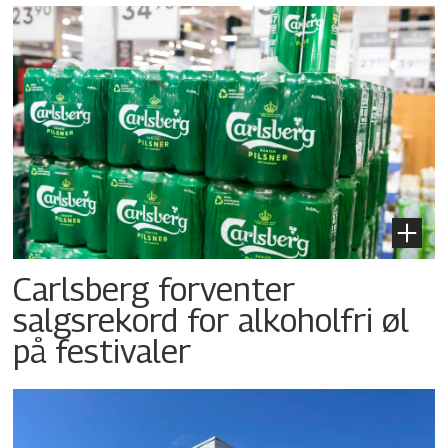
Carlsberg forventer
salgsrekord for alkoholfri øl
på festivaler