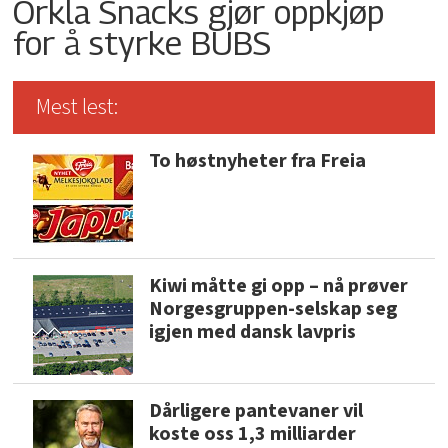
Orkla Snacks gjør oppkjøp
for å styrke BUBS
Mest lest:
To høstnyheter fra Freia
Kiwi måtte gi opp – nå prøver
Norgesgruppen-selskap seg
igjen med dansk lavpris
Dårligere pantevaner vil
koste oss 1,3 milliarder