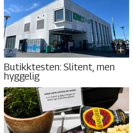
Butikktesten: Slitent, men
hyggelig