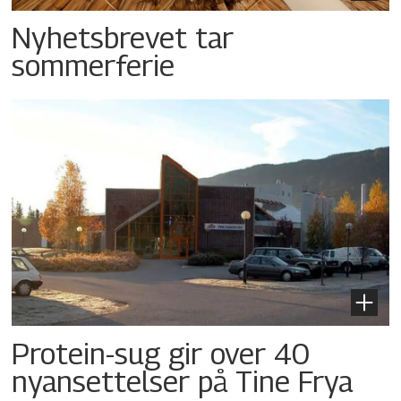
Nyhetsbrevet tar
sommerferie
Protein-sug gir over 40
nyansettelser på Tine Frya