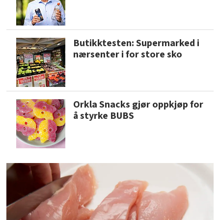
Butikktesten: Supermarked i
nærsenter i for store sko
Orkla Snacks gjør oppkjøp for
å styrke BUBS