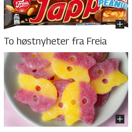
To høstnyheter fra Freia