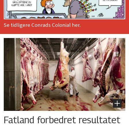
Se tidligere Conrads Colonial her.
Fatland forbedret resultatet