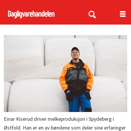
Einar Kiserud driver melkeproduksjon i Spydeberg i
Østfold. Han er en av bøndene som deler sine erfaringer