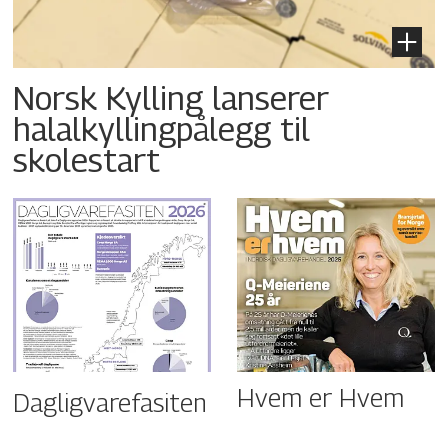
Norsk Kylling lanserer
halalkyllingpålegg til
skolestart
Hvem er Hvem
Dagligvarefasiten