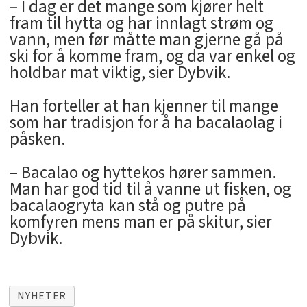
– I dag er det mange som kjører helt
fram til hytta og har innlagt strøm og
vann, men før måtte man gjerne gå på
ski for å komme fram, og da var enkel og
holdbar mat viktig, sier Dybvik.
Han forteller at han kjenner til mange
som har tradisjon for å ha bacalaolag i
påsken.
– Bacalao og hyttekos hører sammen.
Man har god tid til å vanne ut fisken, og
bacalaogryta kan stå og putre på
komfyren mens man er på skitur, sier
Dybvik.
NYHETER