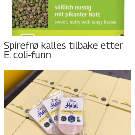
Spirefrø kalles tilbake etter
E. coli-funn