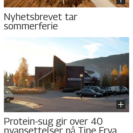
Nyhetsbrevet tar
sommerferie
Protein-sug gir over 40
nyansettelser på Tine Frya