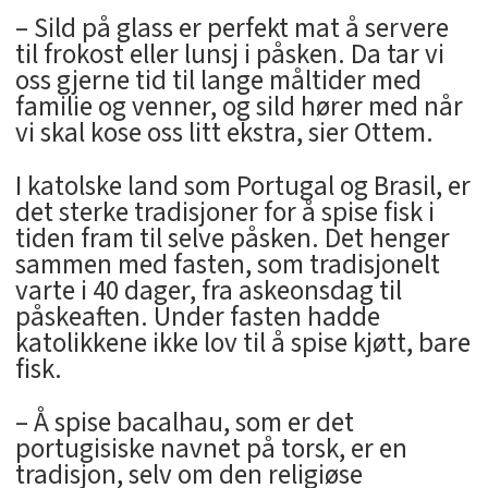
– Sild på glass er perfekt mat å servere
til frokost eller lunsj i påsken. Da tar vi
oss gjerne tid til lange måltider med
familie og venner, og sild hører med når
vi skal kose oss litt ekstra, sier Ottem.
I katolske land som Portugal og Brasil, er
det sterke tradisjoner for å spise fisk i
tiden fram til selve påsken. Det henger
sammen med fasten, som tradisjonelt
varte i 40 dager, fra askeonsdag til
påskeaften. Under fasten hadde
katolikkene ikke lov til å spise kjøtt, bare
fisk.
– Å spise bacalhau, som er det
portugisiske navnet på torsk, er en
tradisjon, selv om den religiøse