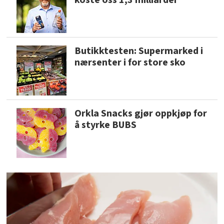
Butikktesten: Supermarked i
nærsenter i for store sko
Orkla Snacks gjør oppkjøp for
å styrke BUBS