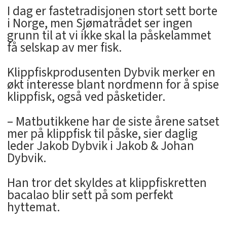
I dag er fastetradisjonen stort sett borte
i Norge, men Sjømatrådet ser ingen
grunn til at vi ikke skal la påskelammet
få selskap av mer fisk.
Klippfiskprodusenten Dybvik merker en
økt interesse blant nordmenn for å spise
klippfisk, også ved påsketider.
– Matbutikkene har de siste årene satset
mer på klippfisk til påske, sier daglig
leder Jakob Dybvik i Jakob & Johan
Dybvik.
Han tror det skyldes at klippfiskretten
bacalao blir sett på som perfekt
hyttemat.