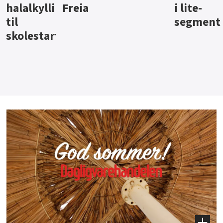
i lite-
segment