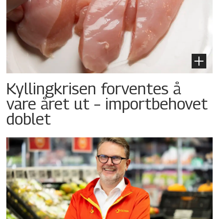
Kyllingkrisen forventes å
vare året ut – importbehovet
doblet