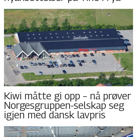
Kiwi måtte gi opp – nå prøver
Norgesgruppen-selskap seg
igjen med dansk lavpris