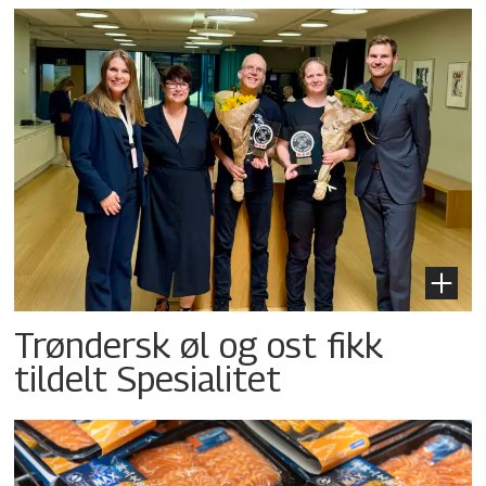
Trøndersk øl og ost fikk
tildelt Spesialitet