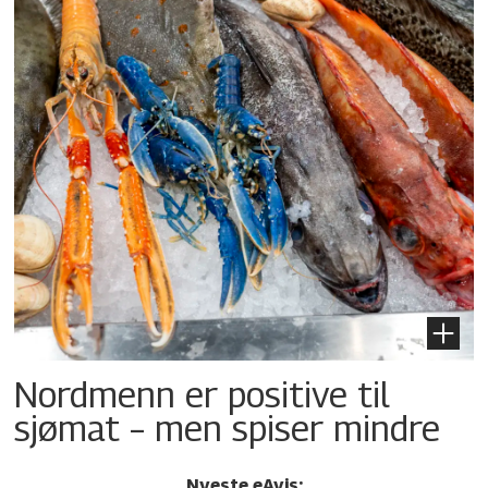
Nordmenn er positive til
sjømat – men spiser mindre
Nyeste eAvis: