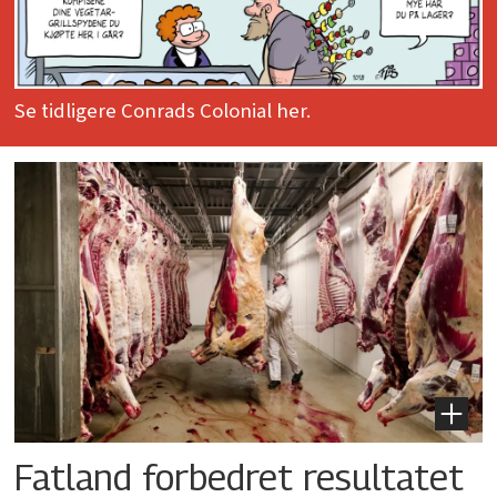
Se tidligere Conrads Colonial her.
Fatland forbedret resultatet