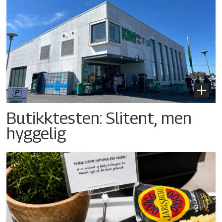
Butikktesten: Slitent, men
hyggelig