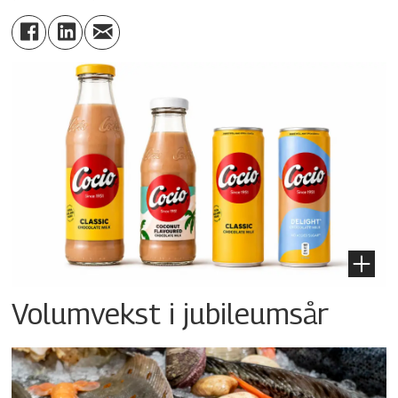
Volumvekst i jubileumsår