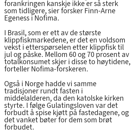
forankringen kanskje ikke er så sterk
som tidligere, sier forsker Finn-Arne
Egeness i Nofima.
I Brasil, som er ett av de største
klippfiskmarkedene, er det en voldsom
vekst i etterspørselen etter klippfisk til
jul og påske. Mellom 60 og 70 prosent av
totalkonsumet skjer i disse to høytidene,
forteller Nofima-forskeren.
Også i Norge hadde vi samme
tradisjoner rundt fasten i
middelalderen, da den katolske kirken
styrte. I følge Gulatingsloven var det
forbudt å spise kjøtt på fastedagene, og
det vanket bøter for dem som brøt
forbudet.