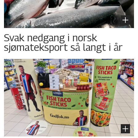
Svak nedgang i norsk
sjømateksport så langt i år