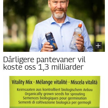
Dårligere pantevaner vil
koste oss 1,3 milliarder