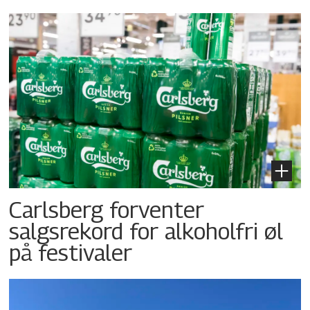
Carlsberg forventer
salgsrekord for alkoholfri øl
på festivaler