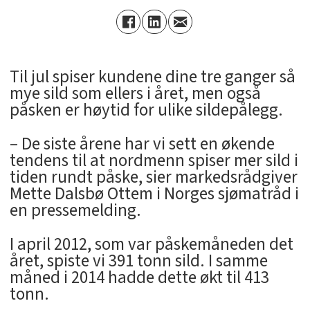
Til jul spiser kundene dine tre ganger så
mye sild som ellers i året, men også
påsken er høytid for ulike sildepålegg.
– De siste årene har vi sett en økende
tendens til at nordmenn spiser mer sild i
tiden rundt påske, sier markedsrådgiver
Mette Dalsbø Ottem i Norges sjømatråd i
en pressemelding.
I april 2012, som var påskemåneden det
året, spiste vi 391 tonn sild. I samme
måned i 2014 hadde dette økt til 413
tonn.