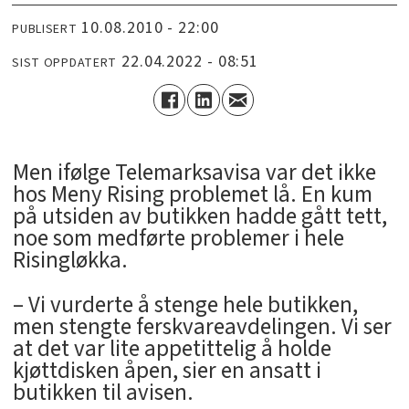
10.08.2010 - 22:00
PUBLISERT
22.04.2022 - 08:51
SIST OPPDATERT
Men ifølge Telemarksavisa var det ikke
hos Meny Rising problemet lå. En kum
på utsiden av butikken hadde gått tett,
noe som medførte problemer i hele
Risingløkka.
– Vi vurderte å stenge hele butikken,
men stengte ferskvareavdelingen. Vi ser
at det var lite appetittelig å holde
kjøttdisken åpen, sier en ansatt i
butikken til avisen.