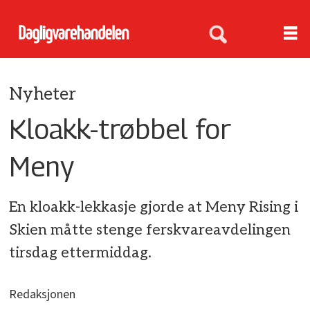
Nyheter
Kloakk-trøbbel for
Meny
En kloakk-lekkasje gjorde at Meny Rising i
Skien måtte stenge ferskvareavdelingen
tirsdag ettermiddag.
Redaksjonen