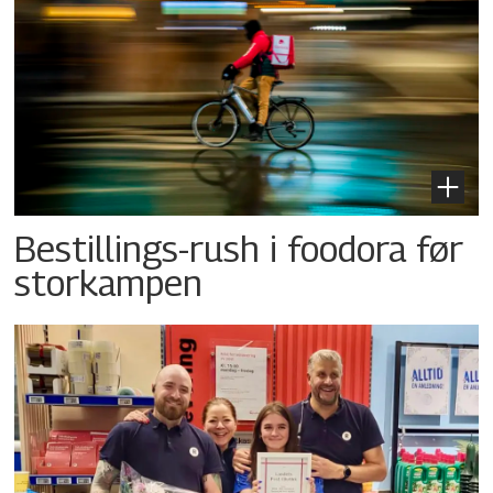
Bestillings-rush i foodora før
storkampen