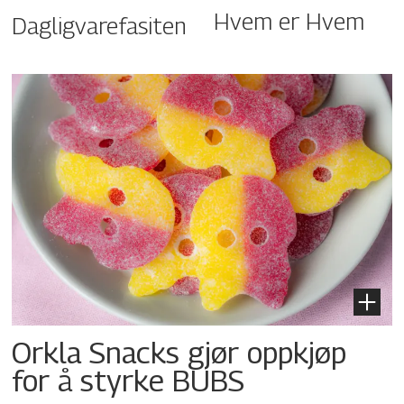
Hvem er Hvem
Dagligvarefasiten
Orkla Snacks gjør oppkjøp
for å styrke BUBS