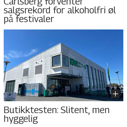
Carlsberg forventer
salgsrekord for alkoholfri øl
på festivaler
Butikktesten: Slitent, men
hyggelig