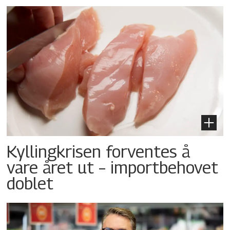
Kyllingkrisen forventes å
vare året ut – importbehovet
doblet