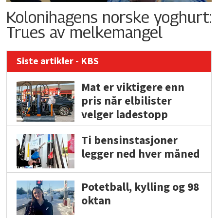
Kolonihagens norske yoghurt:
Trues av melkemangel
Siste artikler - KBS
Mat er viktigere enn
pris når elbilister
velger ladestopp
Ti bensinstasjoner
legger ned hver måned
Potetball, kylling og 98
oktan