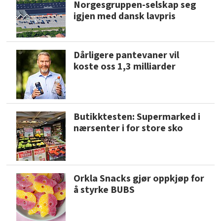
Norgesgruppen-selskap seg
igjen med dansk lavpris
Dårligere pantevaner vil
koste oss 1,3 milliarder
Butikktesten: Supermarked i
nærsenter i for store sko
Orkla Snacks gjør oppkjøp for
å styrke BUBS