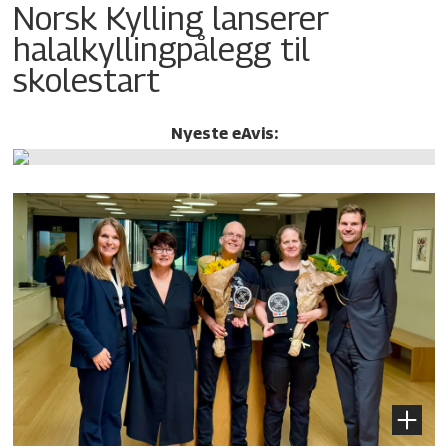
Norsk Kylling lanserer
halalkylling­pålegg til
skolestart
Nyeste eAvis: