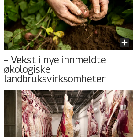
– Vekst i nye innmeldte
økologiske
landbruksvirksomheter