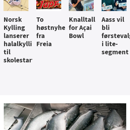
Knalltall
Aass vil
Brus og
Hard
ter
for Açai
bli
jus fra
iste fra
Bowl
førstevalg
Berentsen
Hansa
i lite-
segment