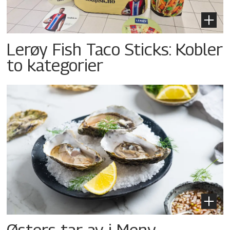
Lerøy Fish Taco Sticks: Kobler
to kategorier
Østers tar av i Meny