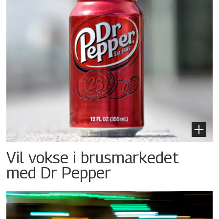
Vil vokse i brusmarkedet
med Dr Pepper