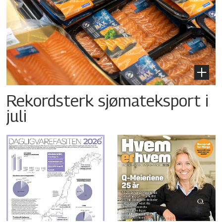
Rekordsterk sjømateksport i
juli