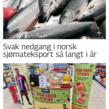
Svak nedgang i norsk
sjømateksport så langt i år