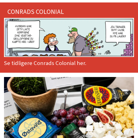
CONRADS COLONIAL
Se tidligere Conrads Colonial her.