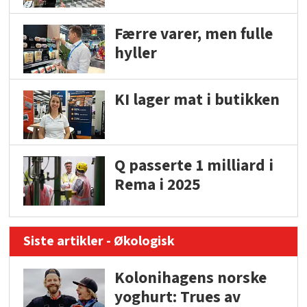
Færre varer, men fulle
hyller
KI lager mat i butikken
Q passerte 1 milliard i
Rema i 2025
Siste artikler - Økologisk
Kolonihagens norske
yoghurt: Trues av