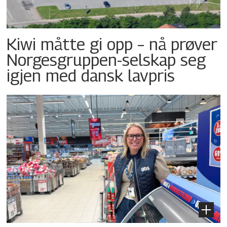
Kiwi måtte gi opp – nå prøver
Norgesgruppen-selskap seg
igjen med dansk lavpris