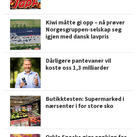
Kiwi måtte gi opp – nå prøver
Norgesgruppen-selskap seg
igjen med dansk lavpris
Dårligere pantevaner vil
koste oss 1,3 milliarder
Butikktesten: Supermarked i
nærsenter i for store sko