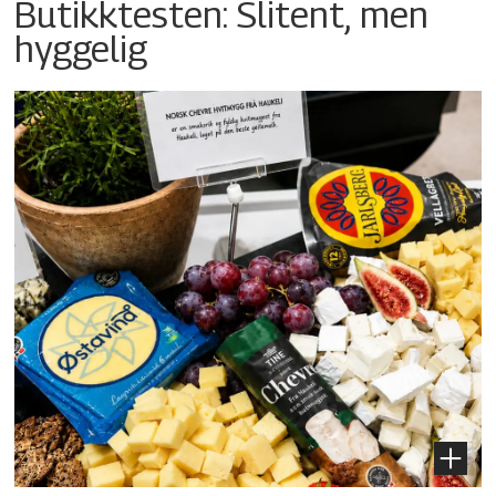
Butikktesten: Slitent, men
hyggelig