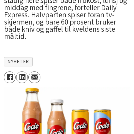
stadig flere spiser både frokost, lunsj og
middag med fingrene, forteller Daily
Express. Halvparten spiser foran tv-
skjermen, og bare 60 prosent bruker
både kniv og gaffel til kveldens siste
måltid.
NYHETER