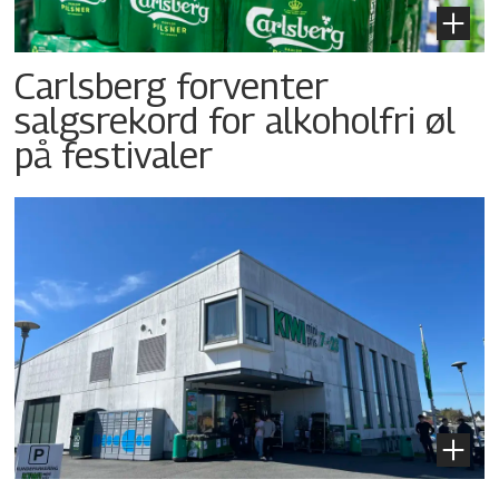
Carlsberg forventer
salgsrekord for alkoholfri øl
på festivaler