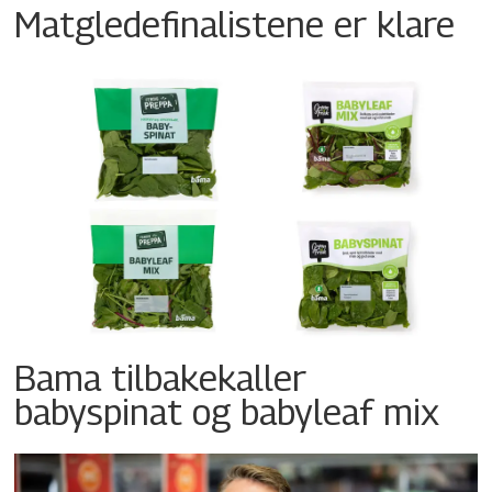
Matgledefinalistene er klare
Bama tilbakekaller
babyspinat og babyleaf mix