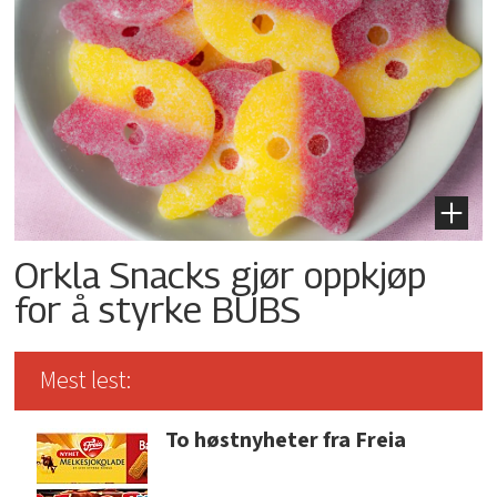
Orkla Snacks gjør oppkjøp
for å styrke BUBS
Mest lest:
To høstnyheter fra Freia