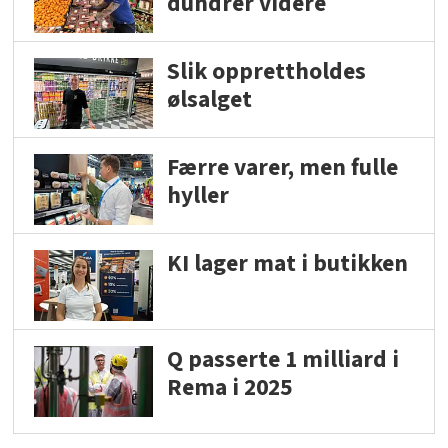
dundrer videre
Slik opprettholdes
ølsalget
Færre varer, men fulle
hyller
KI lager mat i butikken
Q passerte 1 milliard i
Rema i 2025