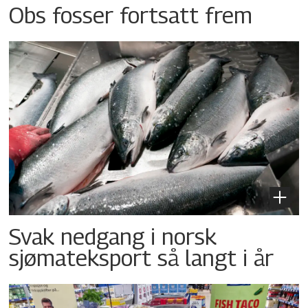
Obs fosser fortsatt frem
Svak nedgang i norsk
sjømateksport så langt i år