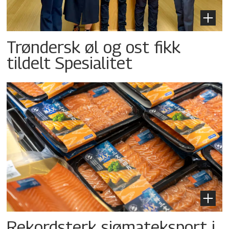
Trøndersk øl og ost fikk
tildelt Spesialitet
Rekordsterk sjømateksport i