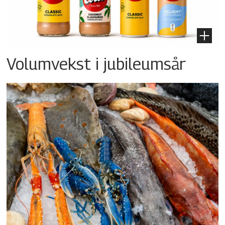
Volumvekst i jubileumsår