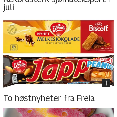
juli
To høstnyheter fra Freia