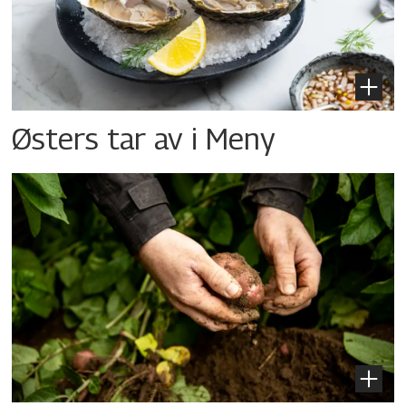
Østers tar av i Meny