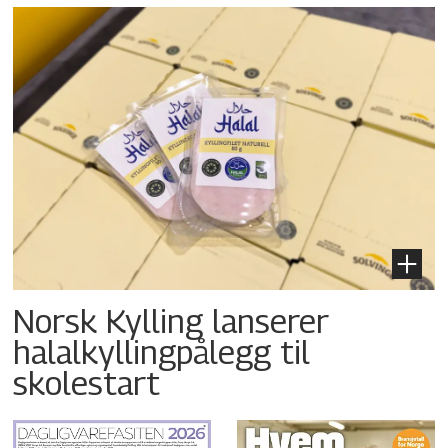
Norsk Kylling lanserer
halalkyllingpålegg til
skolestart