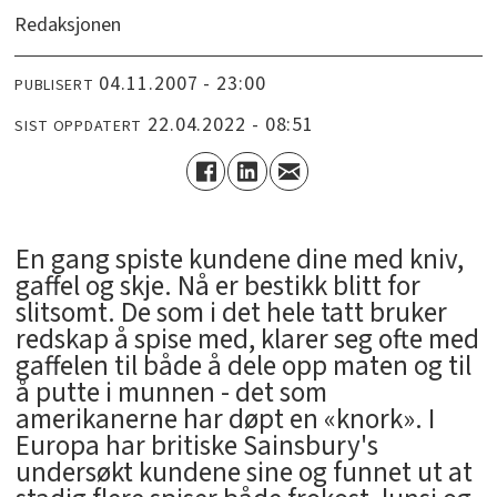
Redaksjonen
04.11.2007 - 23:00
PUBLISERT
22.04.2022 - 08:51
SIST OPPDATERT
En gang spiste kundene dine med kniv,
gaffel og skje. Nå er bestikk blitt for
slitsomt. De som i det hele tatt bruker
redskap å spise med, klarer seg ofte med
gaffelen til både å dele opp maten og til
å putte i munnen - det som
amerikanerne har døpt en «knork». I
Europa har britiske Sainsbury's
undersøkt kundene sine og funnet ut at