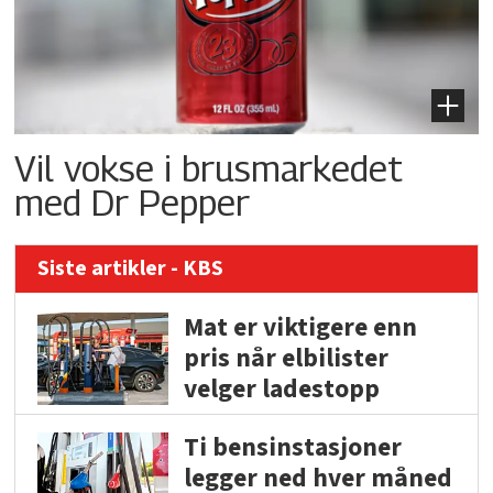
Vil vokse i brusmarkedet
med Dr Pepper
Siste artikler - KBS
Mat er viktigere enn
pris når elbilister
velger ladestopp
Ti bensinstasjoner
legger ned hver måned