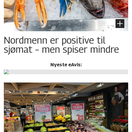
Nordmenn er positive til
sjømat – men spiser mindre
Nyeste eAvis: