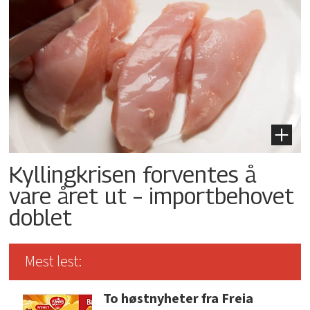
Kyllingkrisen forventes å
vare året ut – importbehovet
doblet
Mest lest:
To høstnyheter fra Freia