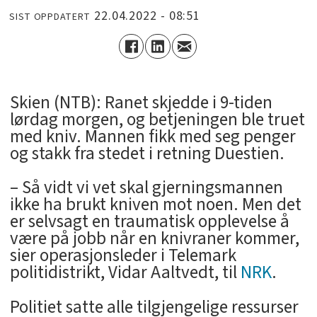
22.04.2022 - 08:51
SIST OPPDATERT
Skien (NTB): Ranet skjedde i 9-tiden
lørdag morgen, og betjeningen ble truet
med kniv. Mannen fikk med seg penger
og stakk fra stedet i retning Duestien.
– Så vidt vi vet skal gjerningsmannen
ikke ha brukt kniven mot noen. Men det
er selvsagt en traumatisk opplevelse å
være på jobb når en knivraner kommer,
sier operasjonsleder i Telemark
politidistrikt, Vidar Aaltvedt, til
NRK
.
Politiet satte alle tilgjengelige ressurser