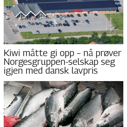
Kiwi måtte gi opp – nå prøver
Norgesgruppen-selskap seg
igjen med dansk lavpris