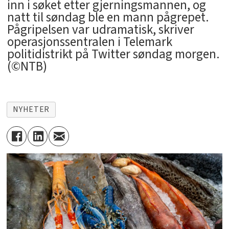
inn i søket etter gjerningsmannen, og
natt til søndag ble en mann pågrepet.
Pågripelsen var udramatisk, skriver
operasjonssentralen i Telemark
politidistrikt på Twitter søndag morgen.
(©NTB)
NYHETER