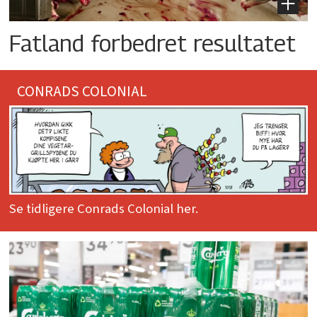
Fatland forbedret resultatet
CONRADS COLONIAL
Se tidligere Conrads Colonial her.