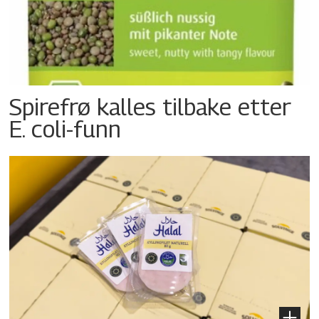
Spirefrø kalles tilbake etter
E. coli-funn