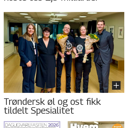
Trøndersk øl og ost fikk
tildelt Spesialitet