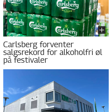
Carlsberg forventer
salgsrekord for alkoholfri øl
på festivaler