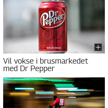
Vil vokse i brusmarkedet
med Dr Pepper