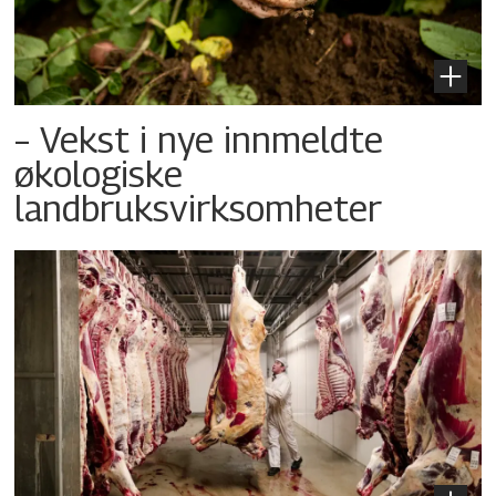
– Vekst i nye innmeldte
økologiske
landbruksvirksomheter