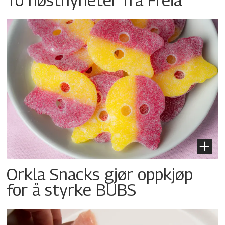
Orkla Snacks gjør oppkjøp
for å styrke BUBS