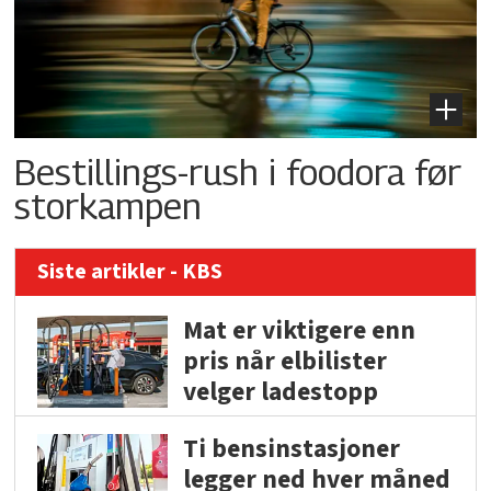
Bestillings-rush i foodora før
storkampen
Siste artikler - KBS
Mat er viktigere enn
pris når elbilister
velger ladestopp
Ti bensinstasjoner
legger ned hver måned