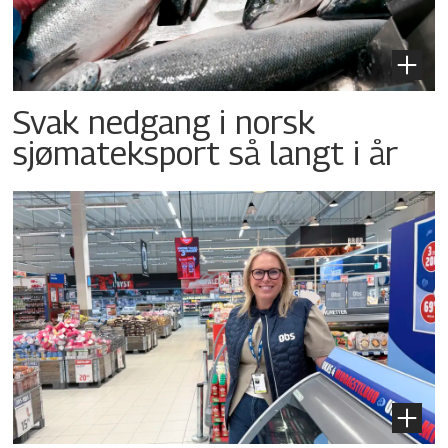
Svak nedgang i norsk
sjømateksport så langt i år