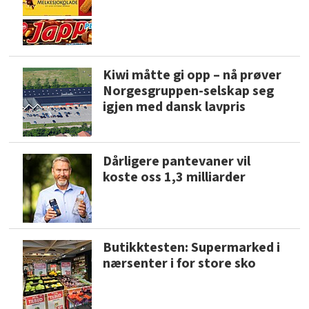
Kiwi måtte gi opp – nå prøver
Norgesgruppen-selskap seg
igjen med dansk lavpris
Dårligere pantevaner vil
koste oss 1,3 milliarder
Butikktesten: Supermarked i
nærsenter i for store sko