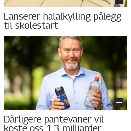
Lanserer halalkylling-­pålegg
til skolestart
Dårligere pantevaner vil
koste oss 1,3 milliarder