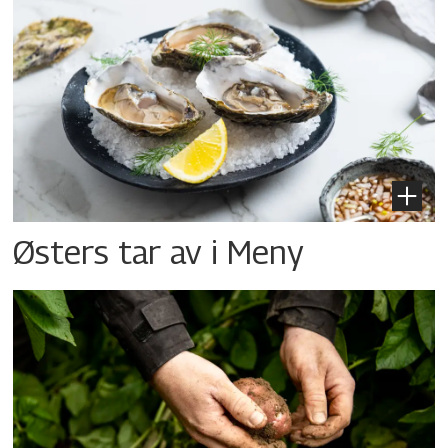
Østers tar av i Meny