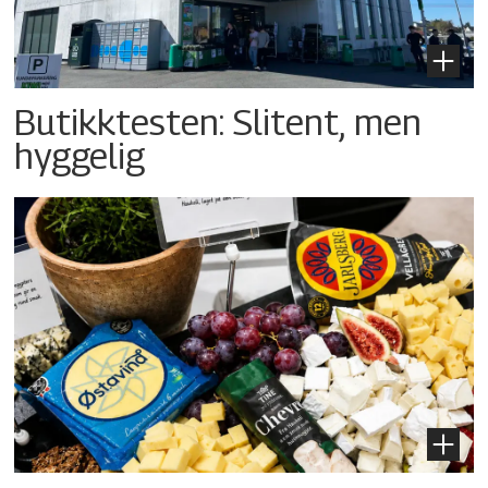
Butikktesten: Slitent, men
hyggelig