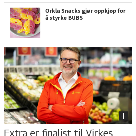
Orkla Snacks gjør oppkjøp for
å styrke BUBS
Extra er finalist til Virkes