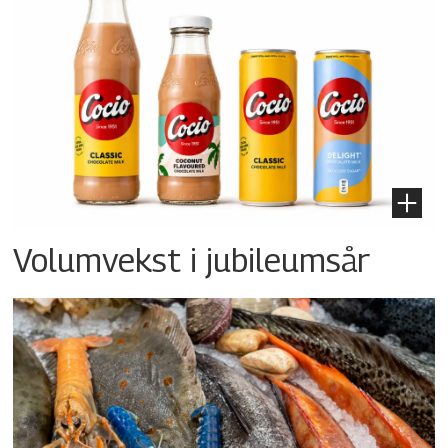
Volumvekst i jubileumsår