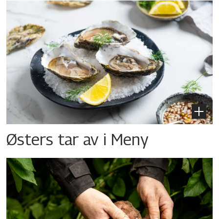
Østers tar av i Meny