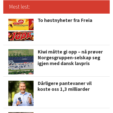
Mest lest:
To høstnyheter fra Freia
Kiwi måtte gi opp – nå prøver
Norgesgruppen-selskap seg
igjen med dansk lavpris
Dårligere pantevaner vil
koste oss 1,3 milliarder