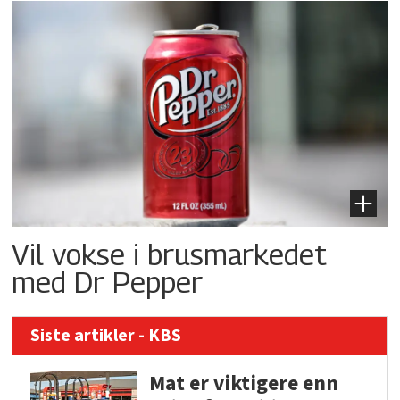
Vil vokse i brusmarkedet
med Dr Pepper
Siste artikler - KBS
Mat er viktigere enn