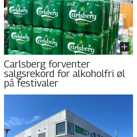
Carlsberg forventer
salgsrekord for alkoholfri øl
på festivaler