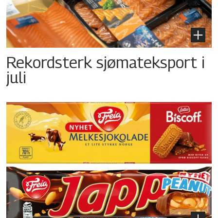
Rekordsterk sjømateksport i
juli