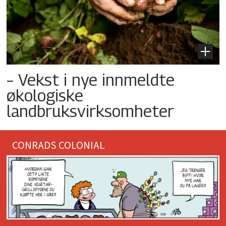
– Vekst i nye innmeldte
økologiske
landbruksvirksomheter
CONRADS COLONIAL