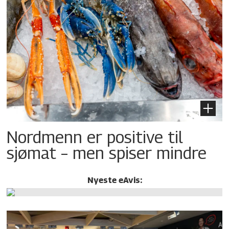
Nordmenn er positive til
sjømat – men spiser mindre
Nyeste eAvis: