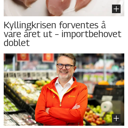
Kyllingkrisen forventes å
vare året ut – importbehovet
doblet