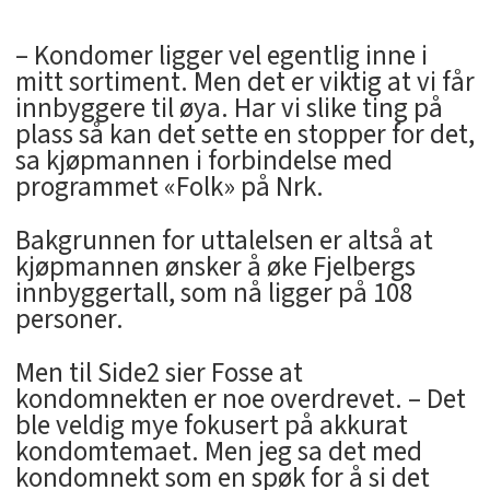
– Kondomer ligger vel egentlig inne i
mitt sortiment. Men det er viktig at vi får
innbyggere til øya. Har vi slike ting på
plass så kan det sette en stopper for det,
sa kjøpmannen i forbindelse med
programmet «Folk» på Nrk.
Bakgrunnen for uttalelsen er altså at
kjøpmannen ønsker å øke Fjelbergs
innbyggertall, som nå ligger på 108
personer.
Men til Side2 sier Fosse at
kondomnekten er noe overdrevet. – Det
ble veldig mye fokusert på akkurat
kondomtemaet. Men jeg sa det med
kondomnekt som en spøk for å si det