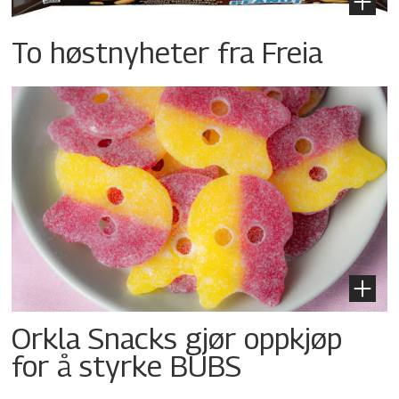
To høstnyheter fra Freia
Orkla Snacks gjør oppkjøp
for å styrke BUBS