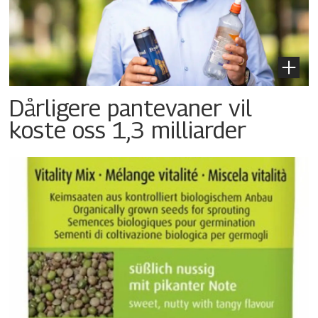
Dårligere pantevaner vil
koste oss 1,3 milliarder