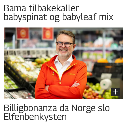
Bama tilbakekaller
babyspinat og babyleaf mix
Billigbonanza da Norge slo
Elfenbenkysten