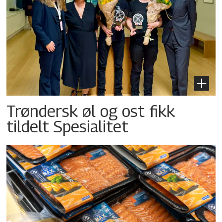
Trøndersk øl og ost fikk
tildelt Spesialitet