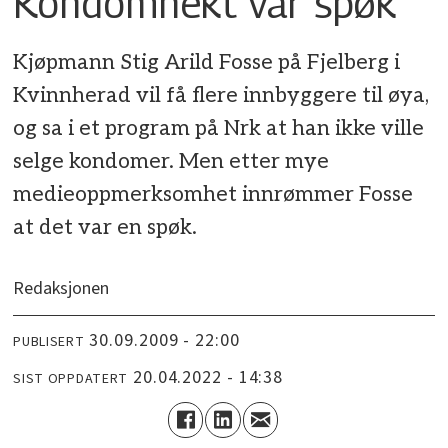
Kondomnekt var spøk
Kjøpmann Stig Arild Fosse på Fjelberg i
Kvinnherad vil få flere innbyggere til øya,
og sa i et program på Nrk at han ikke ville
selge kondomer. Men etter mye
medieoppmerksomhet innrømmer Fosse
at det var en spøk.
Redaksjonen
30.09.2009 - 22:00
PUBLISERT
20.04.2022 - 14:38
SIST OPPDATERT