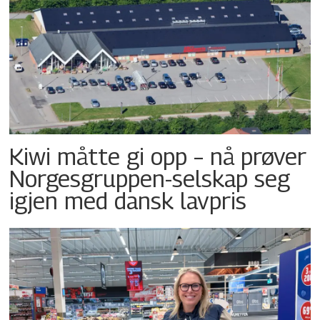
Kiwi måtte gi opp – nå prøver
Norgesgruppen-selskap seg
igjen med dansk lavpris