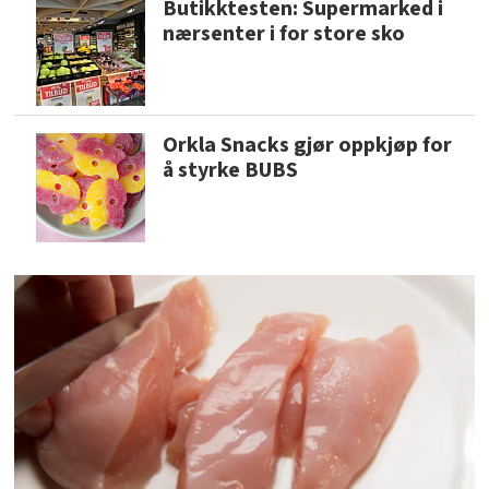
Butikktesten: Supermarked i
nærsenter i for store sko
Orkla Snacks gjør oppkjøp for
å styrke BUBS