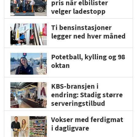
pris når elbilister
velger ladestopp
Ti bensinstasjoner
legger ned hver måned
Potetball, kylling og 98
oktan
KBS-bransjen i
endring: Stadig større
serveringstilbud
Vokser med ferdigmat
i dagligvare