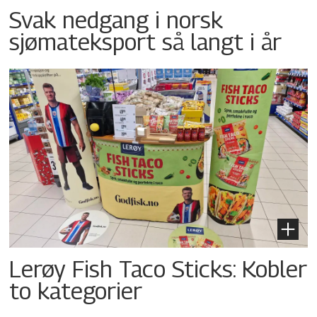
Svak nedgang i norsk
sjømateksport så langt i år
Lerøy Fish Taco Sticks: Kobler
to kategorier