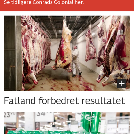
Se tidligere Conrads Colonial her.
Fatland forbedret resultatet