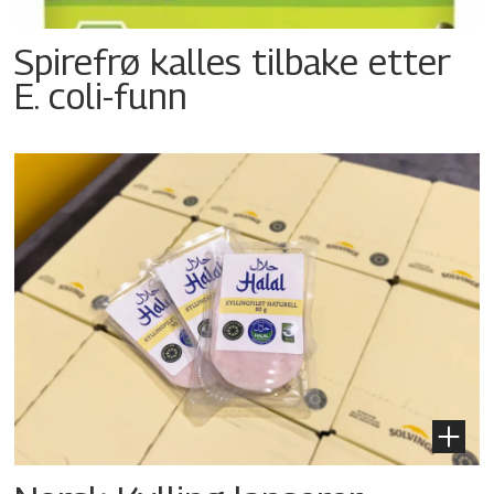
Spirefrø kalles tilbake etter
E. coli-funn