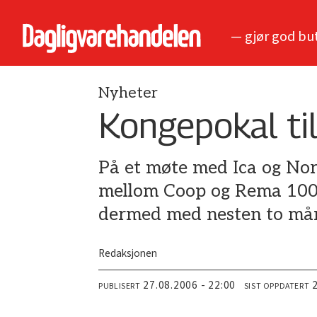
— gjør god bu
Nyheter
Kongepokal til
På et møte med Ica og Nor
mellom Coop og Rema 1000 
dermed med nesten to må
Redaksjonen
27.08.2006 - 22:00
PUBLISERT
SIST OPPDATERT