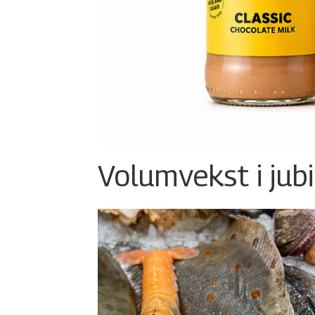
Volumvekst i jub