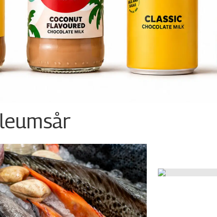
ileumsår