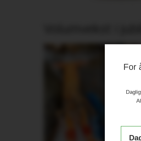
Volumvekst i jub
For 
Daglig
Al
Dag