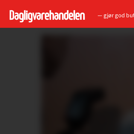
— gjør god bu