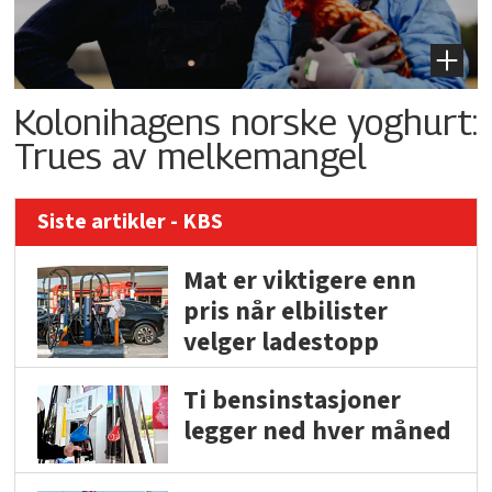
Kolonihagens norske yoghurt:
Trues av melkemangel
Siste artikler - KBS
Mat er viktigere enn
pris når elbilister
velger ladestopp
Ti bensinstasjoner
legger ned hver måned