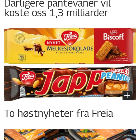
Dårligere pantevaner vil
koste oss 1,3 milliarder
To høstnyheter fra Freia