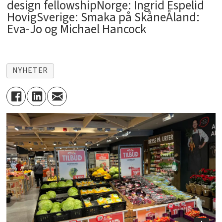
design fellowshipNorge: Ingrid Espelid
HovigSverige: Smaka på SkåneÅland:
Eva-Jo og Michael Hancock
NYHETER