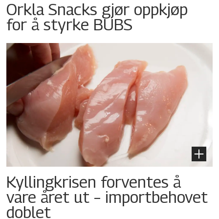
Orkla Snacks gjør oppkjøp
for å styrke BUBS
Kyllingkrisen forventes å
vare året ut – importbehovet
doblet