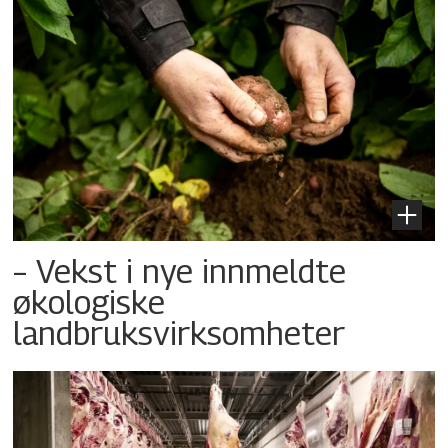
– Vekst i nye innmeldte
økologiske
landbruksvirksomheter