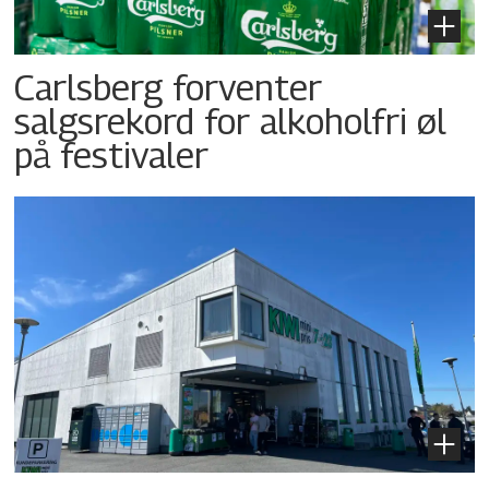
Carlsberg forventer
salgsrekord for alkoholfri øl
på festivaler