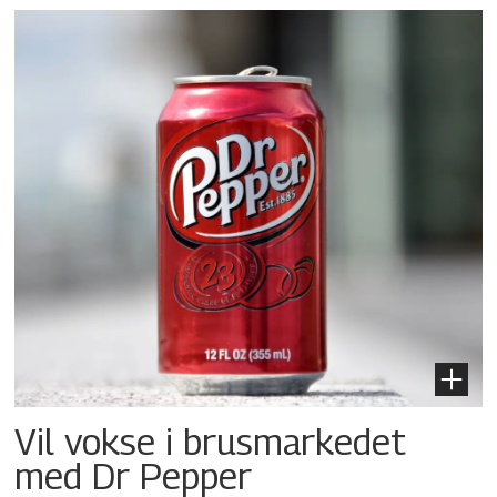
Vil vokse i brusmarkedet
med Dr Pepper