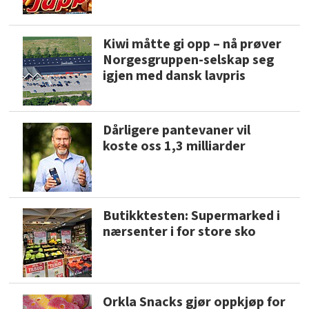
Kiwi måtte gi opp – nå prøver
Norgesgruppen-selskap seg
igjen med dansk lavpris
Dårligere pantevaner vil
koste oss 1,3 milliarder
Butikktesten: Supermarked i
nærsenter i for store sko
Orkla Snacks gjør oppkjøp for