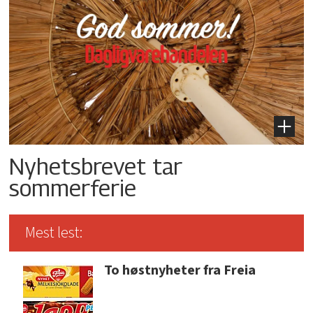
Nyhetsbrevet tar
sommerferie
Mest lest:
To høstnyheter fra Freia