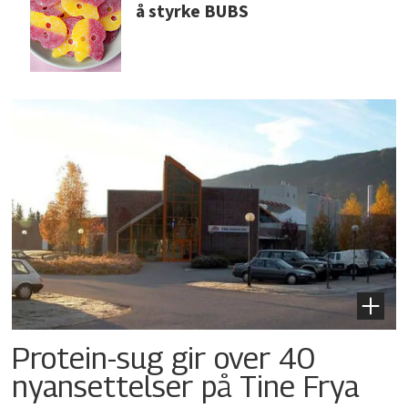
å styrke BUBS
Protein-sug gir over 40
nyansettelser på Tine Frya