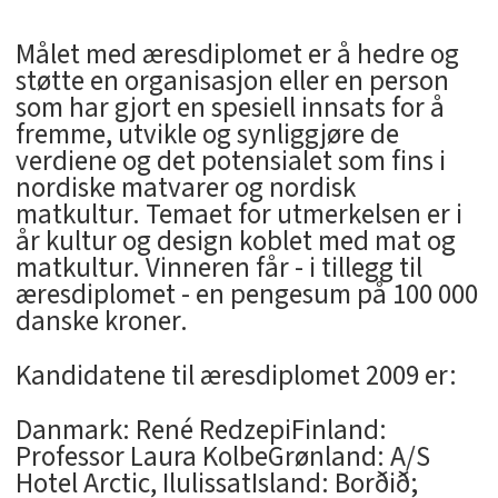
Målet med æresdiplomet er å hedre og
støtte en organisasjon eller en person
som har gjort en spesiell innsats for å
fremme, utvikle og synliggjøre de
verdiene og det potensialet som fins i
nordiske matvarer og nordisk
matkultur. Temaet for utmerkelsen er i
år kultur og design koblet med mat og
matkultur. Vinneren får - i tillegg til
æresdiplomet - en pengesum på 100 000
danske kroner.
Kandidatene til æresdiplomet 2009 er:
Danmark: René RedzepiFinland:
Professor Laura KolbeGrønland: A/S
Hotel Arctic, IlulissatIsland: Borðið;