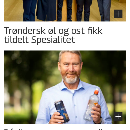
Trøndersk øl og ost fikk
tildelt Spesialitet