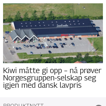
Kiwi måtte gi opp – nå prøver
Norgesgruppen-selskap seg
igjen med dansk lavpris
PRODUKTNYTT