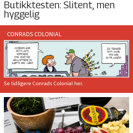
Butikktesten: Slitent, men
hyggelig
CONRADS COLONIAL
Se tidligere Conrads Colonial her.