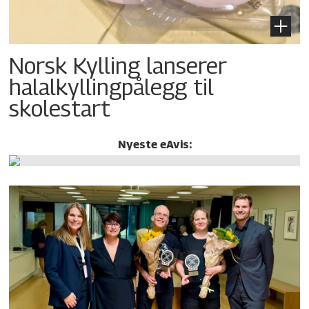
Norsk Kylling lanserer
halalkylling­pålegg til
skolestart
Nyeste eAvis: