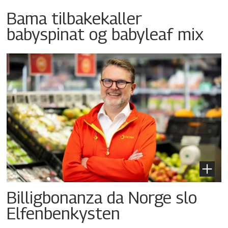
Bama tilbakekaller
babyspinat og babyleaf mix
Billigbonanza da Norge slo
Elfenbenkysten