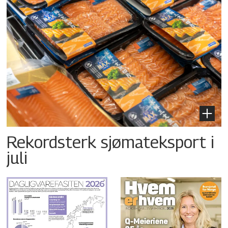
Rekordsterk sjømateksport i
juli