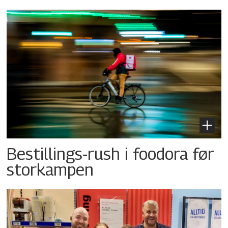
Bestillings-rush i foodora før
storkampen