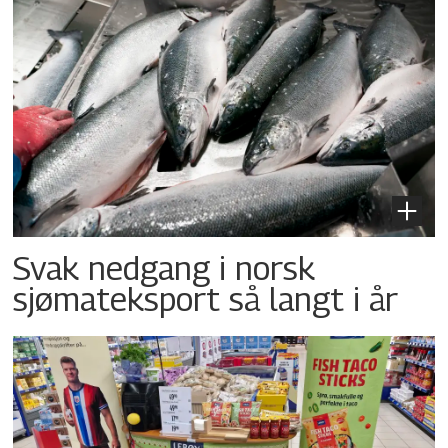
Svak nedgang i norsk
sjømateksport så langt i år