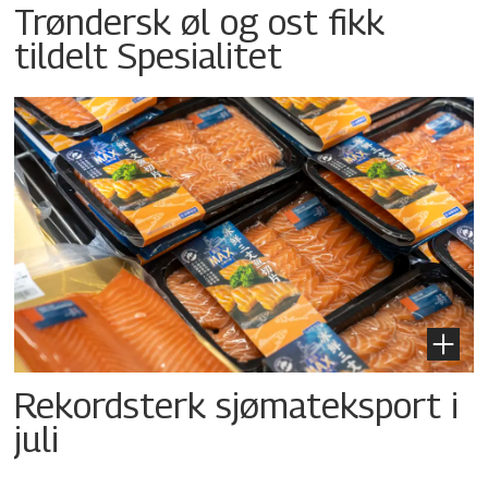
Trøndersk øl og ost fikk
tildelt Spesialitet
Rekordsterk sjømateksport i
juli