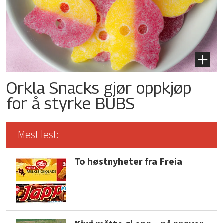
Orkla Snacks gjør oppkjøp
for å styrke BUBS
Mest lest:
To høstnyheter fra Freia