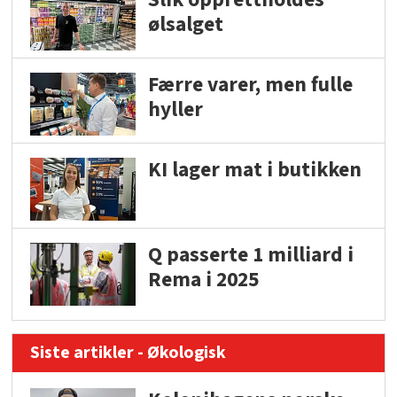
ølsalget
Færre varer, men fulle
hyller
KI lager mat i butikken
Q passerte 1 milliard i
Rema i 2025
Siste artikler - Økologisk