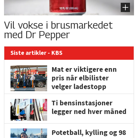
Vil vokse i brusmarkedet
med Dr Pepper
Siste artikler - KBS
Mat er viktigere enn
pris når elbilister
velger ladestopp
Ti bensinstasjoner
legger ned hver måned
Potetball, kylling og 98