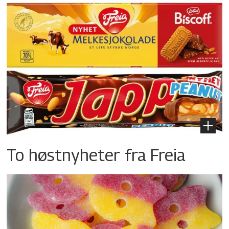
To høstnyheter fra Freia