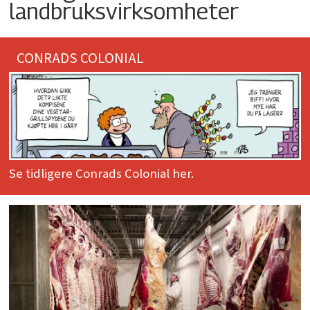
landbruksvirksomheter
CONRADS COLONIAL
Se tidligere Conrads Colonial her.