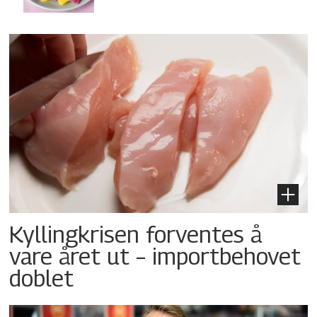
Kyllingkrisen forventes å
vare året ut – importbehovet
doblet