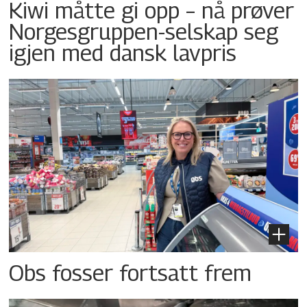
Kiwi måtte gi opp – nå prøver
Norgesgruppen-selskap seg
igjen med dansk lavpris
Obs fosser fortsatt frem