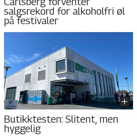
Carlsberg forventer
salgsrekord for alkoholfri øl
på festivaler
Butikktesten: Slitent, men
hyggelig