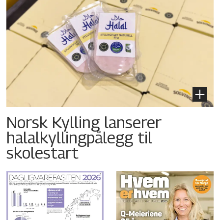
Norsk Kylling lanserer
halalkyllingpålegg til
skolestart