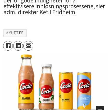
derfor gode muligheter for å
effektivisere innløsningsprosessene, sier
adm. direktør Ketil Fridheim.
NYHETER