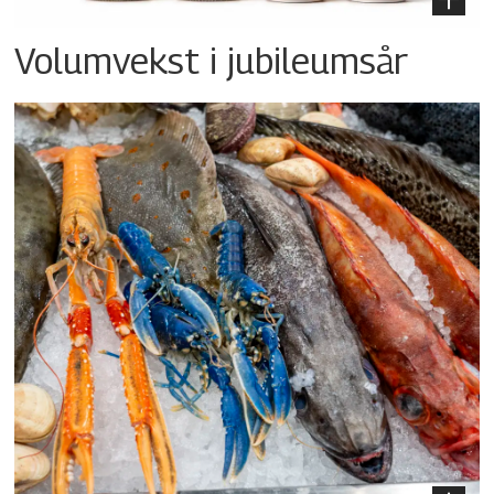
Volumvekst i jubileumsår