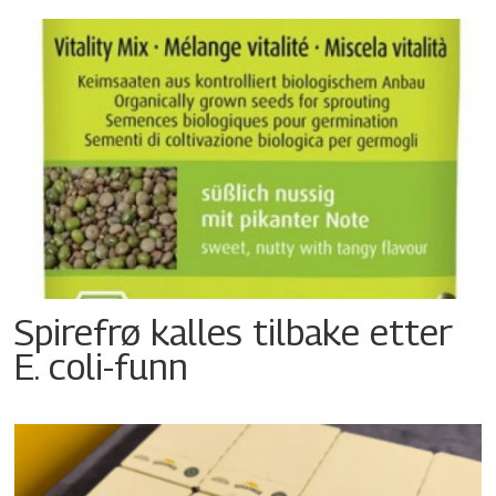
Spirefrø kalles tilbake etter
E. coli-funn