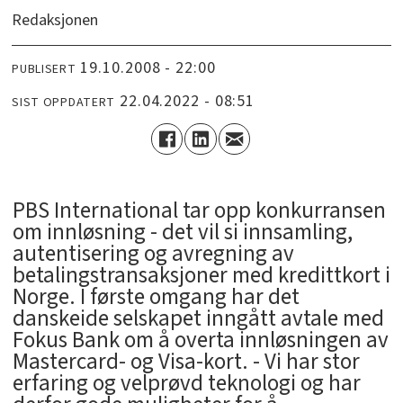
Redaksjonen
19.10.2008 - 22:00
PUBLISERT
22.04.2022 - 08:51
SIST OPPDATERT
PBS International tar opp konkurransen
om innløsning - det vil si innsamling,
autentisering og avregning av
betalingstransaksjoner med kredittkort i
Norge. I første omgang har det
danskeide selskapet inngått avtale med
Fokus Bank om å overta innløsningen av
Mastercard- og Visa-kort. - Vi har stor
erfaring og velprøvd teknologi og har