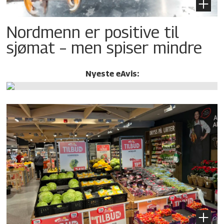
Nordmenn er positive til
sjømat – men spiser mindre
Nyeste eAvis: