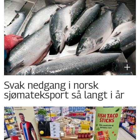
Svak nedgang i norsk
sjømateksport så langt i år