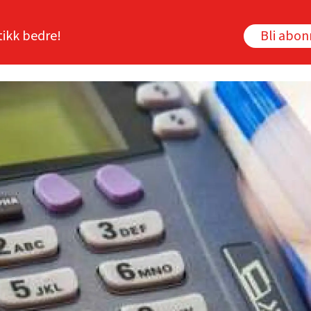
tikk bedre!
Bli abo