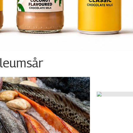
ileumsår