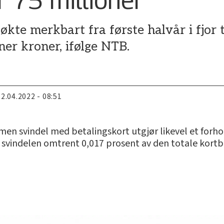
kte merkbart fra første halvår i fjor t
ner kroner, ifølge NTB.
22.04.2022 - 08:51
 men svindel med betalingskort utgjør likevel et forh
de svindelen omtrent 0,017 prosent av den totale kort