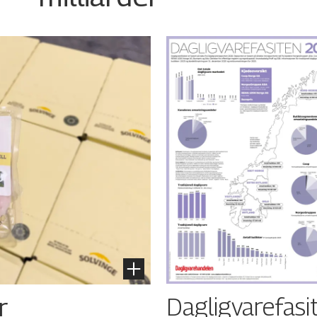
Dagligvarefasi
r