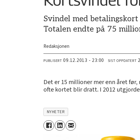
Svindel med betalingskort ø
Totalen endte på 75 millio
Redaksjonen
09.12.2013 - 23:00
PUBLISERT
SIST OPPDATERT
Det er 15 millioner mer enn året før,
ofte kortet blir dratt. I 2012 utgjor
NYHETER