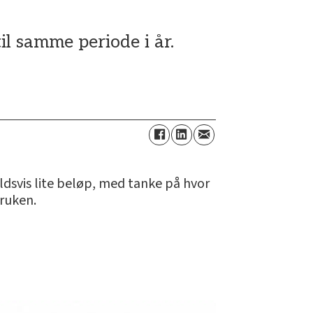
il samme periode i år.
oldsvis lite beløp, med tanke på hvor
bruken.