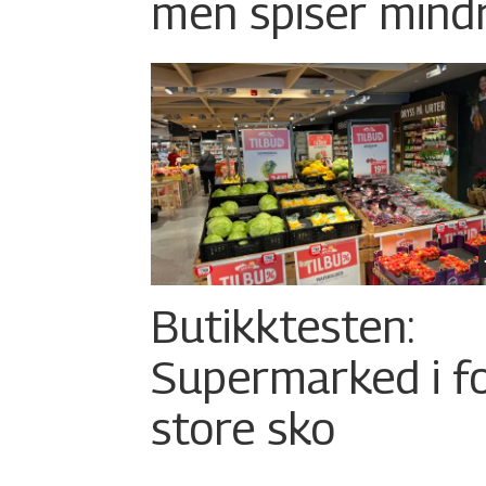
men spiser mind
Butikktesten:
Supermarked i f
store sko