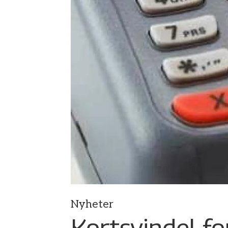
Nyheter
Kortsvindel fo