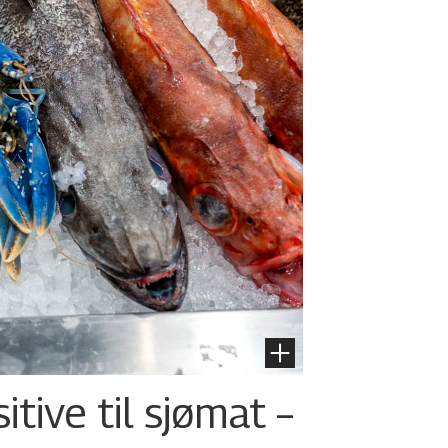
tive til sjømat –