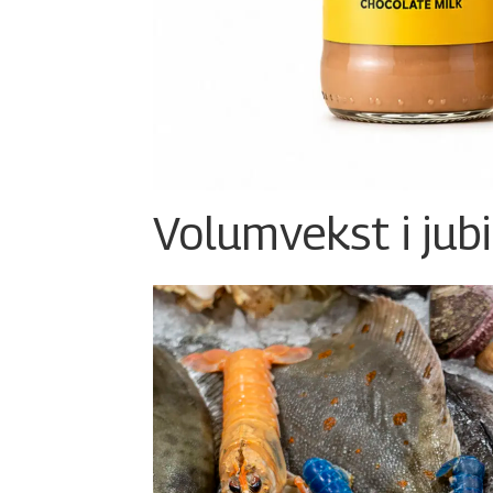
Volumvekst i jub