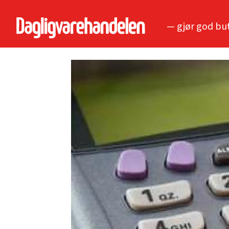
— gjør god bu