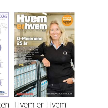
ten
Hvem er Hvem