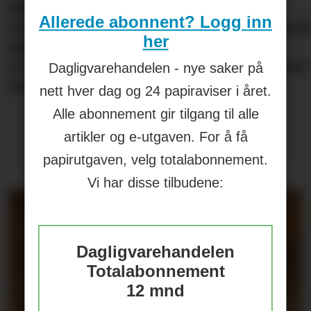
Kylling
høstnyheter
for Açai
bli
Allerede abonnent? Logg inn
lanserer
fra
Bowl
førsteval
her
halalkyllingpålegg
Freia
i lite-
til
segment
Dagligvarehandelen - nye saker på
skolestart
nett hver dag og 24 papiraviser i året.
Alle abonnement gir tilgang til alle
artikler og e-utgaven. For å få
papirutgaven, velg totalabonnement.
Vi har disse tilbudene:
Dagligvarehandelen
Totalabonnement
12 mnd