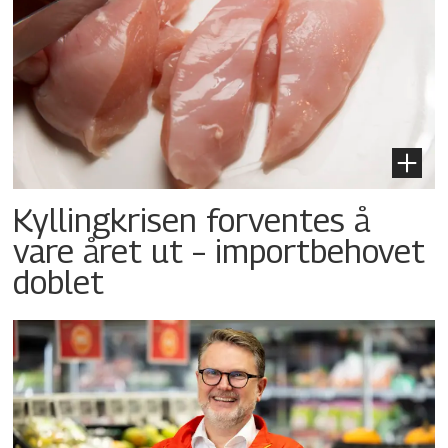
Kyllingkrisen forventes å
vare året ut – importbehovet
doblet