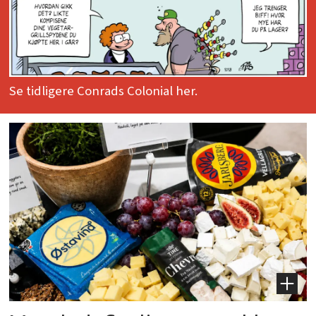
Se tidligere Conrads Colonial her.