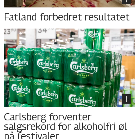
Fatland forbedret resultatet
Carlsberg forventer
salgsrekord for alkoholfri øl
på festivaler