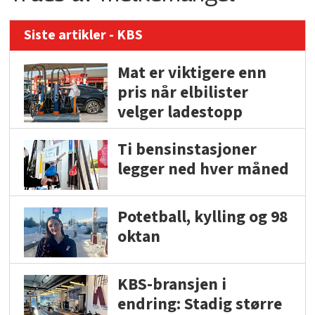
Siste artikler - KBS
Mat er viktigere enn
pris når elbilister
velger ladestopp
Ti bensinstasjoner
legger ned hver måned
Potetball, kylling og 98
oktan
KBS-bransjen i
endring: Stadig større