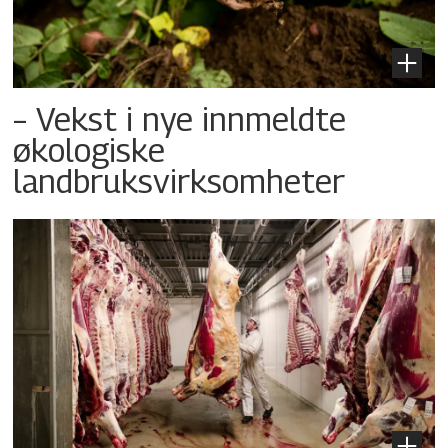
– Vekst i nye innmeldte
økologiske
landbruksvirksomheter