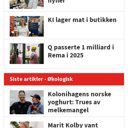
hyller
KI lager mat i butikken
Q passerte 1 milliard i
Rema i 2025
Siste artikler - Økologisk
Kolonihagens norske
yoghurt: Trues av
melkemangel
Marit Kolby vant