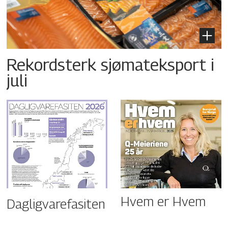
Rekordsterk sjømateksport i
juli
Hvem er Hvem
Dagligvarefasiten