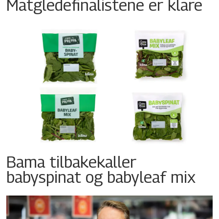
Matgledefinalistene er klare
Bama tilbakekaller
babyspinat og babyleaf mix