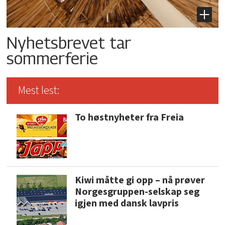
Nyhetsbrevet tar
sommerferie
Mest lest:
To høstnyheter fra Freia
Kiwi måtte gi opp – nå prøver
Norgesgruppen-selskap seg
igjen med dansk lavpris