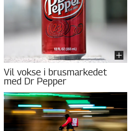
Vil vokse i brusmarkedet
med Dr Pepper