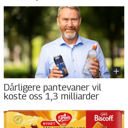
Dårligere pantevaner vil
koste oss 1,3 milliarder