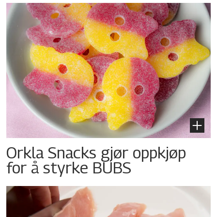
Orkla Snacks gjør oppkjøp
for å styrke BUBS