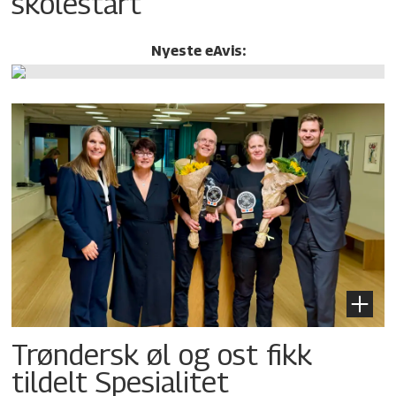
skolestart
Nyeste eAvis:
Trøndersk øl og ost fikk
tildelt Spesialitet