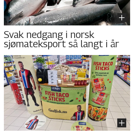
Svak nedgang i norsk
sjømateksport så langt i år