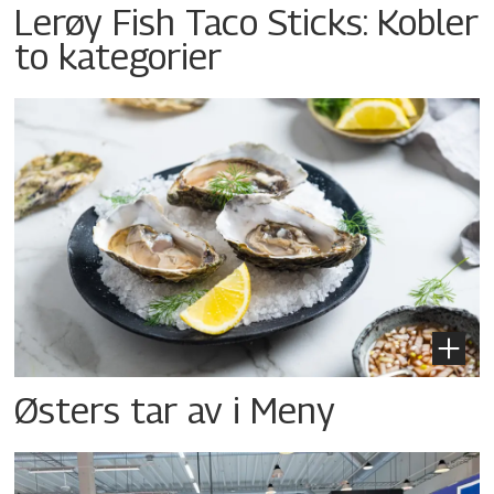
Lerøy Fish Taco Sticks: Kobler
to kategorier
Østers tar av i Meny