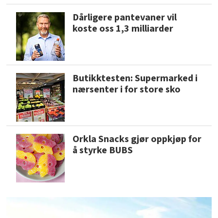
Dårligere pantevaner vil
koste oss 1,3 milliarder
Butikktesten: Supermarked i
nærsenter i for store sko
Orkla Snacks gjør oppkjøp for
å styrke BUBS