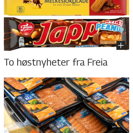
To høstnyheter fra Freia