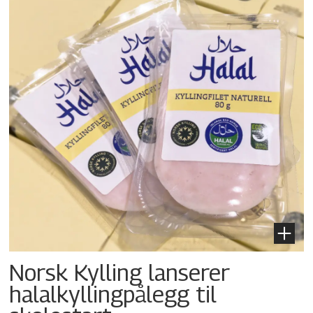
Norsk Kylling lanserer
halalkylling­pålegg til