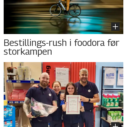
Bestillings-rush i foodora før
storkampen