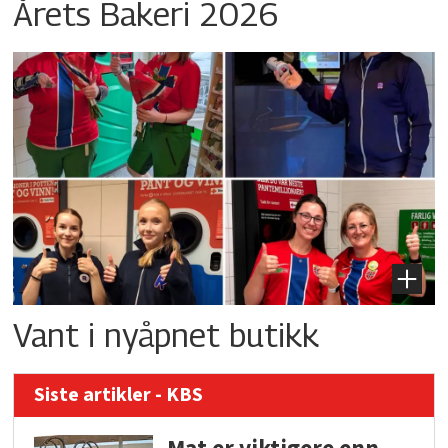
Årets Bakeri 2026
Vant i nyåpnet butikk
Siste artikler - KBS