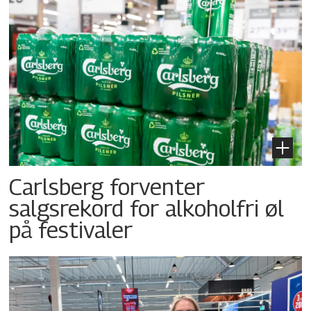
Carlsberg forventer
salgsrekord for alkoholfri øl
på festivaler