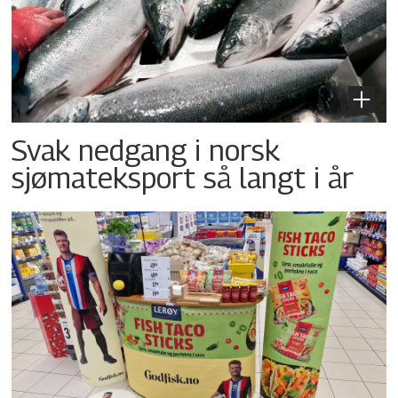
Svak nedgang i norsk
sjømateksport så langt i år