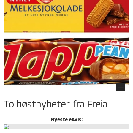
To høstnyheter fra Freia
Nyeste eAvis: