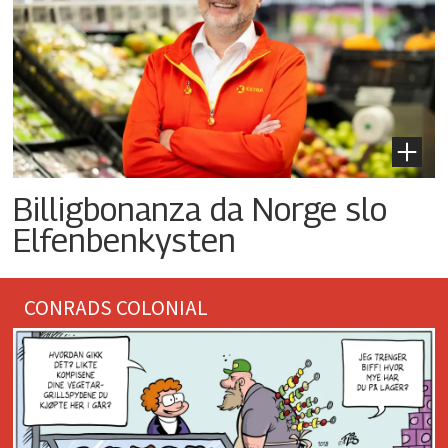
Billigbonanza da Norge slo
Elfenbenkysten
CONRADS COLONIAL