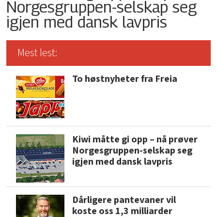
Norgesgruppen-selskap seg
igjen med dansk lavpris
Mest lest:
To høstnyheter fra Freia
Kiwi måtte gi opp – nå prøver
Norgesgruppen-selskap seg
igjen med dansk lavpris
Dårligere pantevaner vil
koste oss 1,3 milliarder