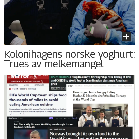
Kolonihagens norske yoghurt:
Trues av melkemangel