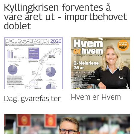
Kyllingkrisen forventes å
vare året ut – importbehovet
doblet
Hvem er Hvem
Dagligvarefasiten