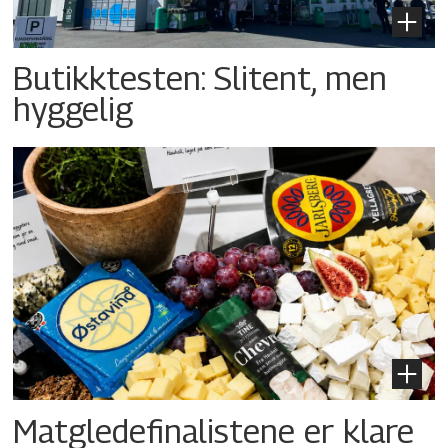
Butikktesten: Slitent, men
hyggelig
Matgledefinalistene er klare