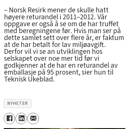
– Norsk Resirk mener de skulle hatt
høyere returandel i 2011–2012. Vår
oppgave er også å se om de har truffet
med beregningene før. Hvis man ser på
dette samlet sett over flere år, er faktum
at de har betalt for lav miljøavgift.
Derfor vil vi se an utviklingen hos
selskapet over noe mer tid før vi
godkjenner at de har en returandel av
emballasje på 95 prosent, sier hun til
Teknisk Ukeblad.
NYHETER