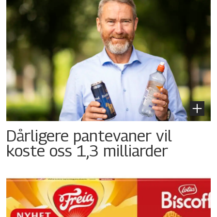
Dårligere pantevaner vil
koste oss 1,3 milliarder