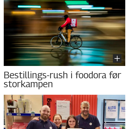
Bestillings-rush i foodora før
storkampen