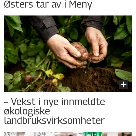
Østers tar av i Meny
– Vekst i nye innmeldte
økologiske
landbruksvirksomheter