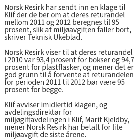
Norsk Resirk har sendt inn en klage til
Klif der de ber om at deres returandel
mellom 2011 og 2012 beregnes til 95
prosent, slik at miljøavgiften faller bort,
skriver Teknisk Ukeblad.
Norsk Resirk viser til at deres returandel
i 2010 var 93,4 prosent for bokser og 94,7
prosent for plastflasker, og mener det er
god grunn til å forvente at returandelen
for perioden 2011 til 2012 bør være 95
prosent for begge.
Klif avviser imidlertid klagen, og
avdelingsdirektør for
miljøgiftavdelingen i Klif, Marit Kjeldby,
mener Norsk Resirk har betalt for lite
miljøavgift de siste årene.