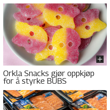
Orkla Snacks gjør oppkjøp
for å styrke BUBS