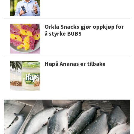
Orkla Snacks gjør oppkjøp for
å styrke BUBS
Hapå Ananas er tilbake