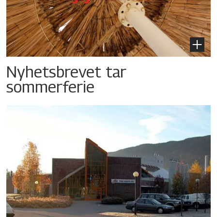
Nyhetsbrevet tar
sommerferie