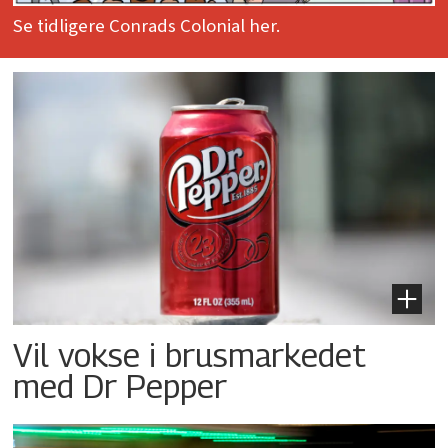
Se tidligere Conrads Colonial her.
Vil vokse i brusmarkedet
med Dr Pepper