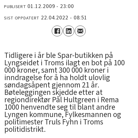
01.12.2009 - 23:00
PUBLISERT
22.04.2022 - 08:51
SIST OPPDATERT
Tidligere i år ble Spar-butikken på
Lyngseidet i Troms ilagt en bot på 100
000 kroner, samt 300 000 kroner i
inndragelse for å ha holdt ulovlig
søndagsåpent gjennom 21 år.
Bøteleggingen skjedde etter at
regiondirektør Pål Hultgreen i Rema
1000 henvendte seg til blant andre
Lyngen kommune, Fylkesmannen og
politimester Truls Fyhn i Troms
politidistrikt.