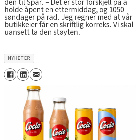
den til Spar. – Det er stor forskjell på å
holde åpent en ettermiddag, og 1050
søndager på rad. Jeg regner med at vår
butikkeier får en skriftlig korreks. Vi skal
uansett ta den støyten.
NYHETER