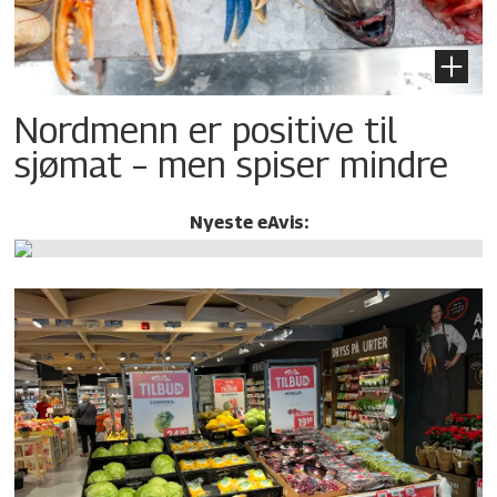
Nordmenn er positive til
sjømat – men spiser mindre
Nyeste eAvis: