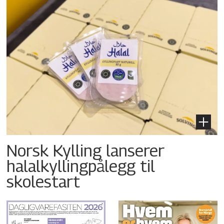
Norsk Kylling lanserer
halalkyllingpålegg til
skolestart