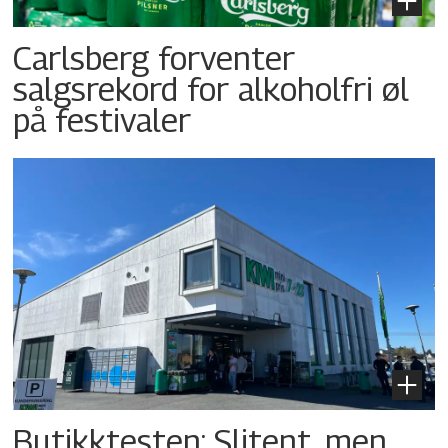
Carlsberg forventer
salgsrekord for alkoholfri øl
på festivaler
Butikktesten: Slitent, men