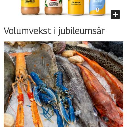
Volumvekst i jubileumsår