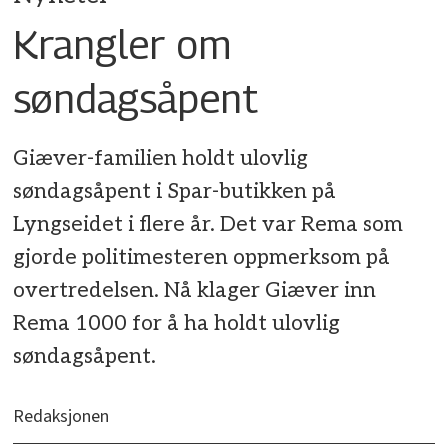
Krangler om
søndagsåpent
Giæver-familien holdt ulovlig
søndagsåpent i Spar-butikken på
Lyngseidet i flere år. Det var Rema som
gjorde politimesteren oppmerksom på
overtredelsen. Nå klager Giæver inn
Rema 1000 for å ha holdt ulovlig
søndagsåpent.
Redaksjonen