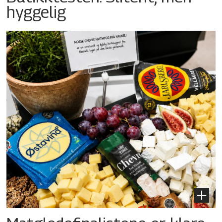
hyggelig