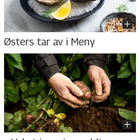
Østers tar av i Meny