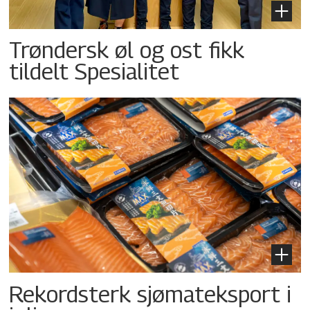
Trøndersk øl og ost fikk
tildelt Spesialitet
Rekordsterk sjømateksport i