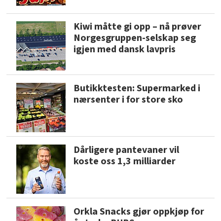
Kiwi måtte gi opp – nå prøver
Norgesgruppen-selskap seg
igjen med dansk lavpris
Butikktesten: Supermarked i
nærsenter i for store sko
Dårligere pantevaner vil
koste oss 1,3 milliarder
Orkla Snacks gjør oppkjøp for