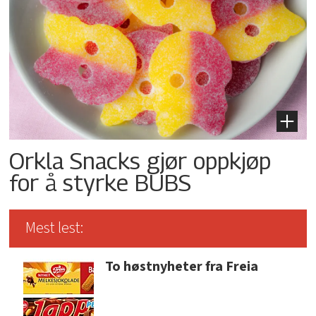
Orkla Snacks gjør oppkjøp
for å styrke BUBS
Mest lest:
To høstnyheter fra Freia