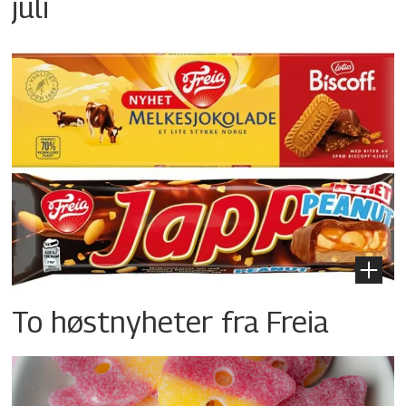
juli
To høstnyheter fra Freia