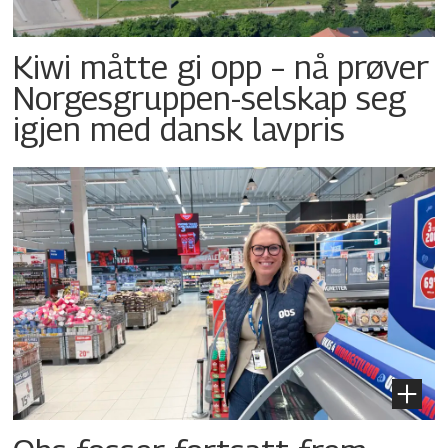
Kiwi måtte gi opp – nå prøver
Norgesgruppen-selskap seg
igjen med dansk lavpris