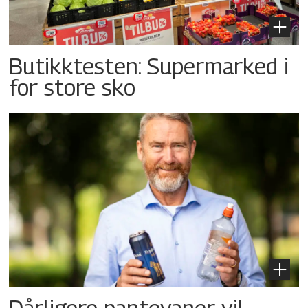
Butikktesten: Supermarked i
for store sko
Dårligere pantevaner vil