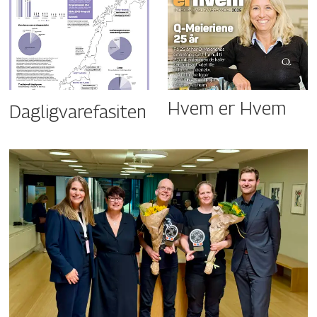
Hvem er Hvem
Dagligvarefasiten