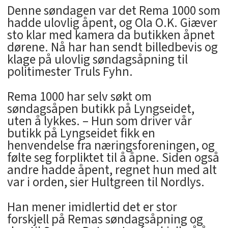
Denne søndagen var det Rema 1000 som
hadde ulovlig åpent, og Ola O.K. Giæver
sto klar med kamera da butikken åpnet
dørene. Nå har han sendt billedbevis og
klage på ulovlig søndagsåpning til
politimester Truls Fyhn.
Rema 1000 har selv søkt om
søndagsåpen butikk på Lyngseidet,
uten å lykkes. – Hun som driver vår
butikk på Lyngseidet fikk en
henvendelse fra næringsforeningen, og
følte seg forpliktet til å åpne. Siden også
andre hadde åpent, regnet hun med alt
var i orden, sier Hultgreen til Nordlys.
Han mener imidlertid det er stor
forskjell på Remas søndagsåpning og