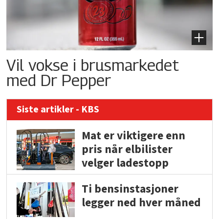
Vil vokse i brusmarkedet
med Dr Pepper
Siste artikler - KBS
Mat er viktigere enn
pris når elbilister
velger ladestopp
Ti bensinstasjoner
legger ned hver måned