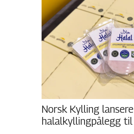
Norsk Kylling lansere
halalkyllingpålegg til