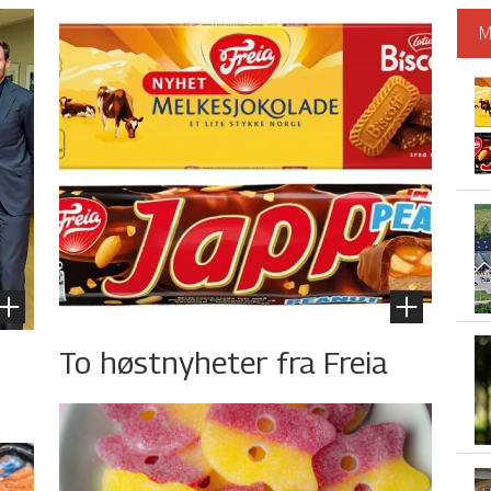
M
To høstnyheter fra Freia