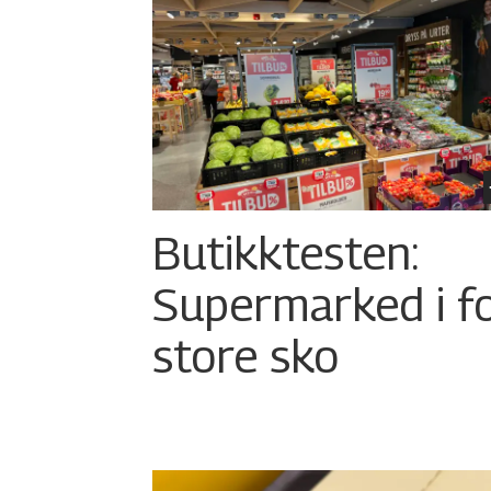
Butikktesten:
Supermarked i f
store sko