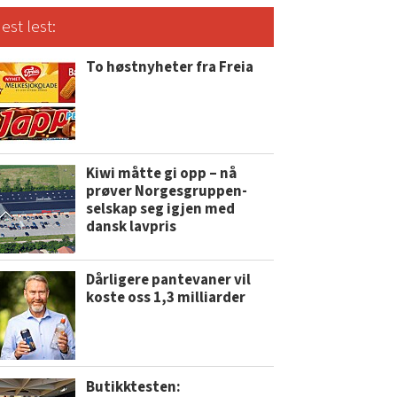
est lest:
To høstnyheter fra Freia
Kiwi måtte gi opp – nå
prøver Norgesgruppen-
selskap seg igjen med
dansk lavpris
Dårligere pantevaner vil
koste oss 1,3 milliarder
Butikktesten: