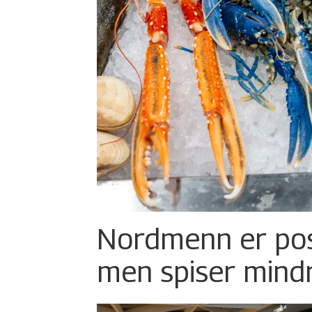
Nordmenn er posi
men spiser mind