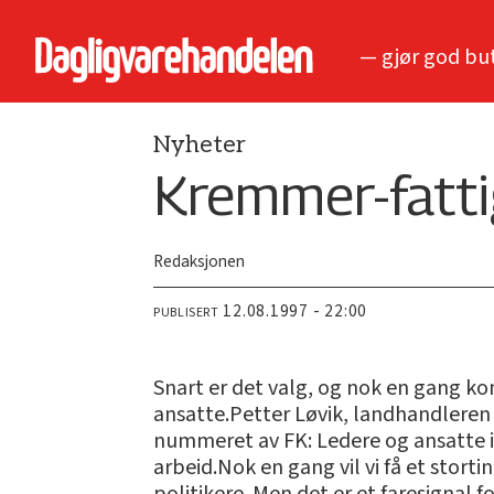
— gjør god bu
Nyheter
Kremmer-fatti
Redaksjonen
12.08.1997 - 22:00
PUBLISERT
Snart er det valg, og nok en gang ko
ansatte.Petter Løvik, landhandlere
nummeret av FK: Ledere og ansatte i 
arbeid.Nok en gang vil vi få et stor