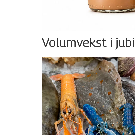
Volumvekst i jub