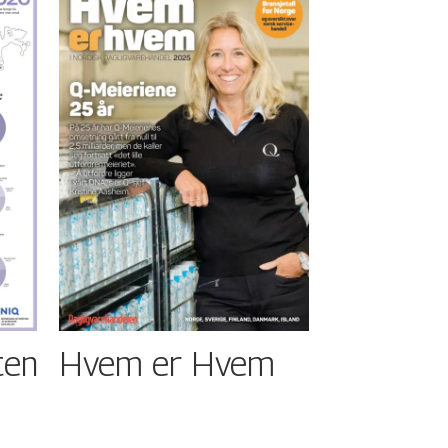
ten
Hvem er Hvem