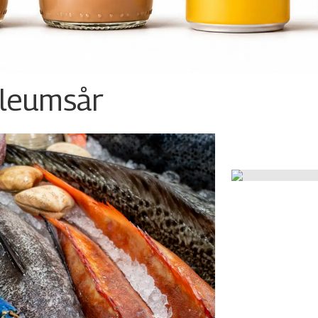
ileumsår