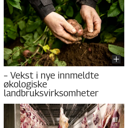
– Vekst i nye innmeldte
økologiske
landbruksvirksomheter