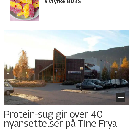
å styrke BUBS
Protein-sug gir over 40
nyansettelser på Tine Frya