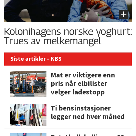
Kolonihagens norske yoghurt:
Trues av melkemangel
Siste artikler - KBS
Mat er viktigere enn
pris når elbilister
velger ladestopp
Ti bensinstasjoner
legger ned hver måned