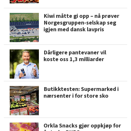
Kiwi måtte gi opp – nå prøver
Norgesgruppen-selskap seg
igjen med dansk lavpris
Dårligere pantevaner vil
koste oss 1,3 milliarder
Butikktesten: Supermarked i
nærsenter i for store sko
Orkla Snacks gjør oppkjøp for