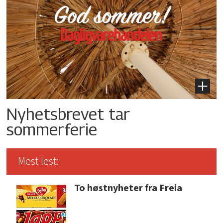
Nyhetsbrevet tar
sommerferie
Mest lest:
To høstnyheter fra Freia