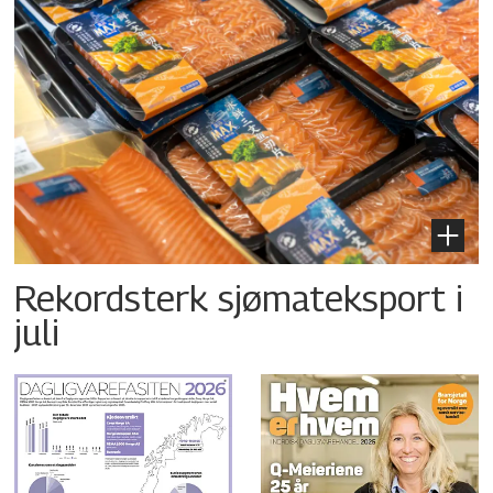
Rekordsterk sjømateksport i
juli