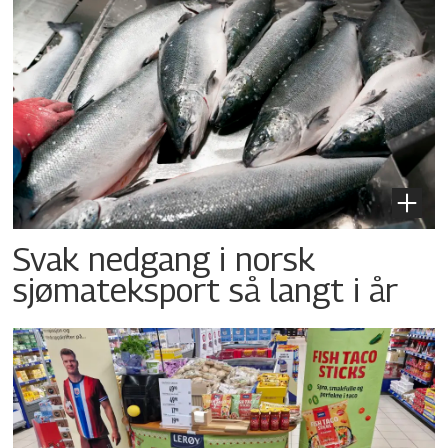
Svak nedgang i norsk
sjømateksport så langt i år