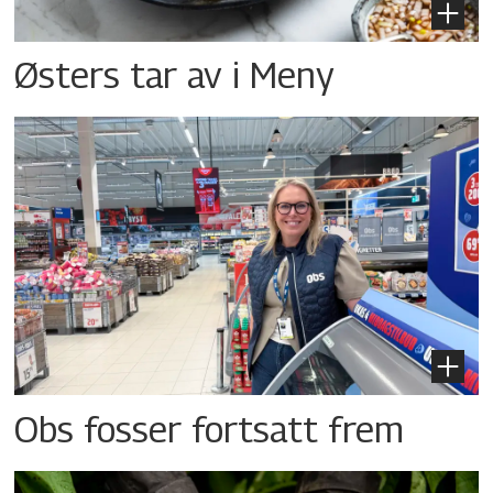
Østers tar av i Meny
Obs fosser fortsatt frem