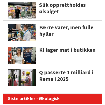
Slik opprettholdes
ølsalget
Færre varer, men fulle
hyller
KI lager mat i butikken
Q passerte 1 milliard i
Rema i 2025
Siste artikler - Økologisk