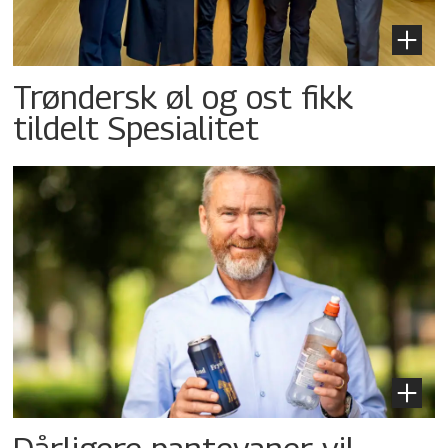
Trøndersk øl og ost fikk
tildelt Spesialitet