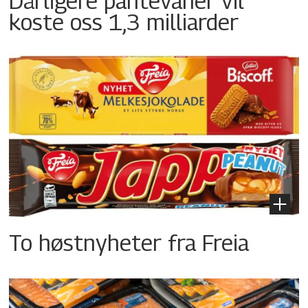
Dårligere pantevaner vil
koste oss 1,3 milliarder
To høstnyheter fra Freia