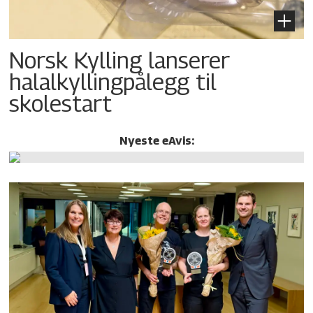
Norsk Kylling lanserer
halalkylling­pålegg til
skolestart
Nyeste eAvis: