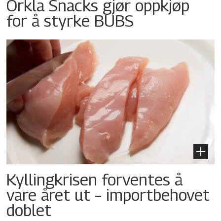
Orkla Snacks gjør oppkjøp
for å styrke BUBS
Kyllingkrisen forventes å
vare året ut – importbehovet
doblet