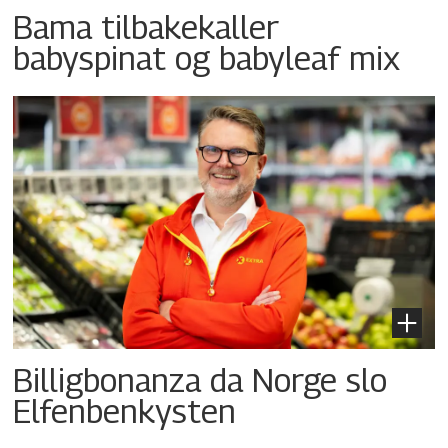
Bama tilbakekaller
babyspinat og babyleaf mix
Billigbonanza da Norge slo
Elfenbenkysten