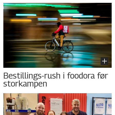
Bestillings-rush i foodora før
storkampen