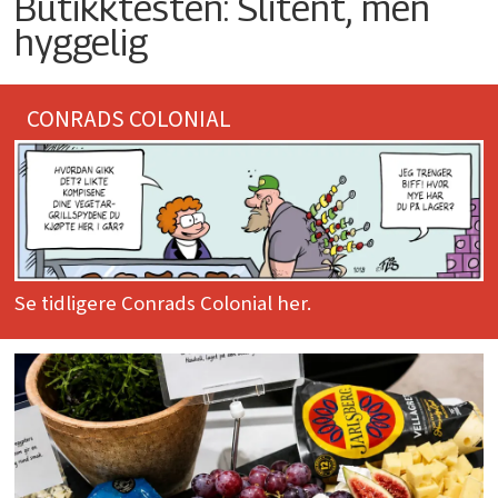
Butikktesten: Slitent, men
hyggelig
CONRADS COLONIAL
Se tidligere Conrads Colonial her.