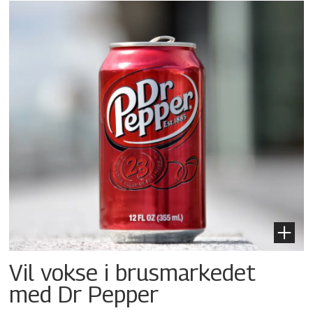
Vil vokse i brusmarkedet
med Dr Pepper