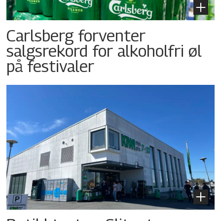
Carlsberg forventer
salgsrekord for alkoholfri øl
på festivaler