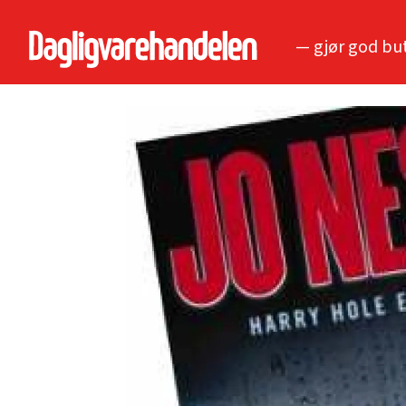
— gjør god bu