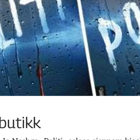
butikk