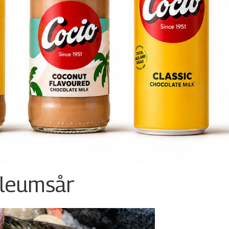
ileumsår