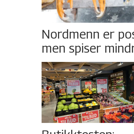
Nordmenn er posi
men spiser mind