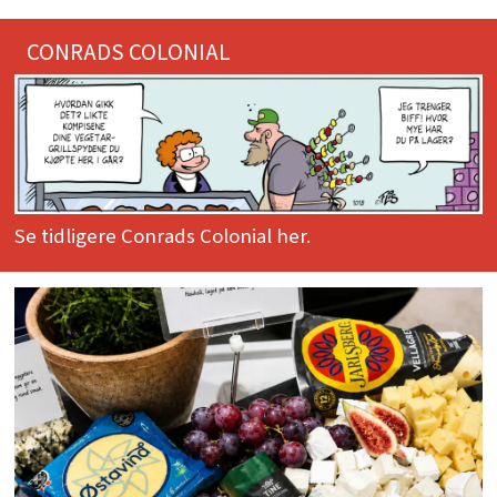
CONRADS COLONIAL
Se tidligere Conrads Colonial her.