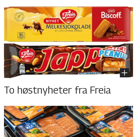
To høstnyheter fra Freia