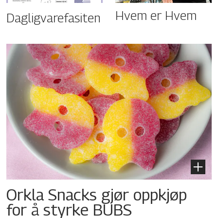
Hvem er Hvem
Dagligvarefasiten
Orkla Snacks gjør oppkjøp
for å styrke BUBS