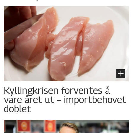
Kyllingkrisen forventes å
vare året ut – importbehovet
doblet