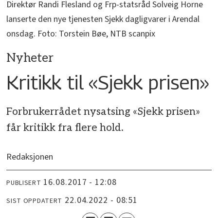
Direktør Randi Flesland og Frp-statsråd Solveig Horne
lanserte den nye tjenesten Sjekk dagligvarer i Arendal
onsdag. Foto: Torstein Bøe, NTB scanpix
Nyheter
Kritikk til «Sjekk prisen»
Forbrukerrådet nysatsing «Sjekk prisen»
får kritikk fra flere hold.
Redaksjonen
16.08.2017 - 12:08
PUBLISERT
22.04.2022 - 08:51
SIST OPPDATERT