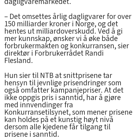
dagligvaremarkedet.
– Det omsettes årlig dagligvarer for over
150 milliarder kroner i Norge, og det
hentes ut milliardoverskudd. Ved å gi
mer kunnskap, ønsker vi å øke både
forbrukermakten og konkurransen, sier
direktør i Forbrukerrådet Randi
Flesland.
Hun sier til NTB at snittprisene tar
hensyn til jevnlige prisendringer som
også omfatter kampanjepriser. At det
ikke oppgis pris i sanntid, har å gjøre
med innvendinger fra
Konkurransetilsynet, som mener prisene
kan holdes på et kunstig høyt nivå
dersom alle kjedene får tilgang til
prisene i sanntid.