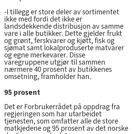
-I tillegg er store deler av sortimentet
ikke med fordi det ikke er
landsdekkende distribusjon av samme
vare i alle butikker. Dette gjelder frukt
og grønt, ferskvarer og kjøtt, fisk og
sjømat samt lokalproduserte matvarer
og egne merkevarer. Disse
varegruppene utgjør til sammen
nærmere 40 prosent av butikkenes
omsetning, framholder han.
95 prosent
Det er Forbrukerrådet på oppdrag fra
regjeringen som har utarbeidet
tjenesten, som omfatter alle de store
matkjedene og 95 prosent av det norske