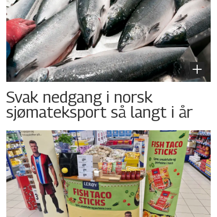
Svak nedgang i norsk
sjømateksport så langt i år