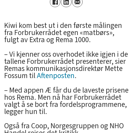
Kiwi kom best ut i den første målingen
fra Forbrukerrådet egen «matbørs»,
fulgt av Extra og Rema 1000.
– Vi kjenner oss overhodet ikke igjen i de
tallene Forbrukerrådet presenterer, sier
Remas kommunikasjonsdirektør Mette
Fossum til
Aftenposten
.
– Med appen Æ får du de laveste prisene
hos Rema. Men nå har Forbrukerrådet
valgt å se bort fra fordelsprogrammene,
legger hun til.
Også fra Coop, Norgesgruppen og NHO