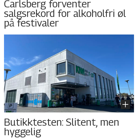
Carlsberg forventer
salgsrekord for alkoholfri øl
på festivaler
Butikktesten: Slitent, men
hyggelig