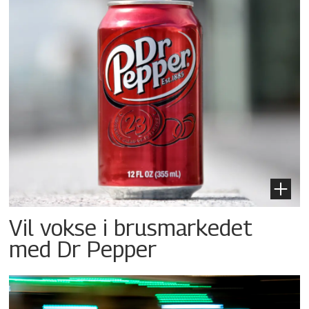
Vil vokse i brusmarkedet
med Dr Pepper