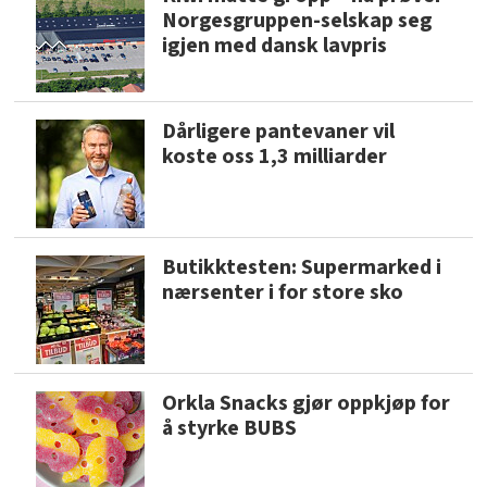
Norgesgruppen-selskap seg
igjen med dansk lavpris
Dårligere pantevaner vil
koste oss 1,3 milliarder
Butikktesten: Supermarked i
nærsenter i for store sko
Orkla Snacks gjør oppkjøp for
å styrke BUBS