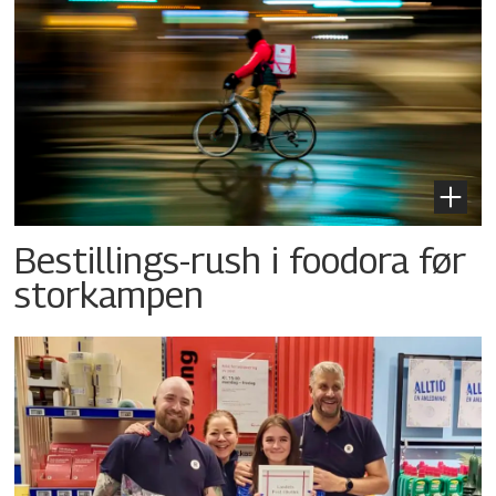
Bestillings-rush i foodora før
storkampen