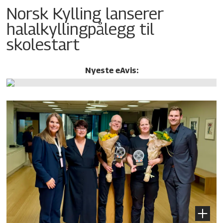
Norsk Kylling lanserer
halalkylling­pålegg til
skolestart
Nyeste eAvis: