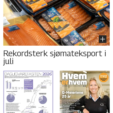
Rekordsterk sjømateksport i
juli