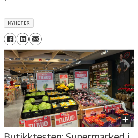
NYHETER
Butikktesten: Supermarked i