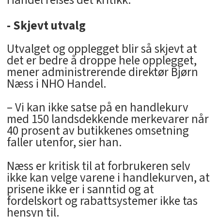
Handel reises det kritikk.
- Skjevt utvalg
Utvalget og opplegget blir så skjevt at
det er bedre å droppe hele opplegget,
mener administrerende direktør Bjørn
Næss i NHO Handel.
– Vi kan ikke satse på en handlekurv
med 150 landsdekkende merkevarer når
40 prosent av butikkenes omsetning
faller utenfor, sier han.
Næss er kritisk til at forbrukeren selv
ikke kan velge varene i handlekurven, at
prisene ikke er i sanntid og at
fordelskort og rabattsystemer ikke tas
hensyn til.