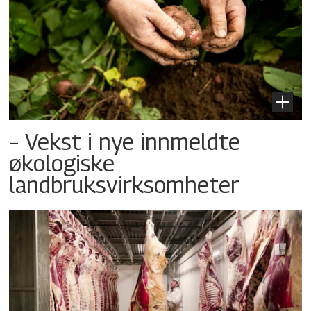
– Vekst i nye innmeldte
økologiske
landbruksvirksomheter