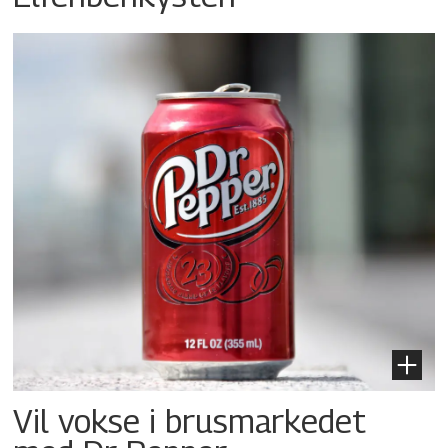
Vil vokse i brusmarkedet