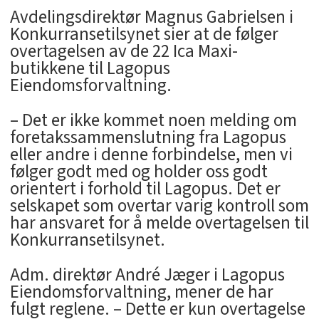
Avdelingsdirektør Magnus Gabrielsen i
Konkurransetilsynet sier at de følger
overtagelsen av de 22 Ica Maxi-
butikkene til Lagopus
Eiendomsforvaltning.
– Det er ikke kommet noen melding om
foretakssammenslutning fra Lagopus
eller andre i denne forbindelse, men vi
følger godt med og holder oss godt
orientert i forhold til Lagopus. Det er
selskapet som overtar varig kontroll som
har ansvaret for å melde overtagelsen til
Konkurransetilsynet.
Adm. direktør André Jæger i Lagopus
Eiendomsforvaltning, mener de har
fulgt reglene. – Dette er kun overtagelse