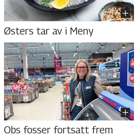
Østers tar av i Meny
Obs fosser fortsatt frem