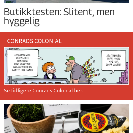
Butikktesten: Slitent, men
hyggelig
CONRADS COLONIAL
Se tidligere Conrads Colonial her.