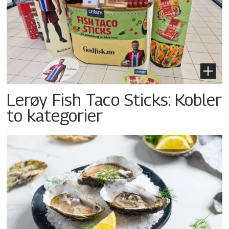
Lerøy Fish Taco Sticks: Kobler
to kategorier