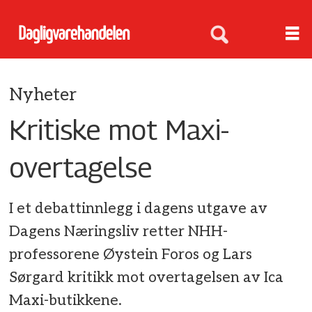
Nyheter
Kritiske mot Maxi-
overtagelse
I et debattinnlegg i dagens utgave av
Dagens Næringsliv retter NHH-
professorene Øystein Foros og Lars
Sørgard kritikk mot overtagelsen av Ica
Maxi-butikkene.