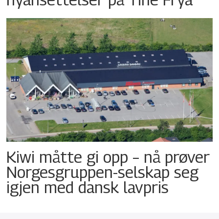
Kiwi måtte gi opp – nå prøver
Norgesgruppen-selskap seg
igjen med dansk lavpris