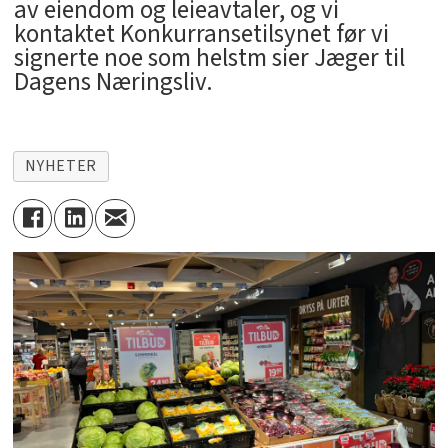
av eiendom og leieavtaler, og vi
kontaktet Konkurransetilsynet før vi
signerte noe som helstm sier Jæger til
Dagens Næringsliv.
NYHETER