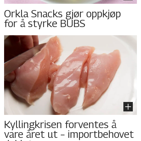
Orkla Snacks gjør oppkjøp
for å styrke BUBS
Kyllingkrisen forventes å
vare året ut – importbehovet