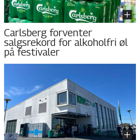
Carlsberg forventer
salgsrekord for alkoholfri øl
på festivaler