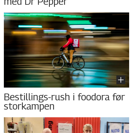
med Dr Pepper
Bestillings-rush i foodora før
storkampen