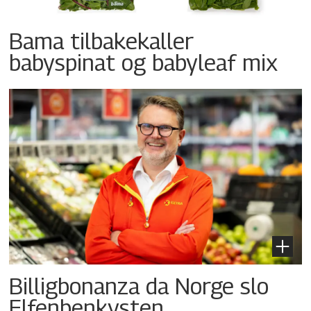
Bama tilbakekaller
babyspinat og babyleaf mix
Billigbonanza da Norge slo
Elfenbenkysten