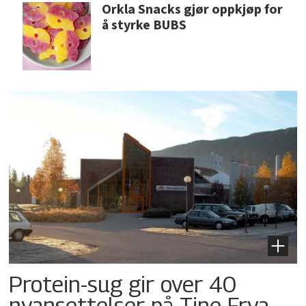
Orkla Snacks gjør oppkjøp for
å styrke BUBS
Protein-sug gir over 40
nyansettelser på Tine Frya