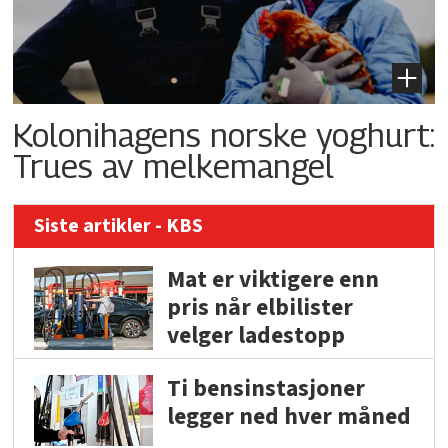
Kolonihagens norske yoghurt:
Trues av melkemangel
Siste artikler - KBS
Mat er viktigere enn
pris når elbilister
velger ladestopp
Ti bensinstasjoner
legger ned hver måned