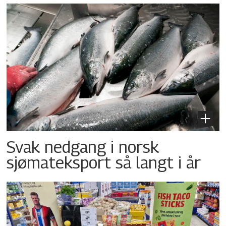
Svak nedgang i norsk
sjømateksport så langt i år