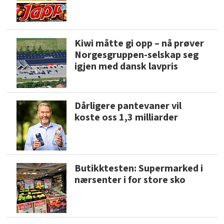
Kiwi måtte gi opp – nå prøver
Norgesgruppen-selskap seg
igjen med dansk lavpris
Dårligere pantevaner vil
koste oss 1,3 milliarder
Butikktesten: Supermarked i
nærsenter i for store sko