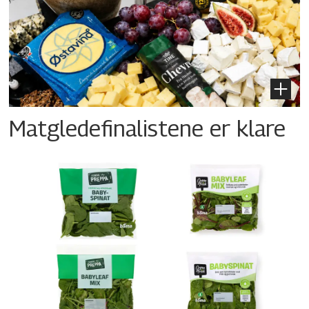
Matgledefinalistene er klare