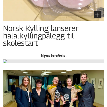
Norsk Kylling lanserer
halalkylling­pålegg til
skolestart
Nyeste eAvis: