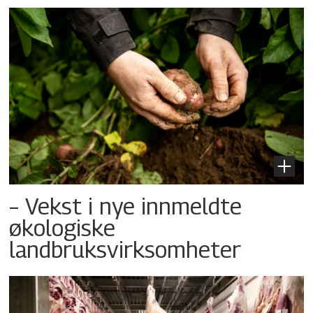
– Vekst i nye innmeldte
økologiske
landbruksvirksomheter