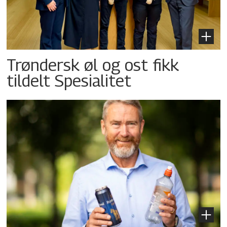
Trøndersk øl og ost fikk
tildelt Spesialitet