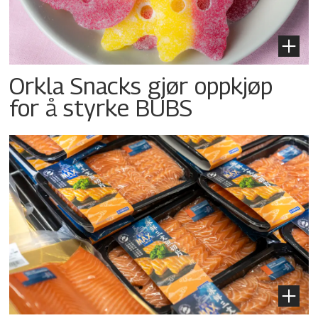
Orkla Snacks gjør oppkjøp
for å styrke BUBS