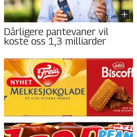
Dårligere pantevaner vil
koste oss 1,3 milliarder