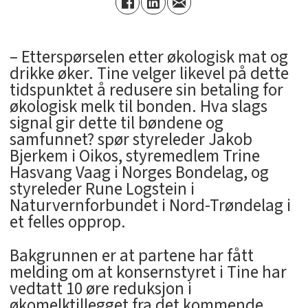
– Etterspørselen etter økologisk mat og
drikke øker. Tine velger likevel på dette
tidspunktet å redusere sin betaling for
økologisk melk til bonden. Hva slags
signal gir dette til bøndene og
samfunnet? spør styreleder Jakob
Bjerkem i Oikos, styremedlem Trine
Hasvang Vaag i Norges Bondelag, og
styreleder Rune Logstein i
Naturvernforbundet i Nord-Trøndelag i
et felles opprop.
Bakgrunnen er at partene har fått
melding om at konsernstyret i Tine har
vedtatt 10 øre reduksjon i
økomelktillegget fra det kommende