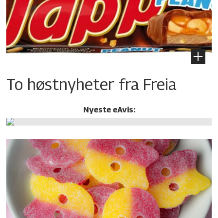
To høstnyheter fra Freia
Nyeste eAvis: