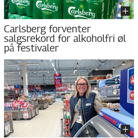
Carlsberg forventer
salgsrekord for alkoholfri øl
på festivaler