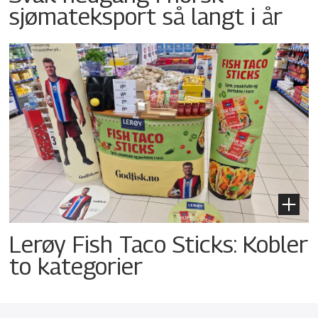
sjømateksport så langt i år
Lerøy Fish Taco Sticks: Kobler
to kategorier