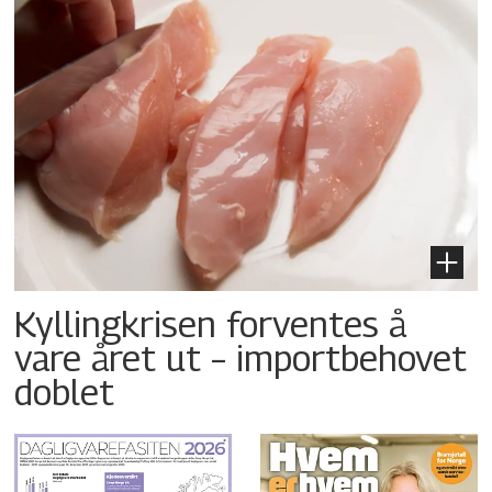
Kyllingkrisen forventes å
vare året ut – importbehovet
doblet