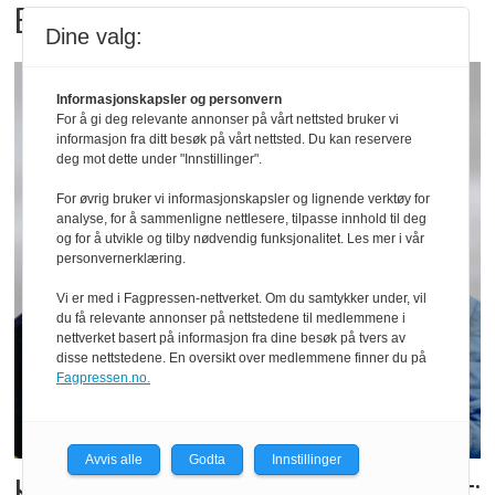
Butikk
Dine valg:
Informasjonskapsler og personvern
For å gi deg relevante annonser på vårt nettsted bruker vi
informasjon fra ditt besøk på vårt nettsted. Du kan reservere
deg mot dette under "Innstillinger".
For øvrig bruker vi informasjonskapsler og lignende verktøy for
analyse, for å sammenligne nettlesere, tilpasse innhold til deg
og for å utvikle og tilby nødvendig funksjonalitet. Les mer i vår
personvernerklæring.
Vi er med i Fagpressen-nettverket. Om du samtykker under, vil
du få relevante annonser på nettstedene til medlemmene i
nettverket basert på informasjon fra dine besøk på tvers av
disse nettstedene. En oversikt over medlemmene finner du på
Fagpressen.no.
Avvis alle
Godta
Innstillinger
Kolonihagens norske yoghurt: