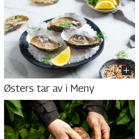
Østers tar av i Meny