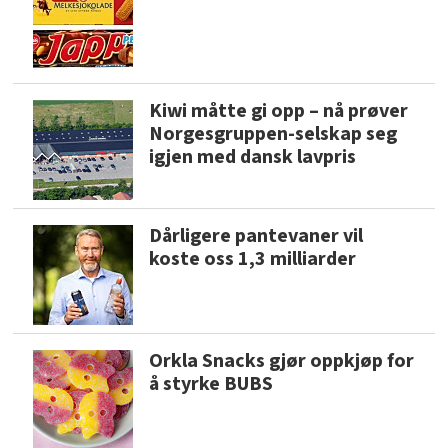
Kiwi måtte gi opp – nå prøver
Norgesgruppen-selskap seg
igjen med dansk lavpris
Dårligere pantevaner vil
koste oss 1,3 milliarder
Orkla Snacks gjør oppkjøp for
å styrke BUBS