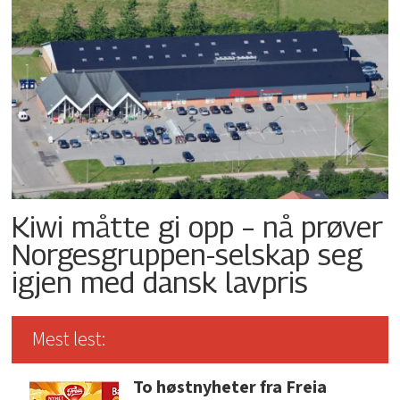
Kiwi måtte gi opp – nå prøver
Norgesgruppen-selskap seg
igjen med dansk lavpris
Mest lest:
To høstnyheter fra Freia