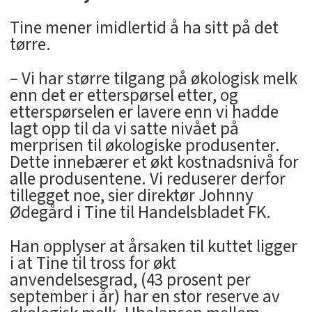
Tine mener imidlertid å ha sitt på det
tørre.
– Vi har større tilgang på økologisk melk
enn det er etterspørsel etter, og
etterspørselen er lavere enn vi hadde
lagt opp til da vi satte nivået på
merprisen til økologiske produsenter.
Dette innebærer et økt kostnadsnivå for
alle produsentene. Vi reduserer derfor
tillegget noe, sier direktør Johnny
Ødegård i Tine til Handelsbladet FK.
Han opplyser at årsaken til kuttet ligger
i at Tine til tross for økt
anvendelsesgrad, (43 prosent per
september i år) har en stor reserve av