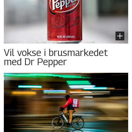
Vil vokse i brusmarkedet
med Dr Pepper