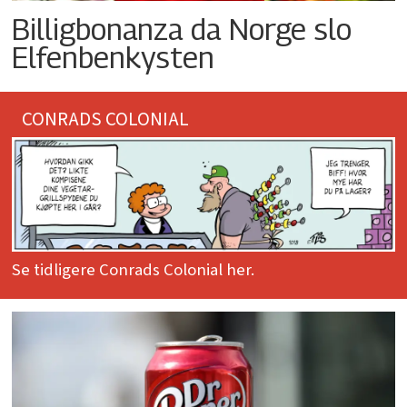
Billigbonanza da Norge slo
Elfenbenkysten
CONRADS COLONIAL
Se tidligere Conrads Colonial her.