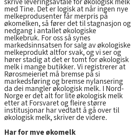
skrive leveringsavtale for økologisk melk
med Tine. Det er logisk at når ingen nye
melkeprodusenter får merpris på
økomelken, så fører det til stagnasjon og
nedgang i antallet økologiske
melkebruk. For oss så synes
markedsinnsatsen for salg av økologiske
melkeprodukt altfor svak, og vi ser og
hører stadig at det er tomt for økologisk
melk i mange butikker. Vi registrerer at
Rørosmeieriet må bremse på si
markedsføring og bremse nylansering
da dei mangler økologisk melk. I Nord-
Norge er det alt for lite økologisk melk
etter at Forsvaret og fleire større
institusjonar har vedtatt å gå over til
økologisk melk, skriver de videre.
Har for mye økomelk