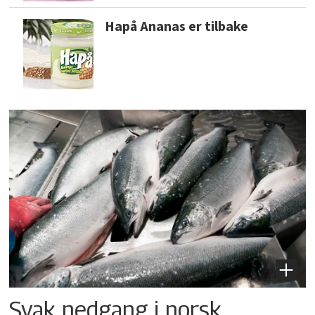
Hapå Ananas er tilbake
Svak nedgang i norsk