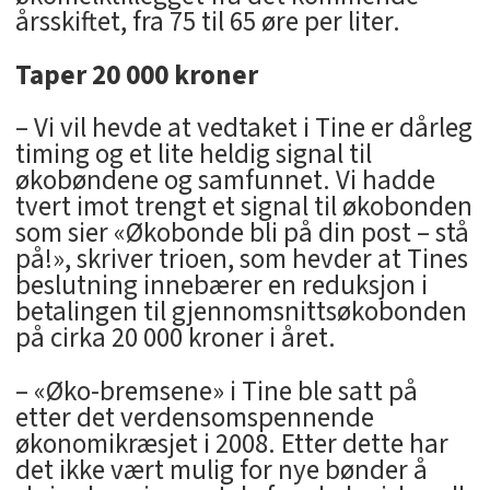
årsskiftet, fra 75 til 65 øre per liter.
Taper 20 000 kroner
– Vi vil hevde at vedtaket i Tine er dårleg
timing og et lite heldig signal til
økobøndene og samfunnet. Vi hadde
tvert imot trengt et signal til økobonden
som sier «Økobonde bli på din post – stå
på!», skriver trioen, som hevder at Tines
beslutning innebærer en reduksjon i
betalingen til gjennomsnittsøkobonden
på cirka 20 000 kroner i året.
– «Øko-bremsene» i Tine ble satt på
etter det verdensomspennende
økonomikræsjet i 2008. Etter dette har
det ikke vært mulig for nye bønder å