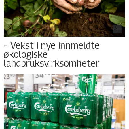
– Vekst i nye innmeldte
økologiske
landbruksvirksomheter