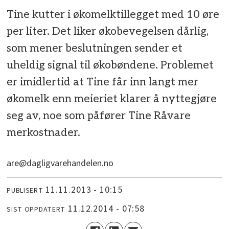
Tine kutter i økomelktillegget med 10 øre
per liter. Det liker økobevegelsen dårlig,
som mener beslutningen sender et
uheldig signal til økobøndene. Problemet
er imidlertid at Tine får inn langt mer
økomelk enn meieriet klarer å nyttegjøre
seg av, noe som påfører Tine Råvare
merkostnader.
are@dagligvarehandelen.no
11.11.2013 - 10:15
PUBLISERT
11.12.2014 - 07:58
SIST OPPDATERT