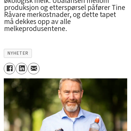
økologisk melk. Ubalansen mellom
produksjon og etterspørsel påfører Tine
Råvare merkostnader, og dette tapet
må dekkes opp av alle
melkeprodusentene.
NYHETER