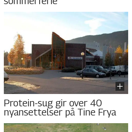
sommerferie
Protein-sug gir over 40
nyansettelser på Tine Frya