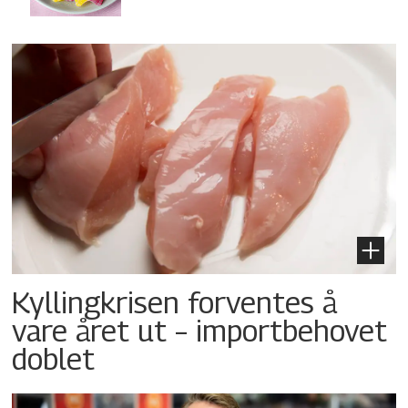
Kyllingkrisen forventes å
vare året ut – importbehovet
doblet