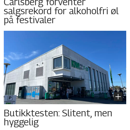
Carlsberg forventer
salgsrekord for alkoholfri øl
på festivaler
Butikktesten: Slitent, men
hyggelig