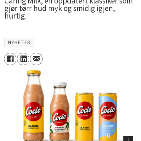
Caring Milk, en oppdatert klassiker som
gjør tørr hud myk og smidig igjen,
hurtig.
NYHETER