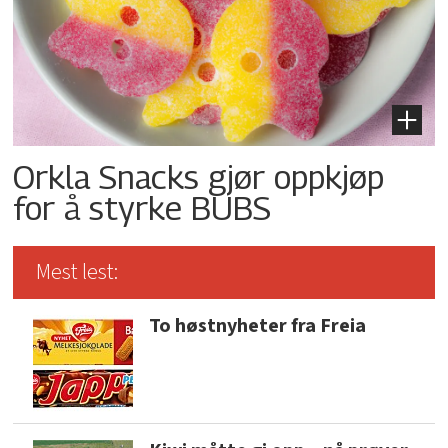
Orkla Snacks gjør oppkjøp
for å styrke BUBS
Mest lest:
To høstnyheter fra Freia