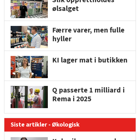
ølsalget
Færre varer, men fulle
hyller
KI lager mat i butikken
Q passerte 1 milliard i
Rema i 2025
Siste artikler - Økologisk