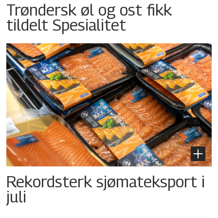
Trøndersk øl og ost fikk
tildelt Spesialitet
Rekordsterk sjømateksport i
juli