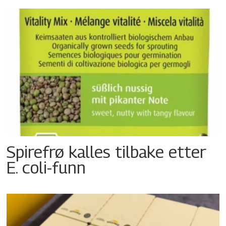
Spirefrø kalles tilbake etter
E. coli-funn