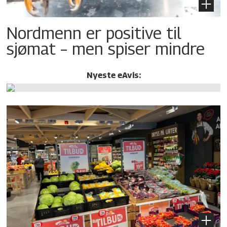
Nordmenn er positive til
sjømat – men spiser mindre
Nyeste eAvis: