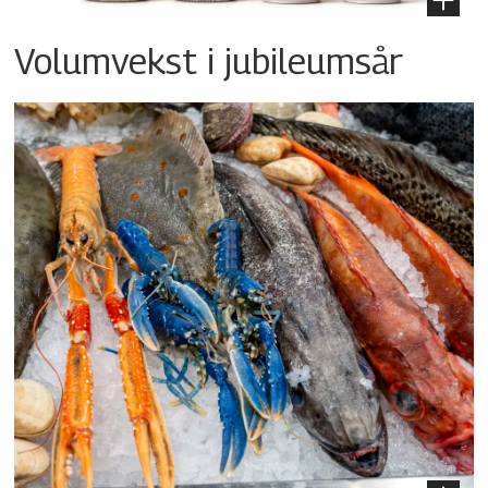
Volumvekst i jubileumsår