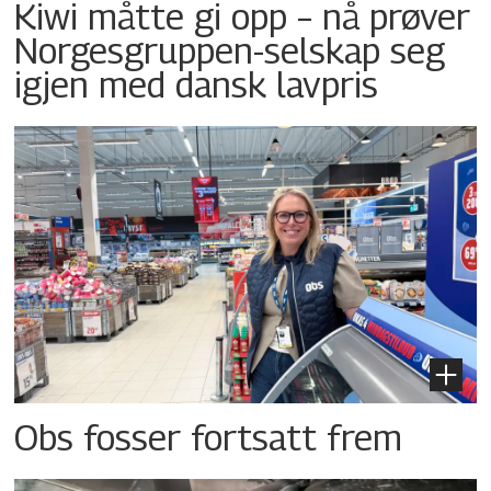
Kiwi måtte gi opp – nå prøver
Norgesgruppen-selskap seg
igjen med dansk lavpris
Obs fosser fortsatt frem