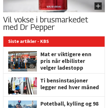
Vil vokse i brusmarkedet
med Dr Pepper
Siste artikler - KBS
Mat er viktigere enn
pris når elbilister
velger ladestopp
Ti bensinstasjoner
legger ned hver måned
Potetball, kylling og 98