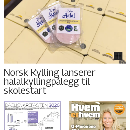
Norsk Kylling lanserer
halalkyllingpålegg til
skolestart