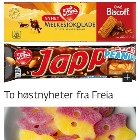
To høstnyheter fra Freia