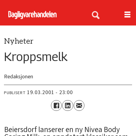
Nyheter
Kroppsmelk
Redaksjonen
19.03.2001 - 23:00
PUBLISERT
Beiersdorf lanserer en ny Nivea Body