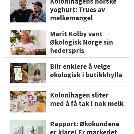
Kolonihagens norske
yoghurt: Trues av
melkemangel
Marit Kolby vant
Økologisk Norge sin
hederspris
Blir enklere å velge
økologisk i butikkhylla
Kolonihagen sliter
med å få tak i nok melk
Rapport: Økokundene
er klare! Er markedet