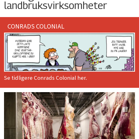
landbruksvirksomheter
CONRADS COLONIAL
Se tidligere Conrads Colonial her.