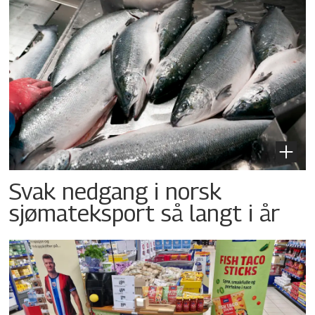
Svak nedgang i norsk
sjømateksport så langt i år