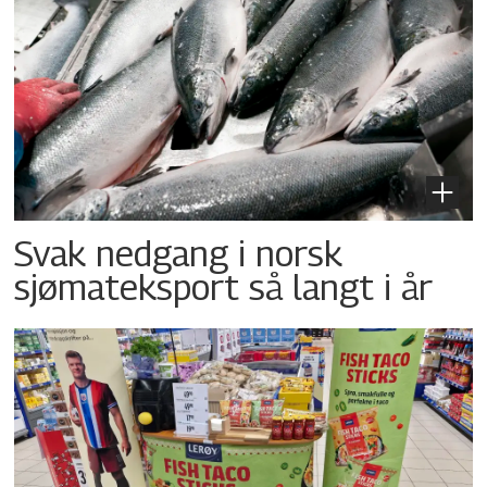
Svak nedgang i norsk
sjømateksport så langt i år