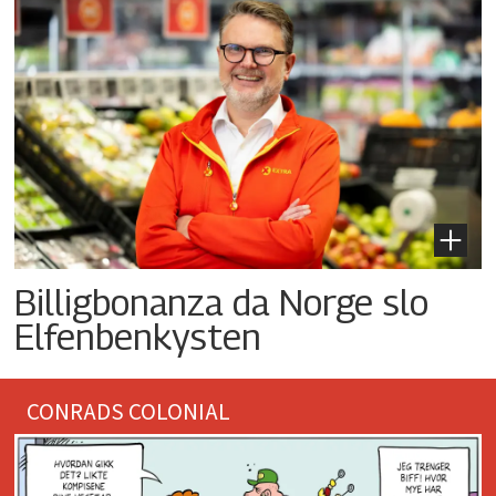
Billigbonanza da Norge slo
Elfenbenkysten
CONRADS COLONIAL