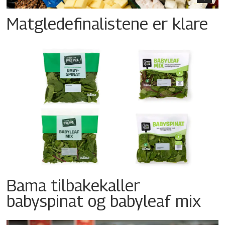
Matgledefinalistene er klare
Bama tilbakekaller
babyspinat og babyleaf mix