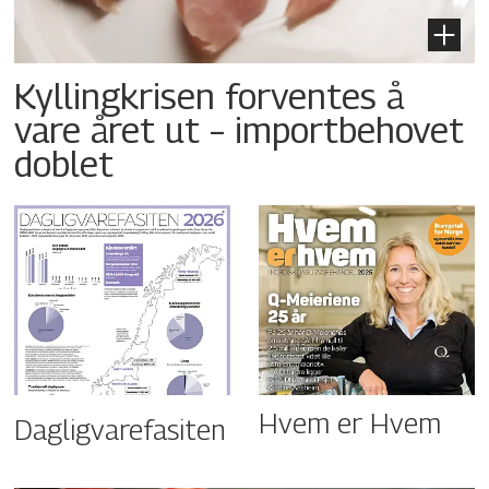
Kyllingkrisen forventes å
vare året ut – importbehovet
doblet
Hvem er Hvem
Dagligvarefasiten