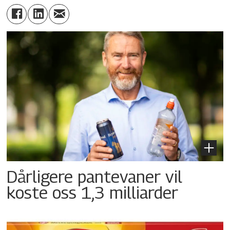
Dårligere pantevaner vil
koste oss 1,3 milliarder