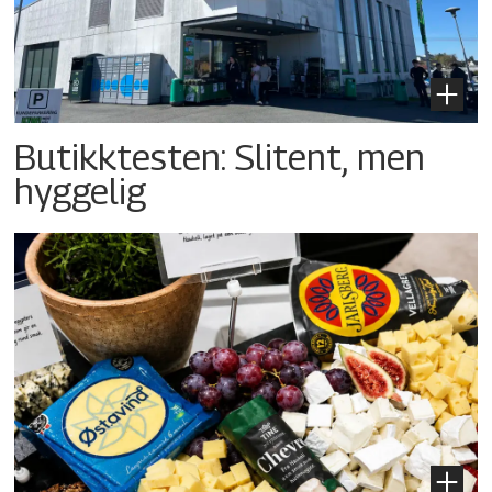
Butikktesten: Slitent, men
hyggelig