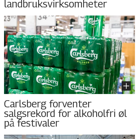
landbruksvirksomheter
Carlsberg forventer
salgsrekord for alkoholfri øl
på festivaler