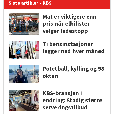
Siste artikler - KBS
Mat er viktigere enn
pris når elbilister
velger ladestopp
Ti bensinstasjoner
legger ned hver måned
Potetball, kylling og 98
oktan
KBS-bransjen i
endring: Stadig større
serveringstilbud