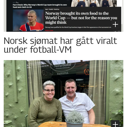
Norsk sjømat har gått viralt
under fotball-VM