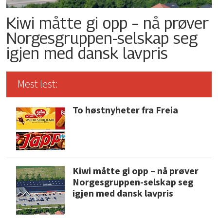
Kiwi måtte gi opp – nå prøver
Norgesgruppen-selskap seg
igjen med dansk lavpris
Mest lest:
To høstnyheter fra Freia
Kiwi måtte gi opp – nå prøver
Norgesgruppen-selskap seg
igjen med dansk lavpris