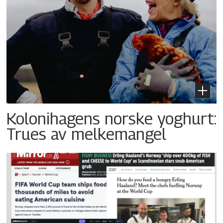
Kolonihagens norske yoghurt:
Trues av melkemangel