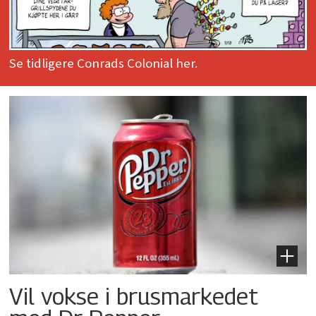
Se tidligere Conrads Colonial her.
Vil vokse i brusmarkedet