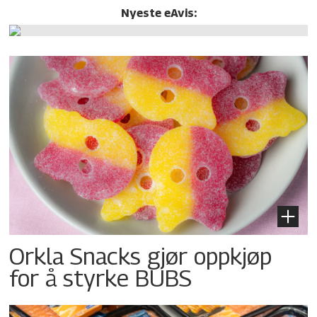
Nyeste eAvis:
Orkla Snacks gjør oppkjøp
for å styrke BUBS