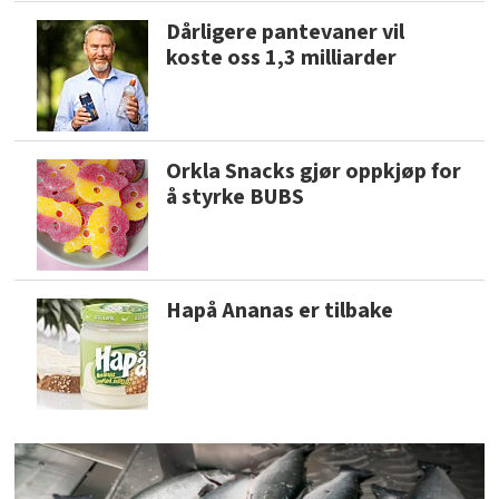
Dårligere pantevaner vil
koste oss 1,3 milliarder
Orkla Snacks gjør oppkjøp for
å styrke BUBS
Hapå Ananas er tilbake