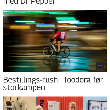
med Dr Pepper
Bestillings-rush i foodora før
storkampen