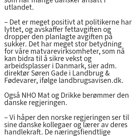
som har mange dansker ansatt i
utlandet.
– Det er meget positivt at politikerne har
lyttet, og avskaffer fettavgiften og
dropper den planlagte avgiften på
sukker. Det har meget stor betydning
for våre matvarevirksomheter, som nå
kan bidra til å sikre vekst og
arbeidsplasser i Danmark, sier adm.
direktør Søren Gade i Landbrug &
Fødevarer, ifølge landbrugsavisen.dk.
Også NHO Mat og Drikke berømmer den
danske regjeringen.
– Vi håper den norske regjeringen ser til
sine danske kollegaer og lærer av deres
handlekraft. De næringsfiendtlige