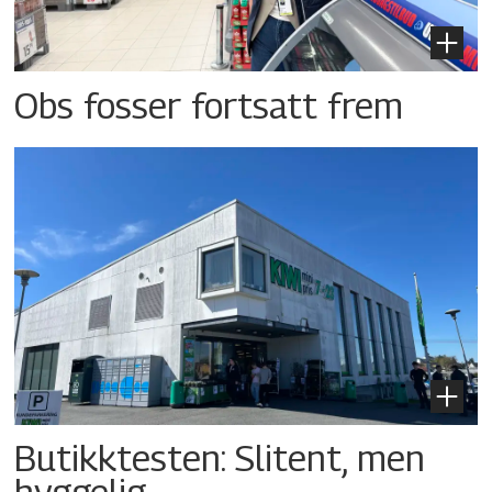
Obs fosser fortsatt frem
Butikktesten: Slitent, men
hyggelig