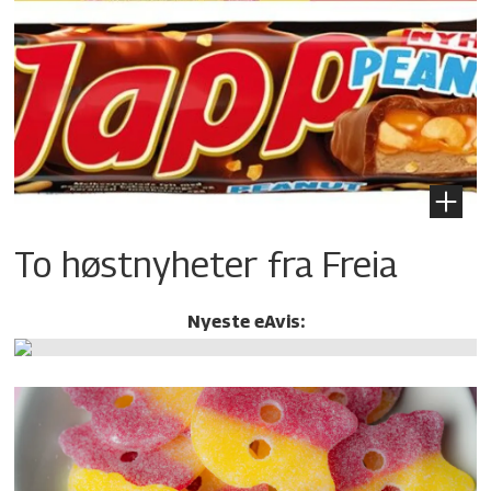
To høstnyheter fra Freia
Nyeste eAvis: