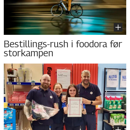
Bestillings-rush i foodora før
storkampen