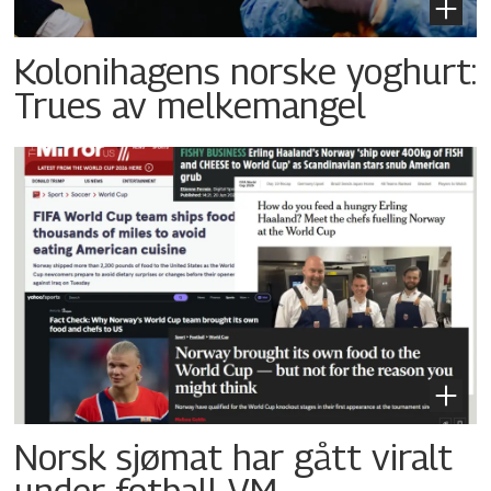
Kolonihagens norske yoghurt:
Trues av melkemangel
Norsk sjømat har gått viralt
under fotball-VM