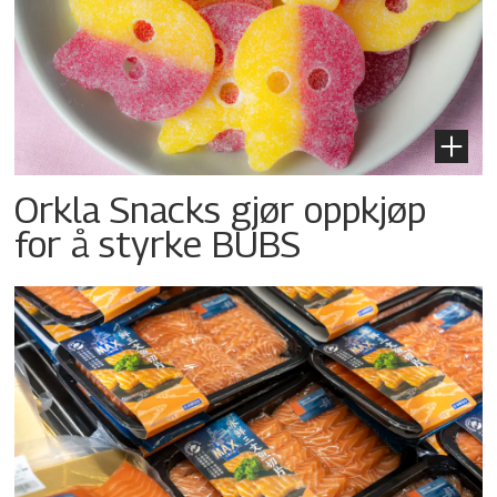
Orkla Snacks gjør oppkjøp
for å styrke BUBS