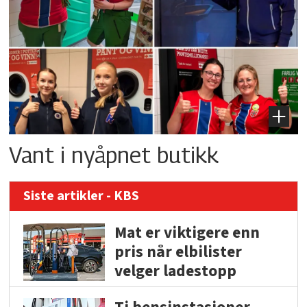
Vant i nyåpnet butikk
Siste artikler - KBS
Mat er viktigere enn
pris når elbilister
velger ladestopp