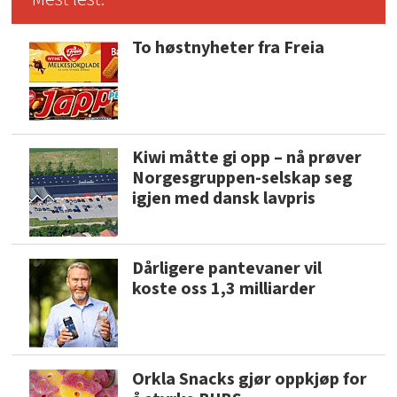
To høstnyheter fra Freia
Kiwi måtte gi opp – nå prøver
Norgesgruppen-selskap seg
igjen med dansk lavpris
Dårligere pantevaner vil
koste oss 1,3 milliarder
Orkla Snacks gjør oppkjøp for