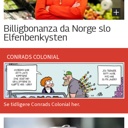
Billigbonanza da Norge slo
Elfenbenkysten
CONRADS COLONIAL
Se tidligere Conrads Colonial her.