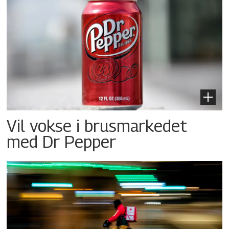
Vil vokse i brusmarkedet
med Dr Pepper