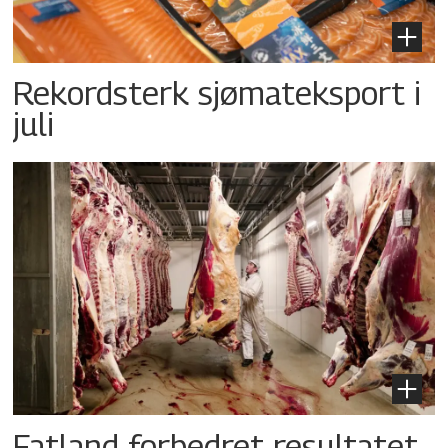
Rekordsterk sjømateksport i
juli
Fatland forbedret resultatet