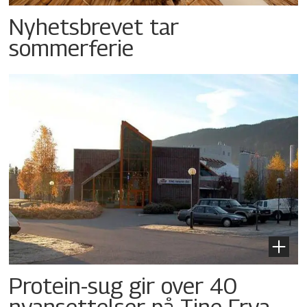
Nyhetsbrevet tar
sommerferie
Protein-sug gir over 40
nyansettelser på Tine Frya