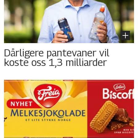
Dårligere pantevaner vil
koste oss 1,3 milliarder