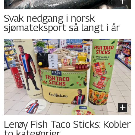
Svak nedgang i norsk
sjømateksport så langt i år
Lerøy Fish Taco Sticks: Kobler
to kategorier