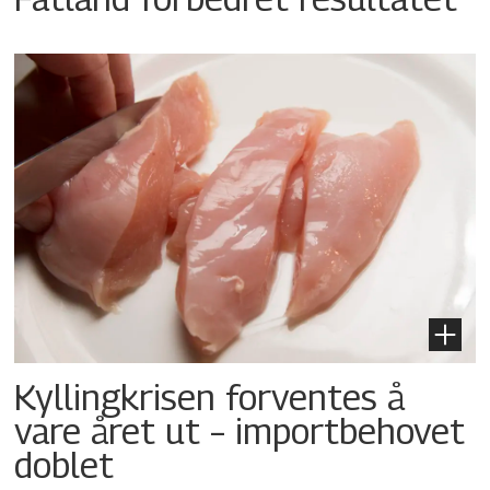
Kyllingkrisen forventes å
vare året ut – importbehovet
doblet