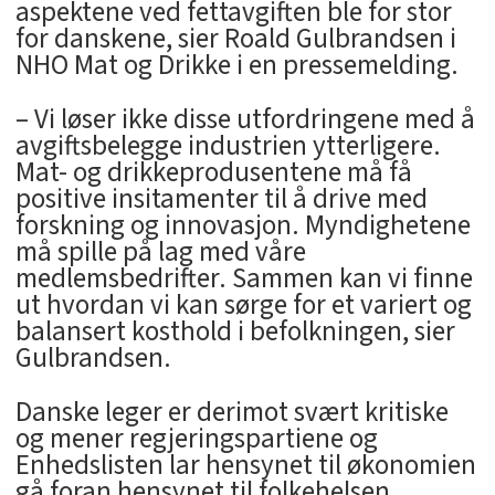
aspektene ved fettavgiften ble for stor
for danskene, sier Roald Gulbrandsen i
NHO Mat og Drikke i en pressemelding.
– Vi løser ikke disse utfordringene med å
avgiftsbelegge industrien ytterligere.
Mat- og drikkeprodusentene må få
positive insitamenter til å drive med
forskning og innovasjon. Myndighetene
må spille på lag med våre
medlemsbedrifter. Sammen kan vi finne
ut hvordan vi kan sørge for et variert og
balansert kosthold i befolkningen, sier
Gulbrandsen.
Danske leger er derimot svært kritiske
og mener regjeringspartiene og
Enhedslisten lar hensynet til økonomien
gå foran hensynet til folkehelsen.