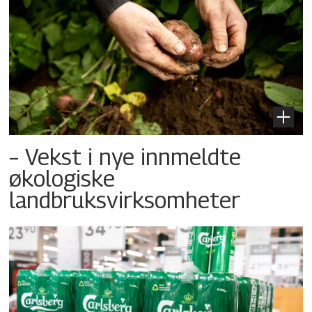
– Vekst i nye innmeldte
økologiske
landbruksvirksomheter