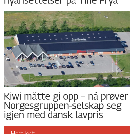
Kiwi måtte gi opp – nå prøver
Norgesgruppen-selskap seg
igjen med dansk lavpris
Mest lest: