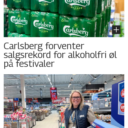
Carlsberg forventer
salgsrekord for alkoholfri øl
på festivaler