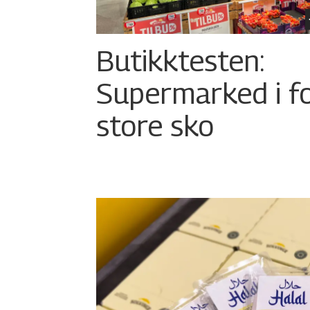
Butikktesten:
Supermarked i f
store sko