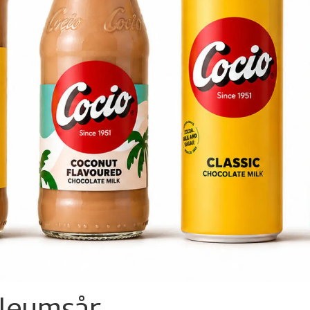
ileumsår