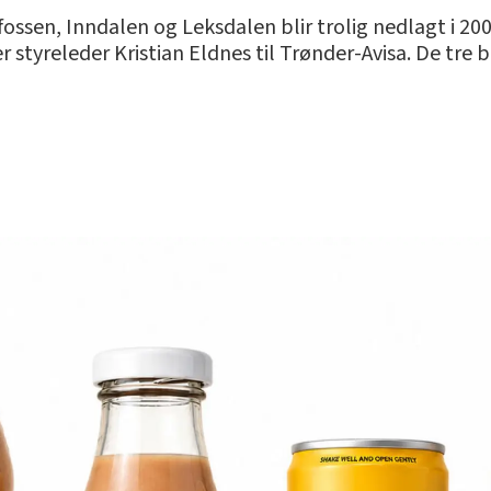
ssen, Inndalen og Leksdalen blir trolig nedlagt i 2009. 
ier styreleder Kristian Eldnes til Trønder-Avisa. De tr