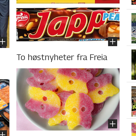
To høstnyheter fra Freia