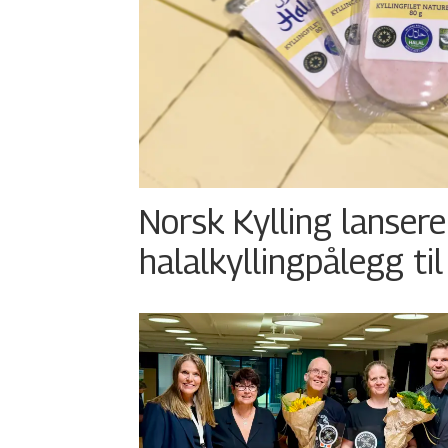
Norsk Kylling lansere
halalkyllingpålegg til