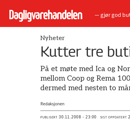
— gjør god bu
Nyheter
Kutter tre but
På et møte med Ica og Nor
mellom Coop og Rema 1000 
dermed med nesten to må
Redaksjonen
30.11.2008 - 23:00
PUBLISERT
SIST OPPDATERT