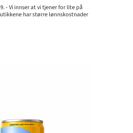
- Vi innser at vi tjener for lite på
e butikkene har større lønnskostnader