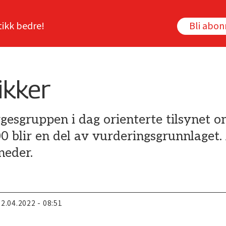
tikk bedre!
Bli abo
ikker
gesgruppen i dag orienterte tilsynet o
blir en del av vurderingsgrunnlaget. 
neder.
22.04.2022 - 08:51