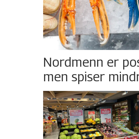
Nordmenn er posi
men spiser mind