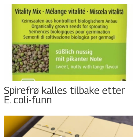
Spirefrø kalles tilbake etter
E. coli-funn