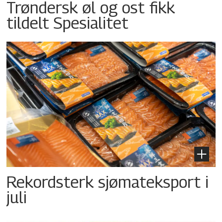
Trøndersk øl og ost fikk
tildelt Spesialitet
Rekordsterk sjømateksport i
juli