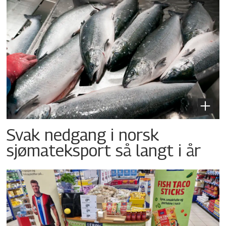
Svak nedgang i norsk
sjømateksport så langt i år