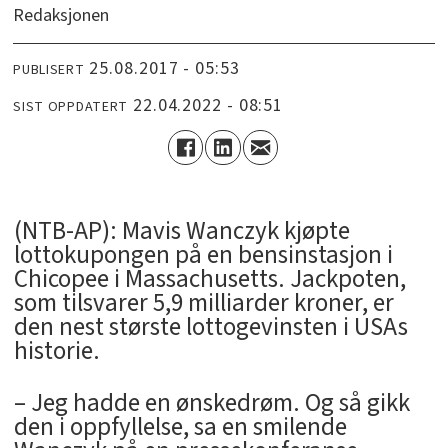
Redaksjonen
25.08.2017 - 05:53
PUBLISERT
22.04.2022 - 08:51
SIST OPPDATERT
(NTB-AP): Mavis Wanczyk kjøpte
lottokupongen på en bensinstasjon i
Chicopee i Massachusetts. Jackpoten,
som tilsvarer 5,9 milliarder kroner, er
den nest største lottogevinsten i USAs
historie.
– Jeg hadde en ønskedrøm. Og så gikk
den i oppfyllelse, sa en smilende