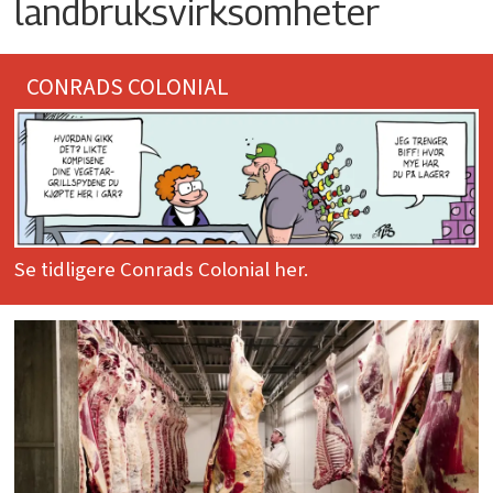
landbruksvirksomheter
CONRADS COLONIAL
Se tidligere Conrads Colonial her.