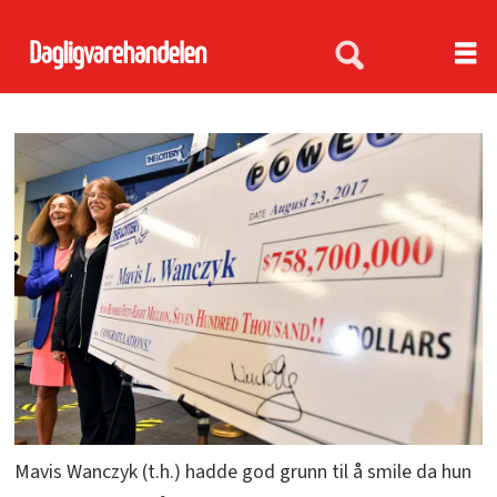
Mavis Wanczyk (t.h.) hadde god grunn til å smile da hun