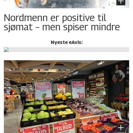
Nordmenn er positive til
sjømat – men spiser mindre
Nyeste eAvis: