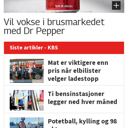
Vil vokse i brusmarkedet
med Dr Pepper
Siste artikler - KBS
Mat er viktigere enn
pris når elbilister
velger ladestopp
Ti bensinstasjoner
legger ned hver måned
Potetball, kylling og 98