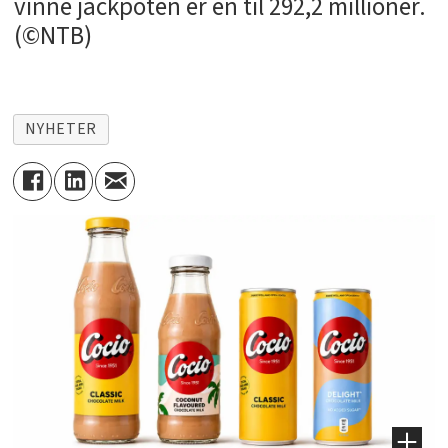
vinne jackpoten er én til 292,2 millioner.
(©NTB)
NYHETER