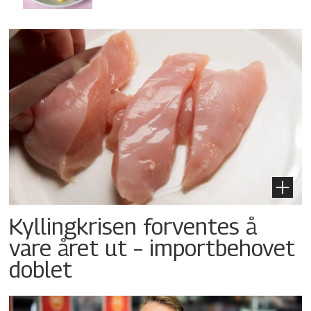
Kyllingkrisen forventes å
vare året ut – importbehovet
doblet