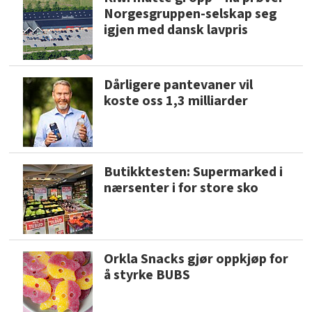
Norgesgruppen-selskap seg
igjen med dansk lavpris
Dårligere pantevaner vil
koste oss 1,3 milliarder
Butikktesten: Supermarked i
nærsenter i for store sko
Orkla Snacks gjør oppkjøp for
å styrke BUBS