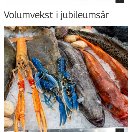
Volumvekst i jubileumsår