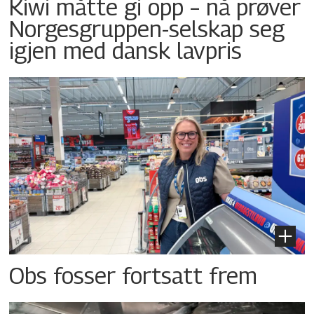
Kiwi måtte gi opp – nå prøver
Norgesgruppen-selskap seg
igjen med dansk lavpris
Obs fosser fortsatt frem