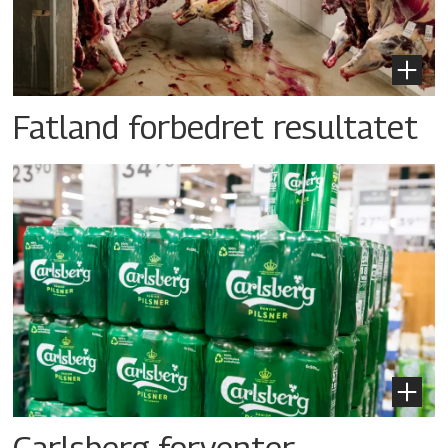
Fatland forbedret resultatet
Carlsberg forventer