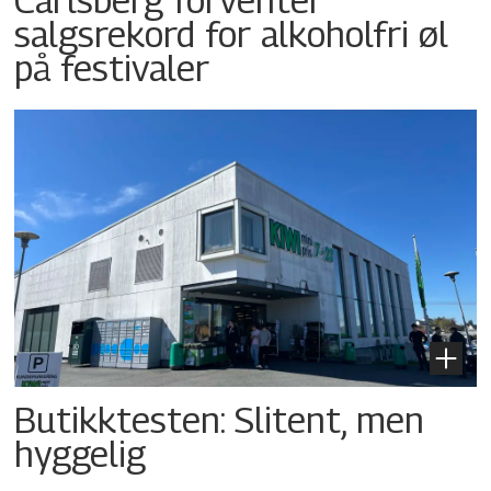
salgsrekord for alkoholfri øl
på festivaler
Butikktesten: Slitent, men
hyggelig