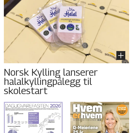
Norsk Kylling lanserer
halalkyllingpålegg til
skolestart