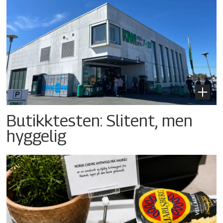
Butikktesten: Slitent, men
hyggelig