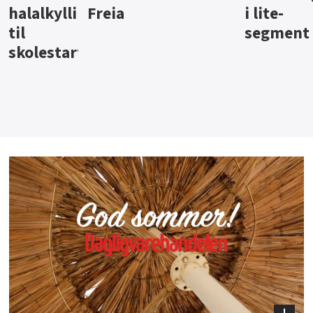
i lite-
segment