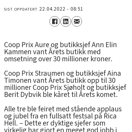
22.04.2022 - 08:51
SIST OPPDATERT
Coop Prix Aure og butikksjef Ann Elin
Kammen vant Årets butikk med
omsetning over 30 millioner kroner.
Coop Prix Straumen og butikksjef Aina
Timonen vant Årets butikk opp til 30
millioner Coop Prix Sjøholt og butikksjef
Berit Dybvik ble kåret til Årets komet.
Alle tre ble feiret med stående applaus
og jubel fra en fullsatt festsal på Rica
Hell. – Dette er dyktige sjefer som
virkelig har gjort en meget god jobb i