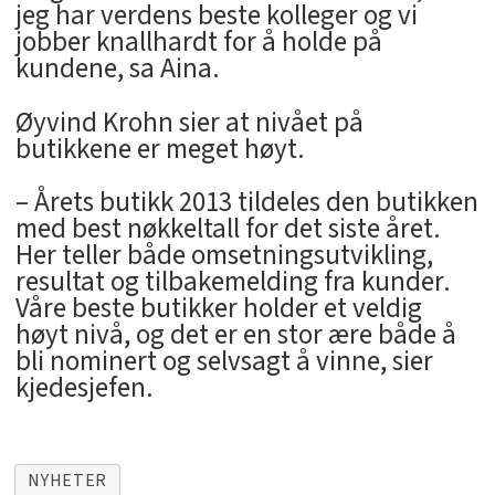
jeg har verdens beste kolleger og vi
jobber knallhardt for å holde på
kundene, sa Aina.
Øyvind Krohn sier at nivået på
butikkene er meget høyt.
– Årets butikk 2013 tildeles den butikken
med best nøkkeltall for det siste året.
Her teller både omsetningsutvikling,
resultat og tilbakemelding fra kunder.
Våre beste butikker holder et veldig
høyt nivå, og det er en stor ære både å
bli nominert og selvsagt å vinne, sier
kjedesjefen.
NYHETER