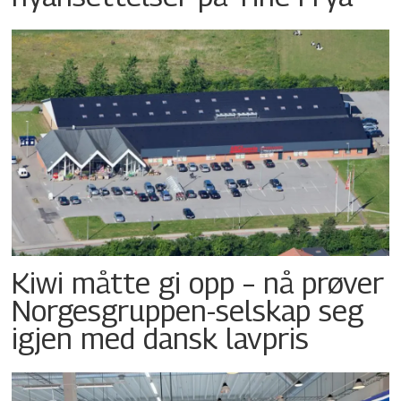
Kiwi måtte gi opp – nå prøver
Norgesgruppen-selskap seg
igjen med dansk lavpris