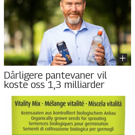
Dårligere pantevaner vil
koste oss 1,3 milliarder