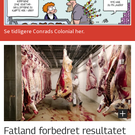
Se tidligere Conrads Colonial her.
Fatland forbedret resultatet