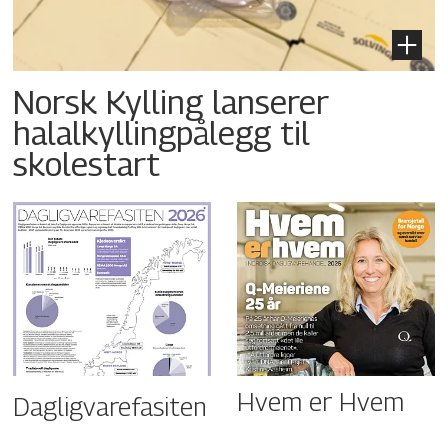
Norsk Kylling lanserer
halalkyllingpålegg til
skolestart
Hvem er Hvem
Dagligvarefasiten