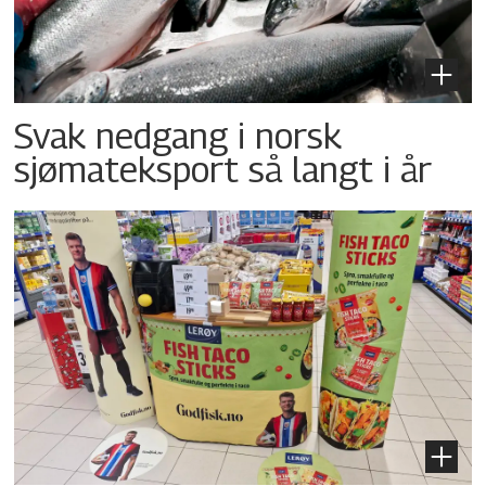
Svak nedgang i norsk
sjømateksport så langt i år