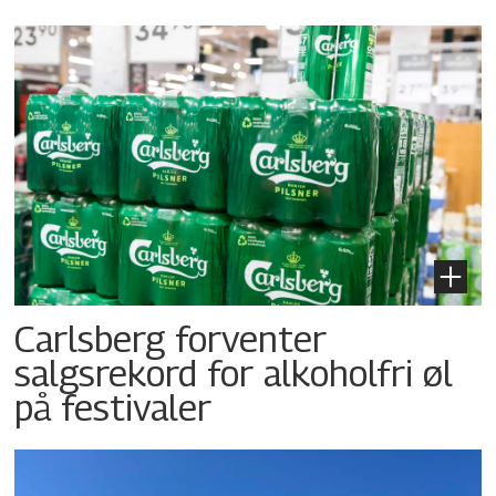
Carlsberg forventer
salgsrekord for alkoholfri øl
på festivaler