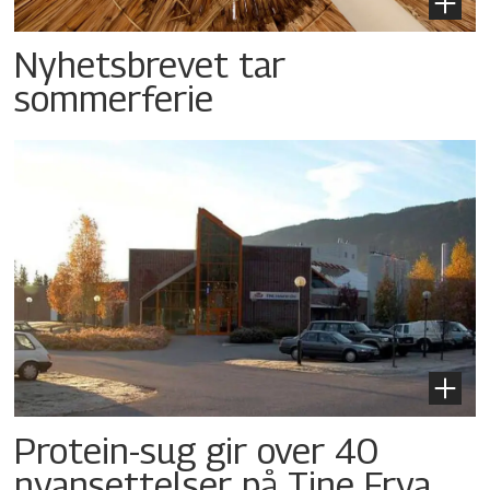
Nyhetsbrevet tar
sommerferie
Protein-sug gir over 40
nyansettelser på Tine Frya