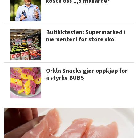
koste oss 1,3 milliarder
Butikktesten: Supermarked i
nærsenter i for store sko
Orkla Snacks gjør oppkjøp for
å styrke BUBS