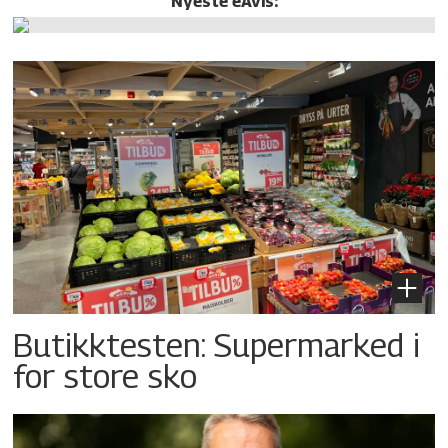
Nyeste eAvis:
Butikktesten: Supermarked i
for store sko