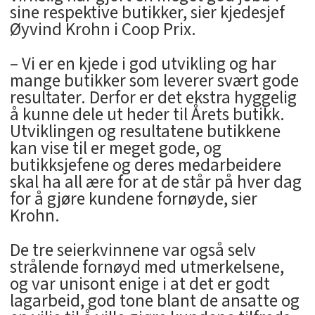
sine respektive butikker, sier kjedesjef
Øyvind Krohn i Coop Prix.
– Vi er en kjede i god utvikling og har
mange butikker som leverer svært gode
resultater. Derfor er det ekstra hyggelig
å kunne dele ut heder til Årets butikk.
Utviklingen og resultatene butikkene
kan vise til er meget gode, og
butikksjefene og deres medarbeidere
skal ha all ære for at de står på hver dag
for å gjøre kundene fornøyde, sier
Krohn.
De tre seierkvinnene var også selv
strålende fornøyd med utmerkelsene,
og var unisont enige i at det er godt
lagarbeid, god tone blant de ansatte og