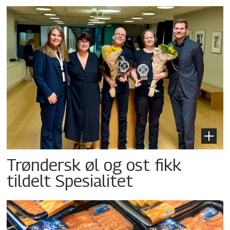
Trøndersk øl og ost fikk
tildelt Spesialitet