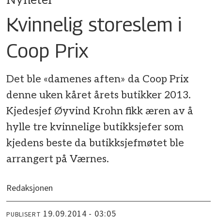
Nyheter
Kvinnelig storeslem i
Coop Prix
Det ble «damenes aften» da Coop Prix
denne uken kåret årets butikker 2013.
Kjedesjef Øyvind Krohn fikk æren av å
hylle tre kvinnelige butikksjefer som
kjedens beste da butikksjefmøtet ble
arrangert på Værnes.
Redaksjonen
19.09.2014 - 03:05
PUBLISERT