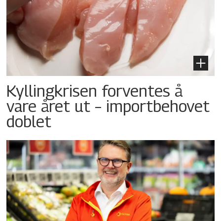
Kyllingkrisen forventes å
vare året ut – importbehovet
doblet