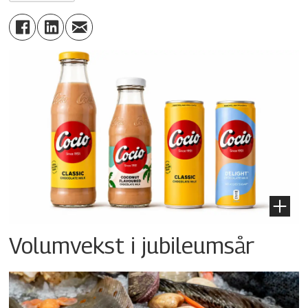
Volumvekst i jubileumsår