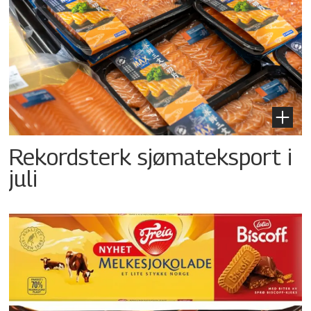
Rekordsterk sjømateksport i
juli