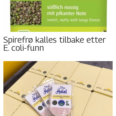
Spirefrø kalles tilbake etter
E. coli-funn