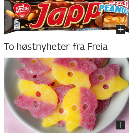
To høstnyheter fra Freia