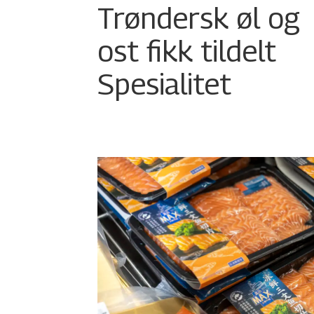
Trøndersk øl og
ost fikk tildelt
Spesialitet