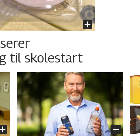
nserer
g til skolestart