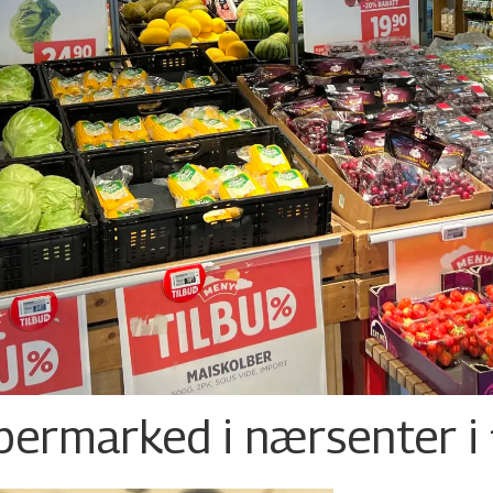
permarked i nærsenter i 