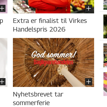
øp
Extra er finalist til Virkes
Handelspris 2026
Nyhetsbrevet tar
sommerferie