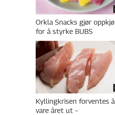
Orkla Snacks gjør oppkj
for å styrke BUBS
Kyllingkrisen forventes å
vare året ut –