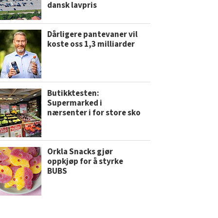
dansk lavpris
Dårligere pantevaner vil
koste oss 1,3 milliarder
Butikktesten:
Supermarked i
nærsenter i for store sko
Orkla Snacks gjør
oppkjøp for å styrke
BUBS