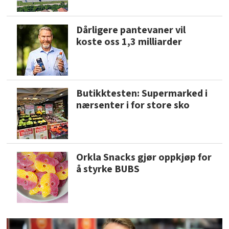
Dårligere pantevaner vil
koste oss 1,3 milliarder
Butikktesten: Supermarked i
nærsenter i for store sko
Orkla Snacks gjør oppkjøp for
å styrke BUBS