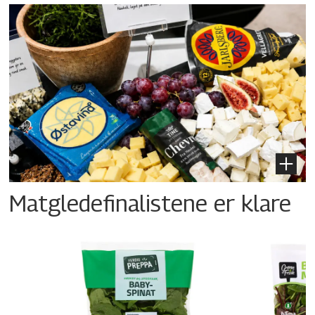
Matgledefinalistene er klare