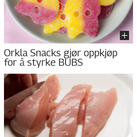
Orkla Snacks gjør oppkjøp
for å styrke BUBS