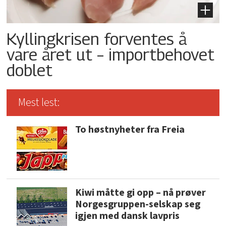
Kyllingkrisen forventes å
vare året ut – importbehovet
doblet
Mest lest:
To høstnyheter fra Freia
Kiwi måtte gi opp – nå prøver
Norgesgruppen-selskap seg
igjen med dansk lavpris