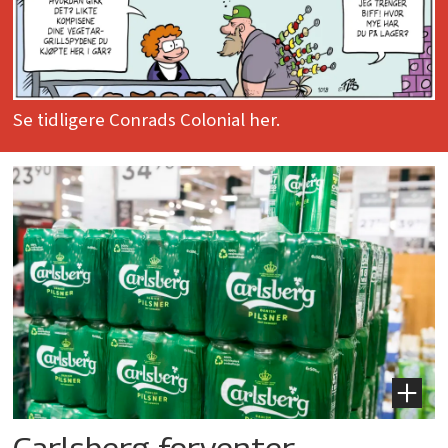
Se tidligere Conrads Colonial her.