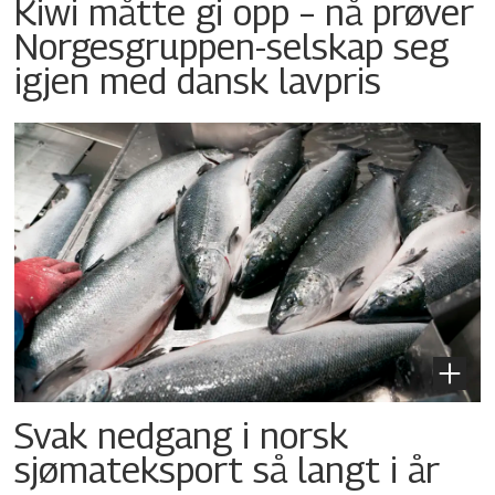
Kiwi måtte gi opp – nå prøver
Norgesgruppen-selskap seg
igjen med dansk lavpris
Svak nedgang i norsk
sjømateksport så langt i år