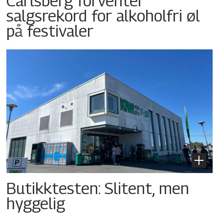
Carlsberg forventer
salgsrekord for alkoholfri øl
på festivaler
Butikktesten: Slitent, men
hyggelig