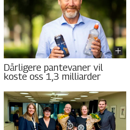
Dårligere pantevaner vil
koste oss 1,3 milliarder