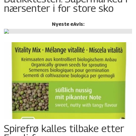
nærsenter i for store sko
Nyeste eAvis:
Spirefrø kalles tilbake etter