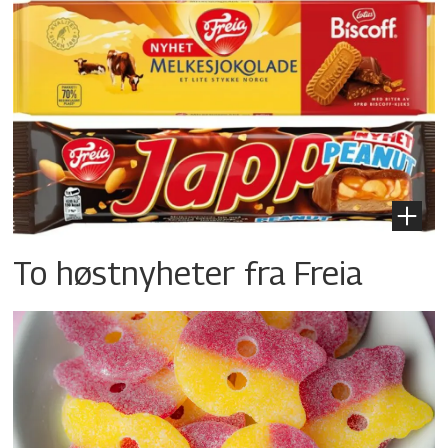
To høstnyheter fra Freia