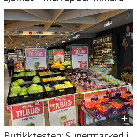
Butikktesten: Supermarked i