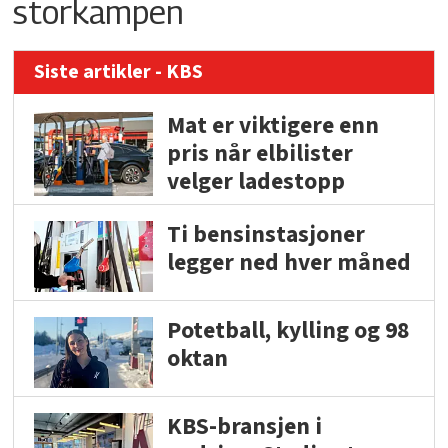
storkampen
Siste artikler - KBS
Mat er viktigere enn
pris når elbilister
velger ladestopp
Ti bensinstasjoner
legger ned hver måned
Potetball, kylling og 98
oktan
KBS-bransjen i