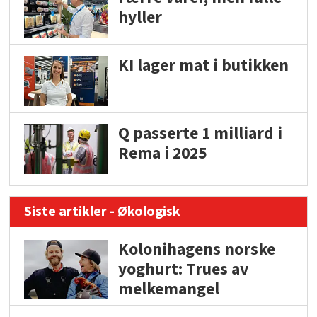
hyller
KI lager mat i butikken
Q passerte 1 milliard i
Rema i 2025
Siste artikler - Økologisk
Kolonihagens norske
yoghurt: Trues av
melkemangel