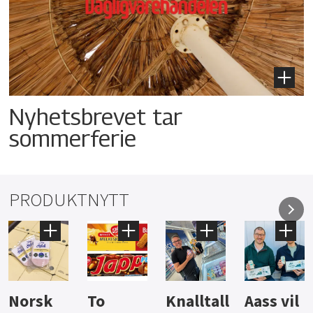
Nyhetsbrevet tar
sommerferie
PRODUKTNYTT
Knalltall
Aass vil
Brus og
Hard