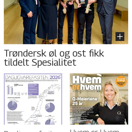
Trøndersk øl og ost fikk
tildelt Spesialitet