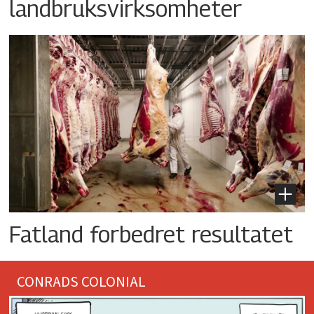
landbruksvirksomheter
Fatland forbedret resultatet
CONRADS COLONIAL