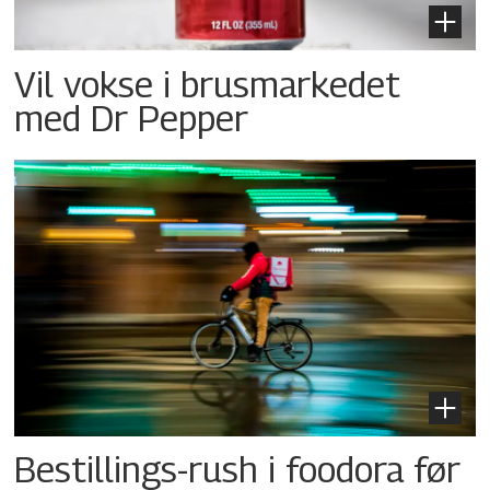
Vil vokse i brusmarkedet
med Dr Pepper
Bestillings-rush i foodora før