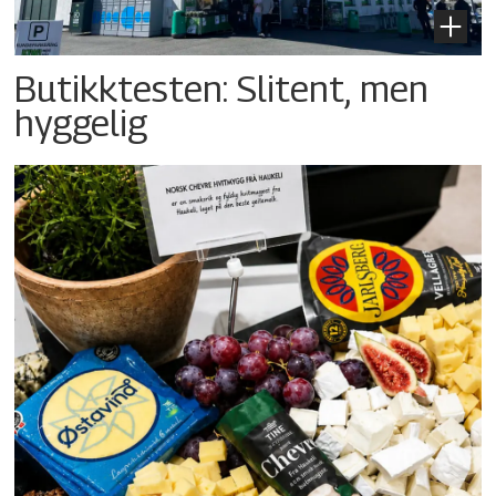
Butikktesten: Slitent, men
hyggelig