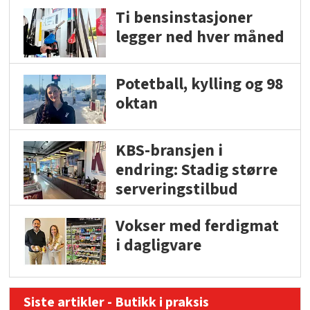
Ti bensinstasjoner
legger ned hver måned
Potetball, kylling og 98
oktan
KBS-bransjen i
endring: Stadig større
serveringstilbud
Vokser med ferdigmat
i dagligvare
Siste artikler - Butikk i praksis