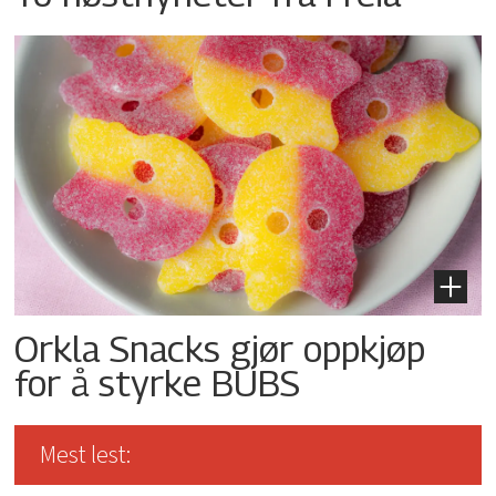
Orkla Snacks gjør oppkjøp
for å styrke BUBS
Mest lest: