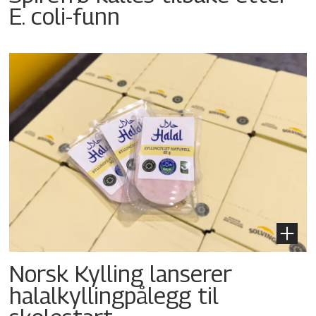
E. coli-funn
Norsk Kylling lanserer
halalkyllingpålegg til