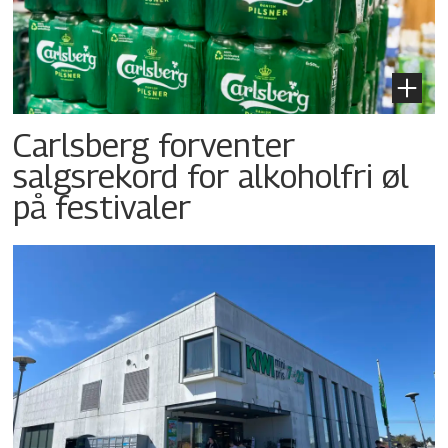
Carlsberg forventer
salgsrekord for alkoholfri øl
på festivaler