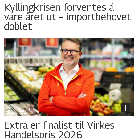
Kyllingkrisen forventes å
vare året ut – importbehovet
doblet
Extra er finalist til Virkes
Handelspris 2026