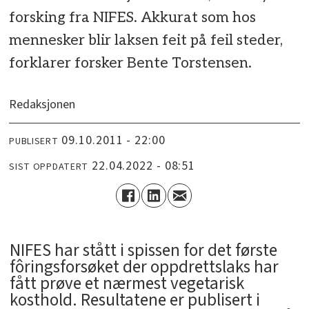
forsking fra NIFES. Akkurat som hos
mennesker blir laksen feit på feil steder,
forklarer forsker Bente Torstensen.
Redaksjonen
09.10.2011 - 22:00
PUBLISERT
22.04.2022 - 08:51
SIST OPPDATERT
NIFES har stått i spissen for det første
fôringsforsøket der oppdrettslaks har
fått prøve et nærmest vegetarisk
kosthold. Resultatene er publisert i