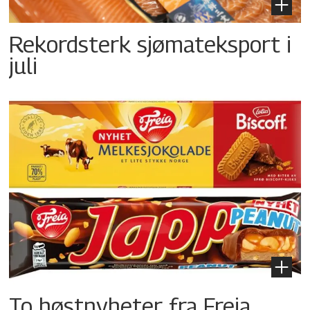
Rekordsterk sjømateksport i
juli
To høstnyheter fra Freia