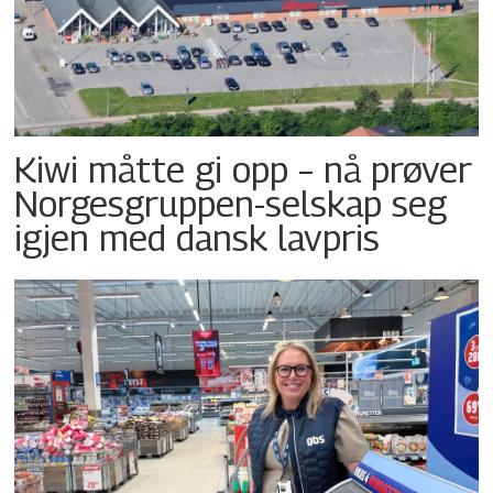
Kiwi måtte gi opp – nå prøver
Norgesgruppen-selskap seg
igjen med dansk lavpris