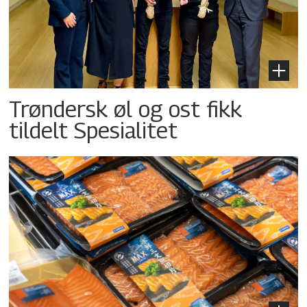
Trøndersk øl og ost fikk
tildelt Spesialitet