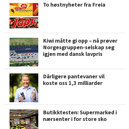
To høstnyheter fra Freia
Kiwi måtte gi opp – nå prøver
Norgesgruppen-selskap seg
igjen med dansk lavpris
Dårligere pantevaner vil
koste oss 1,3 milliarder
Butikktesten: Supermarked i
nærsenter i for store sko