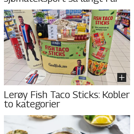
Lerøy Fish Taco Sticks: Kobler
to kategorier