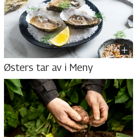
Østers tar av i Meny