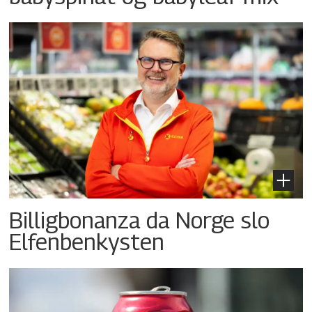
Billigbonanza da Norge slo
Elfenbenkysten