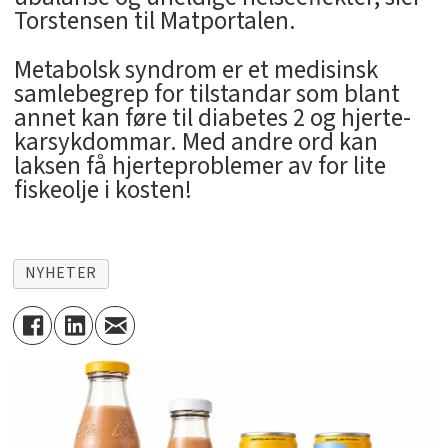
Torstensen til Matportalen.
Metabolsk syndrom er et medisinsk
samlebegrep for tilstandar som blant
annet kan føre til diabetes 2 og hjerte-
karsykdommar. Med andre ord kan
laksen få hjerteproblemer av for lite
fiskeolje i kosten!
NYHETER