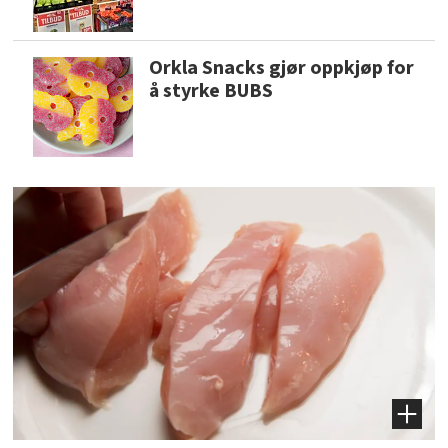
Orkla Snacks gjør oppkjøp for
å styrke BUBS