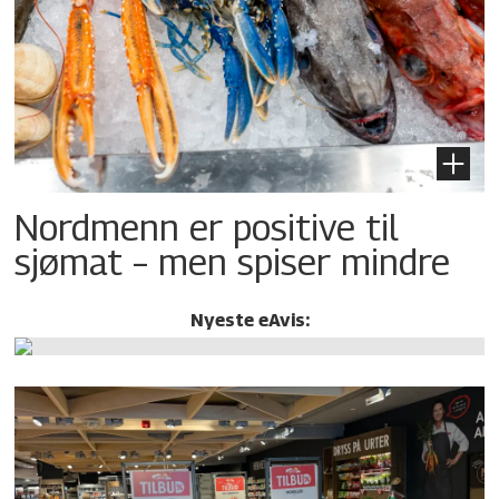
Nordmenn er positive til
sjømat – men spiser mindre
Nyeste eAvis: