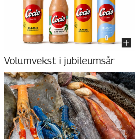
Volumvekst i jubileumsår