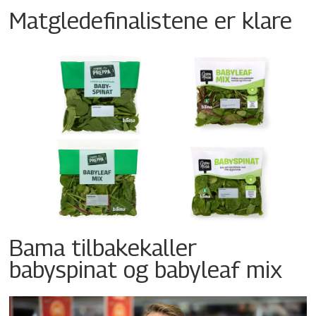
Matgledefinalistene er klare
Bama tilbakekaller
babyspinat og babyleaf mix