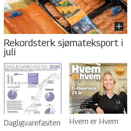
Rekordsterk sjømateksport i
juli
Hvem er Hvem
Dagligvarefasiten