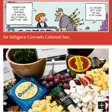
Se tidligere Conrads Colonial her.