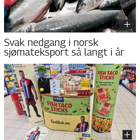
Svak nedgang i norsk
sjømateksport så langt i år