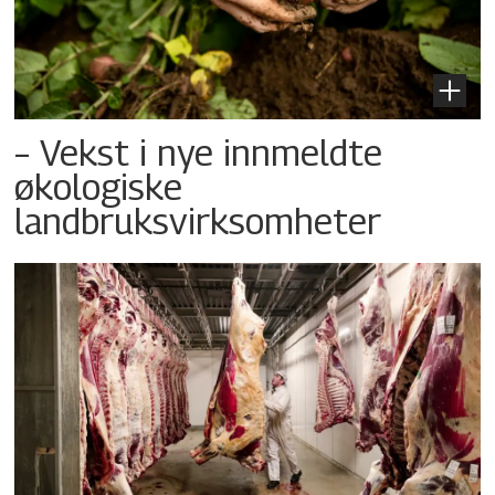
– Vekst i nye innmeldte
økologiske
landbruksvirksomheter