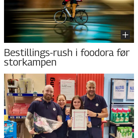
Bestillings-rush i foodora før
storkampen