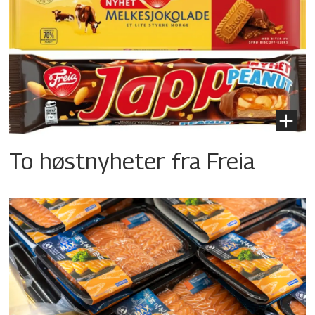
To høstnyheter fra Freia