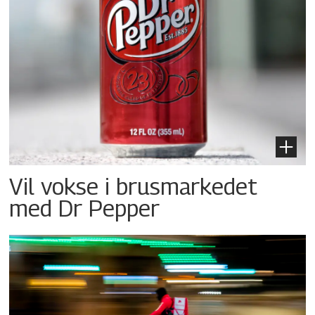
Vil vokse i brusmarkedet
med Dr Pepper