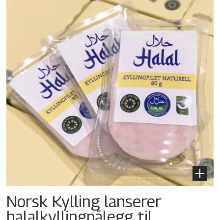
Norsk Kylling lanserer
halalkylling­pålegg til