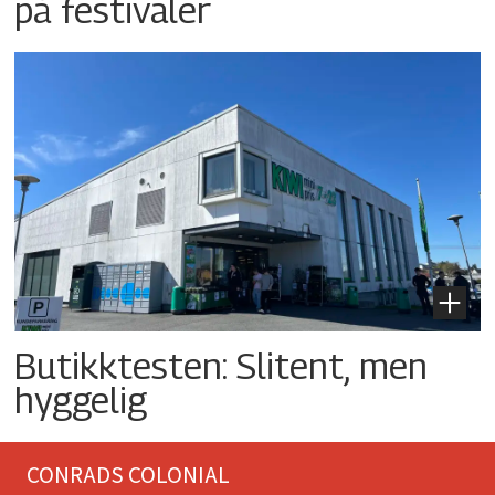
på festivaler
Butikktesten: Slitent, men
hyggelig
CONRADS COLONIAL