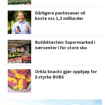
Dårligere pantevaner vil
koste oss 1,3 milliarder
Butikktesten: Supermarked i
nærsenter i for store sko
Orkla Snacks gjør oppkjøp for
å styrke BUBS