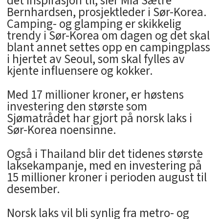
det inspirasjon til, sier Mia Sætre
Bernhardsen, prosjektleder i Sør-Korea.
Camping- og glamping er skikkelig
trendy i Sør-Korea om dagen og det skal
blant annet settes opp en campingplass
i hjertet av Seoul, som skal fylles av
kjente influensere og kokker.
Med 17 millioner kroner, er høstens
investering den største som
Sjømatrådet har gjort på norsk laks i
Sør-Korea noensinne.
Også i Thailand blir det tidenes største
laksekampanje, med en investering på
15 millioner kroner i perioden august til
desember.
Norsk laks vil bli synlig fra metro- og