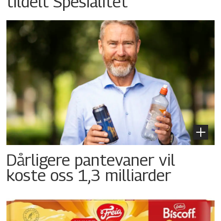
tildelt Spesialitet
Dårligere pantevaner vil
koste oss 1,3 milliarder