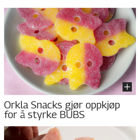
Orkla Snacks gjør oppkjøp
for å styrke BUBS