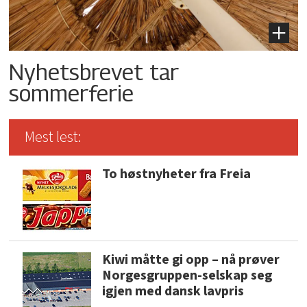
Nyhetsbrevet tar
sommerferie
Mest lest:
To høstnyheter fra Freia
Kiwi måtte gi opp – nå prøver
Norgesgruppen-selskap seg
igjen med dansk lavpris