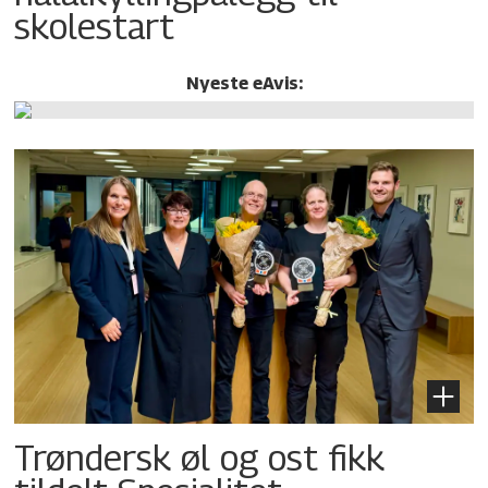
skolestart
Nyeste eAvis:
Trøndersk øl og ost fikk