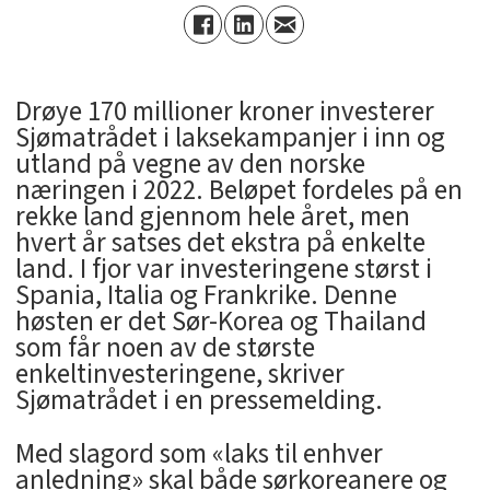
Drøye 170 millioner kroner investerer
Sjømatrådet i laksekampanjer i inn og
utland på vegne av den norske
næringen i 2022. Beløpet fordeles på en
rekke land gjennom hele året, men
hvert år satses det ekstra på enkelte
land. I fjor var investeringene størst i
Spania, Italia og Frankrike. Denne
høsten er det Sør-Korea og Thailand
som får noen av de største
enkeltinvesteringene, skriver
Sjømatrådet i en pressemelding.
Med slagord som «laks til enhver
anledning» skal både sørkoreanere og