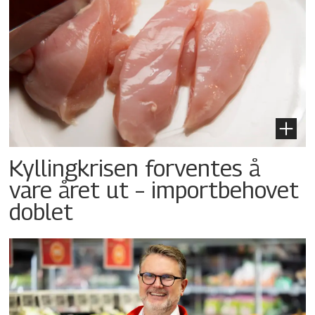
Kyllingkrisen forventes å
vare året ut – importbehovet
doblet