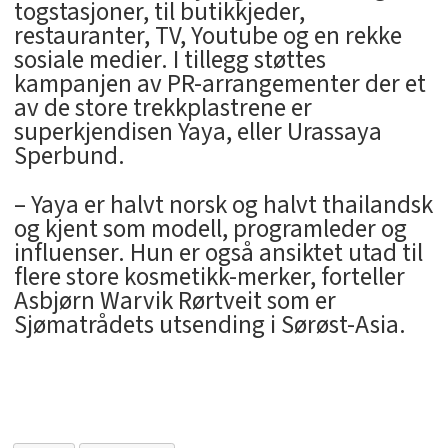
togstasjoner, til butikkjeder,
restauranter, TV, Youtube og en rekke
sosiale medier. I tillegg støttes
kampanjen av PR-arrangementer der et
av de store trekkplastrene er
superkjendisen Yaya, eller Urassaya
Sperbund.
– Yaya er halvt norsk og halvt thailandsk
og kjent som modell, programleder og
influenser. Hun er også ansiktet utad til
flere store kosmetikk-merker, forteller
Asbjørn Warvik Rørtveit som er
Sjømatrådets utsending i Sørøst-Asia.