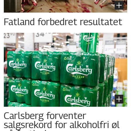
Fatland forbedret resultatet
Carlsberg forventer
salgsrekord for alkoholfri øl