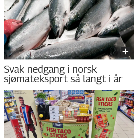
Svak nedgang i norsk
sjømateksport så langt i år