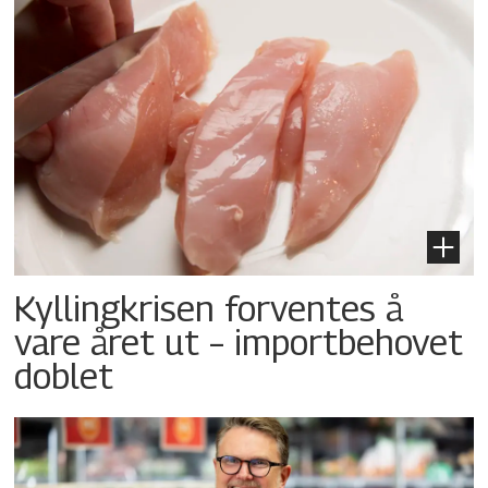
Kyllingkrisen forventes å
vare året ut – importbehovet
doblet