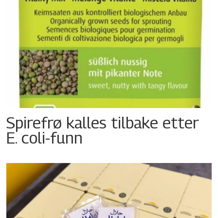
Spirefrø kalles tilbake etter
E. coli-funn