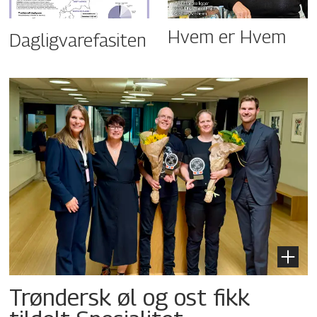
Hvem er Hvem
Dagligvarefasiten
Trøndersk øl og ost fikk