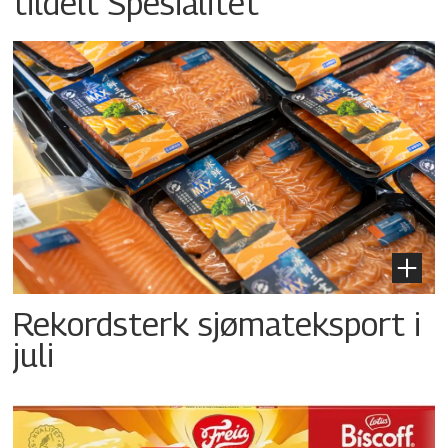
tildelt Spesialitet
Rekordsterk sjømateksport i
juli