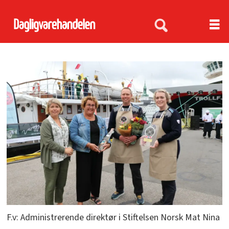
F.v: Administrerende direktør i Stiftelsen Norsk Mat Nina