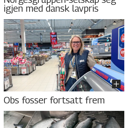
igjen med dansk lavpris
Obs fosser fortsatt frem