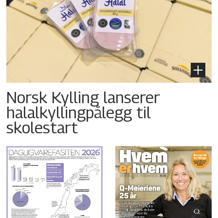
Norsk Kylling lanserer
halalkyllingpålegg til
skolestart