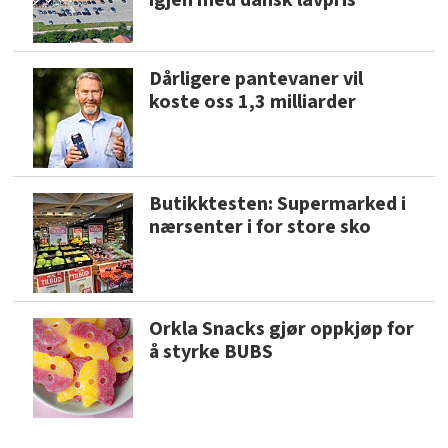
Dårligere pantevaner vil
koste oss 1,3 milliarder
Butikktesten: Supermarked i
nærsenter i for store sko
Orkla Snacks gjør oppkjøp for
å styrke BUBS