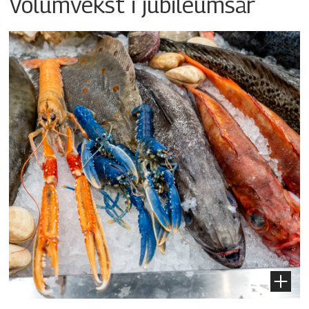
Volumvekst i jubileumsår