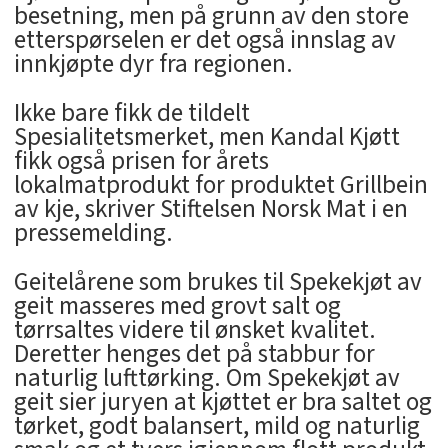
besetning, men på grunn av den store
etterspørselen er det også innslag av
innkjøpte dyr fra regionen.
Ikke bare fikk de tildelt
Spesialitetsmerket, men Kandal Kjøtt
fikk også prisen for årets
lokalmatprodukt for produktet Grillbein
av kje, skriver Stiftelsen Norsk Mat i en
pressemelding.
Geitelårene som brukes til Spekekjøt av
geit masseres med grovt salt og
tørrsaltes videre til ønsket kvalitet.
Deretter henges det på stabbur for
naturlig lufttørking. Om Spekekjøt av
geit sier juryen at kjøttet er bra saltet og
tørket, godt balansert, mild og naturlig