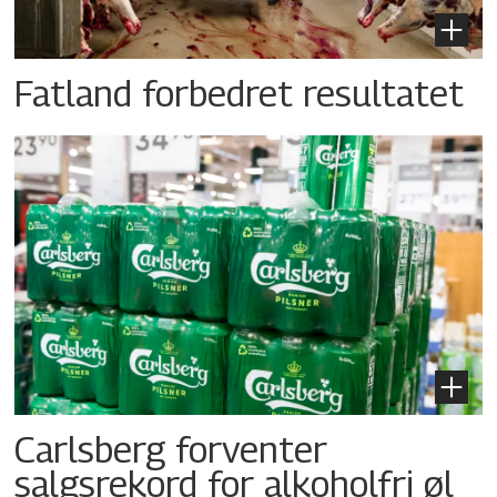
Fatland forbedret resultatet
Carlsberg forventer
salgsrekord for alkoholfri øl