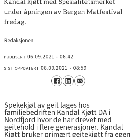
Kandal kjøtt med Spesialitetsmerket
under åpningen av Bergen Matfestival
fredag.
Redaksjonen
06.09.2021 - 06:42
PUBLISERT
06.09.2021 - 08:59
SIST OPPDATERT
Spekekjøt av geit lages hos
familiebedriften Kandal Kjøtt DA i
Nordfjord hvor de har drevet med
geitehold i flere generasjoner. Kandal
Kjøtt bruker primært geitekjøtt fra egen