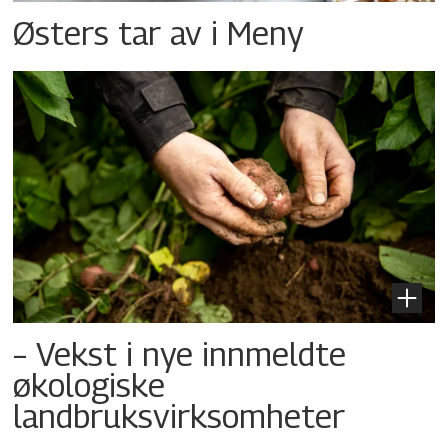
Østers tar av i Meny
– Vekst i nye innmeldte
økologiske
landbruksvirksomheter