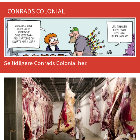
CONRADS COLONIAL
Se tidligere Conrads Colonial her.