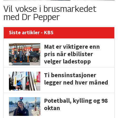
Vil vokse i brusmarkedet
med Dr Pepper
Siste artikler - KBS
Mat er viktigere enn
pris når elbilister
velger ladestopp
Ti bensinstasjoner
legger ned hver måned
Potetball, kylling og 98
oktan