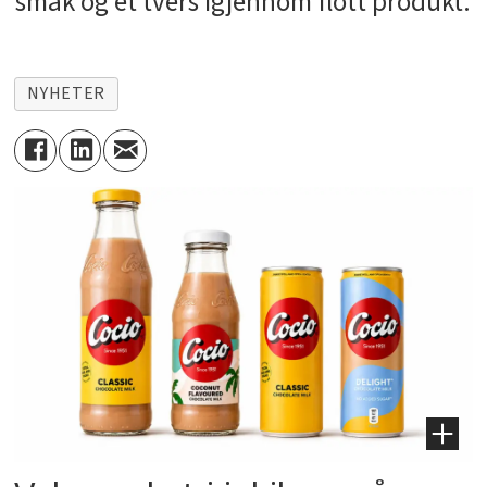
smak og et tvers igjennom flott produkt.
NYHETER