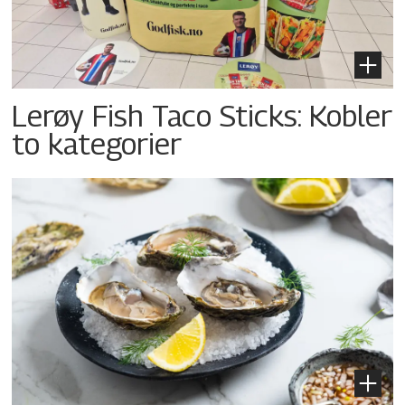
Lerøy Fish Taco Sticks: Kobler
to kategorier