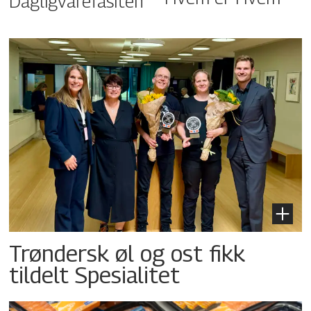
Dagligvarefasiten
Trøndersk øl og ost fikk
tildelt Spesialitet