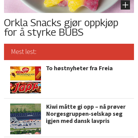
Orkla Snacks gjør oppkjøp
for å styrke BUBS
Mest lest:
To høstnyheter fra Freia
Kiwi måtte gi opp – nå prøver
Norgesgruppen-selskap seg
igjen med dansk lavpris