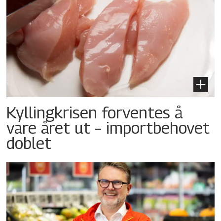
Kyllingkrisen forventes å
vare året ut – importbehovet
doblet