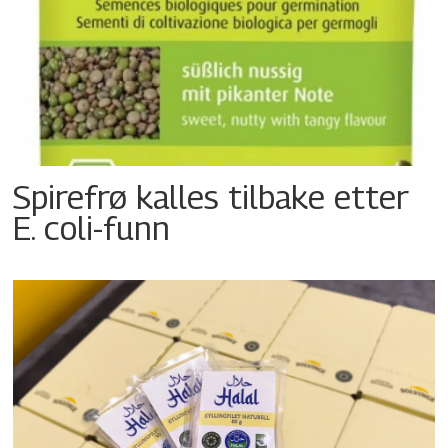
Spirefrø kalles tilbake etter
E. coli-funn