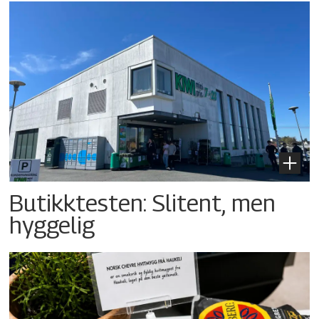
Butikktesten: Slitent, men
hyggelig