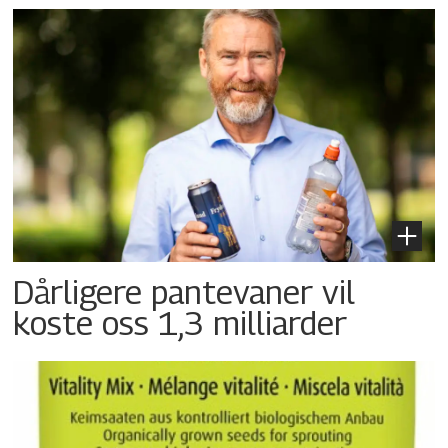
Dårligere pantevaner vil
koste oss 1,3 milliarder