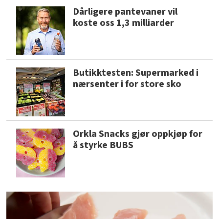
Dårligere pantevaner vil
koste oss 1,3 milliarder
Butikktesten: Supermarked i
nærsenter i for store sko
Orkla Snacks gjør oppkjøp for
å styrke BUBS