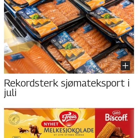
Rekordsterk sjømateksport i
juli