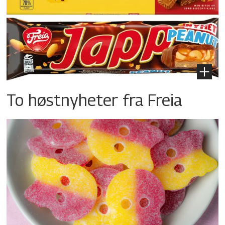
To høstnyheter fra Freia