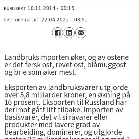
10.11.2014 - 09:15
PUBLISERT
22.04.2022 - 08:51
SIST OPPDATERT
Landbruksimporten øker, og av ostene
er det fersk ost, revet ost, blåmuggost
og brie som øker mest.
Eksporten av landbruksvarer utgjorde
over 5,8 milliarder kroner, en økning på
16 prosent. Eksporten til Russland har
derimot gått litt tilbake. Importen av
basisvarer, det vil si råvarer eller
produkter med lavere grad av
bearbeiding, dominerer, og utgjorde