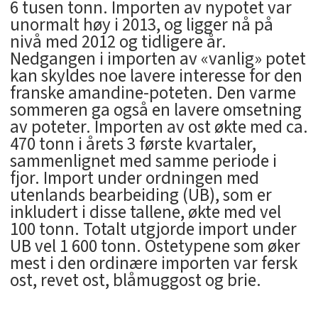
6 tusen tonn. Importen av nypotet var
unormalt høy i 2013, og ligger nå på
nivå med 2012 og tidligere år.
Nedgangen i importen av «vanlig» potet
kan skyldes noe lavere interesse for den
franske amandine-poteten. Den varme
sommeren ga også en lavere omsetning
av poteter. Importen av ost økte med ca.
470 tonn i årets 3 første kvartaler,
sammenlignet med samme periode i
fjor. Import under ordningen med
utenlands bearbeiding (UB), som er
inkludert i disse tallene, økte med vel
100 tonn. Totalt utgjorde import under
UB vel 1 600 tonn. Ostetypene som øker
mest i den ordinære importen var fersk
ost, revet ost, blåmuggost og brie.