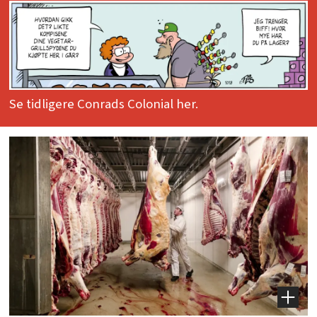
Se tidligere Conrads Colonial her.