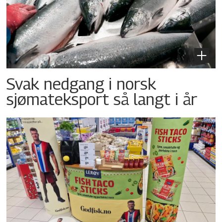
Svak nedgang i norsk
sjømateksport så langt i år