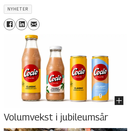
NYHETER
Volumvekst i jubileumsår