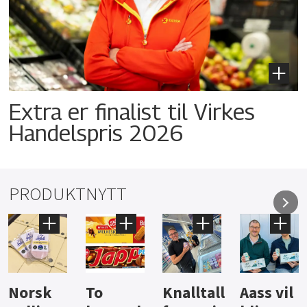
Extra er finalist til Virkes
Handelspris 2026
PRODUKTNYTT
Knalltall
Aass vil
Brus og
Hard