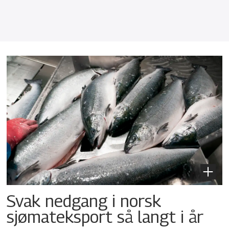
Svak nedgang i norsk
sjømateksport så langt i år