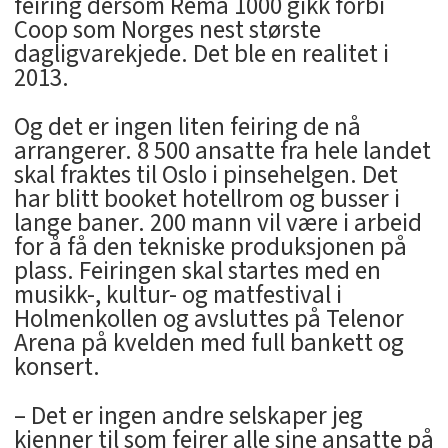
feiring dersom Rema 1000 gikk forbi
Coop som Norges nest største
dagligvarekjede. Det ble en realitet i
2013.
Og det er ingen liten feiring de nå
arrangerer. 8 500 ansatte fra hele landet
skal fraktes til Oslo i pinsehelgen. Det
har blitt booket hotellrom og busser i
lange baner. 200 mann vil være i arbeid
for å få den tekniske produksjonen på
plass. Feiringen skal startes med en
musikk-, kultur- og matfestival i
Holmenkollen og avsluttes på Telenor
Arena på kvelden med full bankett og
konsert.
– Det er ingen andre selskaper jeg
kjenner til som feirer alle sine ansatte på