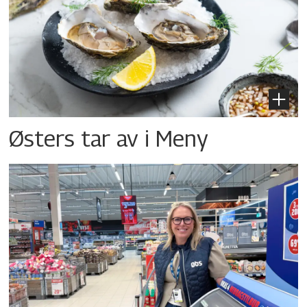
Østers tar av i Meny