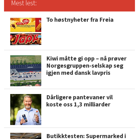
Mest lest:
To høstnyheter fra Freia
Kiwi måtte gi opp – nå prøver
Norgesgruppen-selskap seg
igjen med dansk lavpris
Dårligere pantevaner vil
koste oss 1,3 milliarder
Butikktesten: Supermarked i