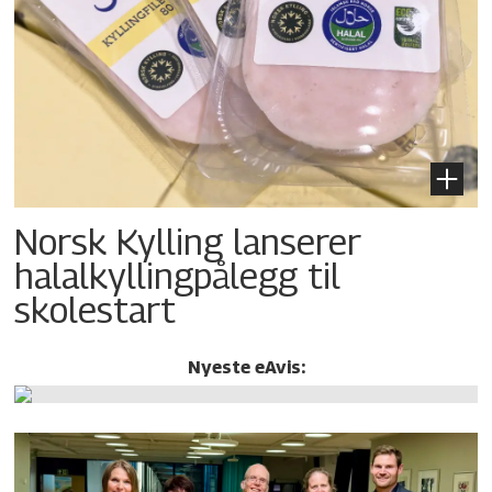
Norsk Kylling lanserer
halalkylling­pålegg til
skolestart
Nyeste eAvis: