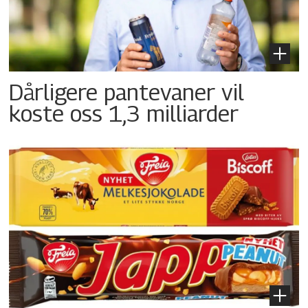
Dårligere pantevaner vil
koste oss 1,3 milliarder