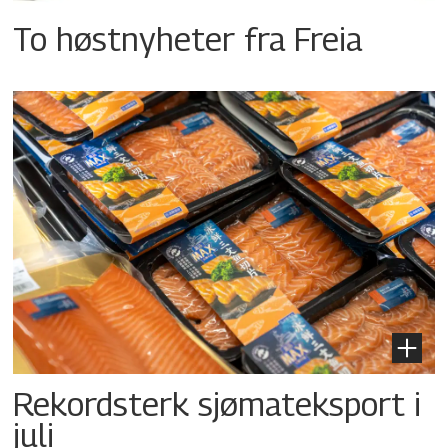
To høstnyheter fra Freia
Rekordsterk sjømateksport i
juli