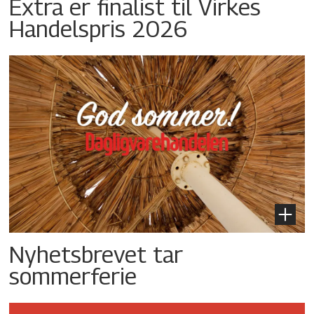
Extra er finalist til Virkes
Handelspris 2026
Nyhetsbrevet tar
sommerferie