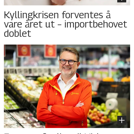
Kyllingkrisen forventes å
vare året ut – importbehovet
doblet