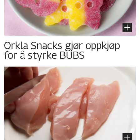
Orkla Snacks gjør oppkjøp
for å styrke BUBS