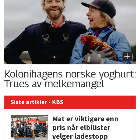
Kolonihagens norske yoghurt:
Trues av melkemangel
Siste artikler - KBS
Mat er viktigere enn
pris når elbilister
velger ladestopp