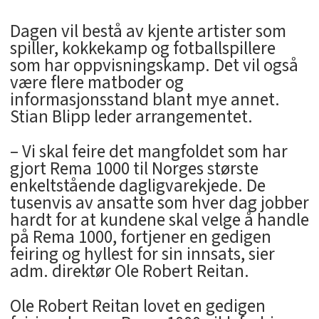
Dagen vil bestå av kjente artister som
spiller, kokkekamp og fotballspillere
som har oppvisningskamp. Det vil også
være flere matboder og
informasjonsstand blant mye annet.
Stian Blipp leder arrangementet.
– Vi skal feire det mangfoldet som har
gjort Rema 1000 til Norges største
enkeltstående dagligvarekjede. De
tusenvis av ansatte som hver dag jobber
hardt for at kundene skal velge å handle
på Rema 1000, fortjener en gedigen
feiring og hyllest for sin innsats, sier
adm. direktør Ole Robert Reitan.
Ole Robert Reitan lovet en gedigen