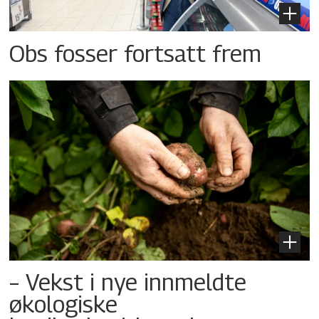
Obs fosser fortsatt frem
– Vekst i nye innmeldte
økologiske