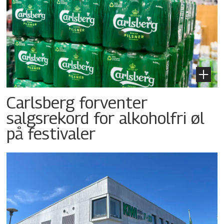
Carlsberg forventer
salgsrekord for alkoholfri øl
på festivaler