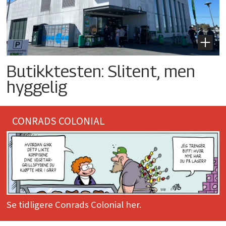
Butikktesten: Slitent, men
hyggelig
CONRADS COLONIAL
Se tidligere Conrads Colonial her.