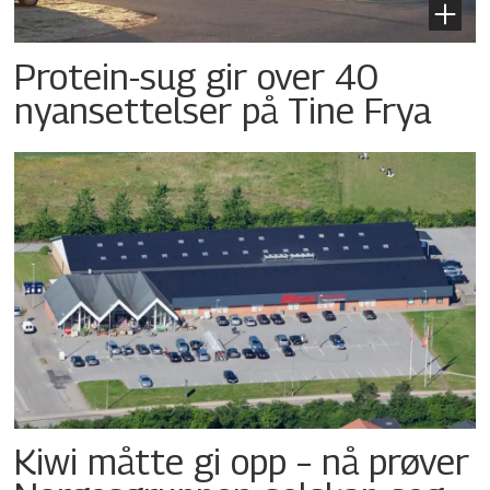
Protein-sug gir over 40
nyansettelser på Tine Frya
Kiwi måtte gi opp – nå prøver