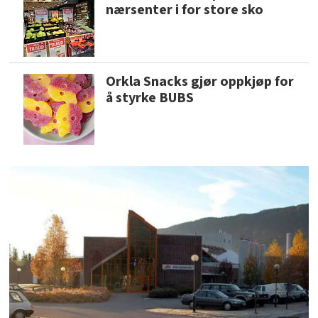
nærsenter i for store sko
Orkla Snacks gjør oppkjøp for
å styrke BUBS