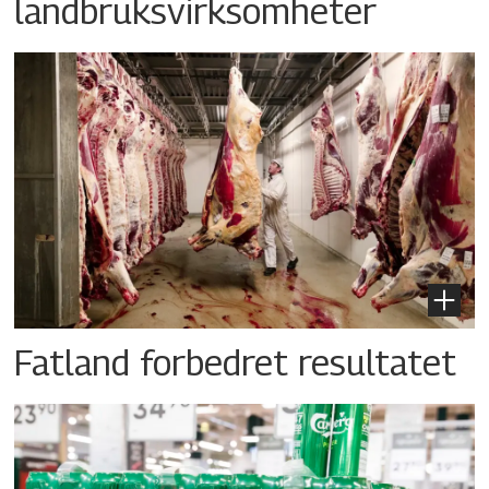
landbruksvirksomheter
Fatland forbedret resultatet