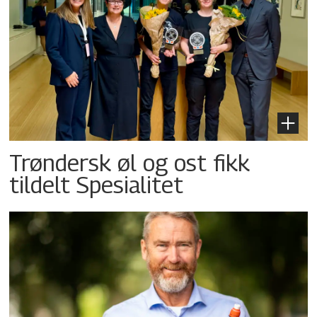
Trøndersk øl og ost fikk
tildelt Spesialitet