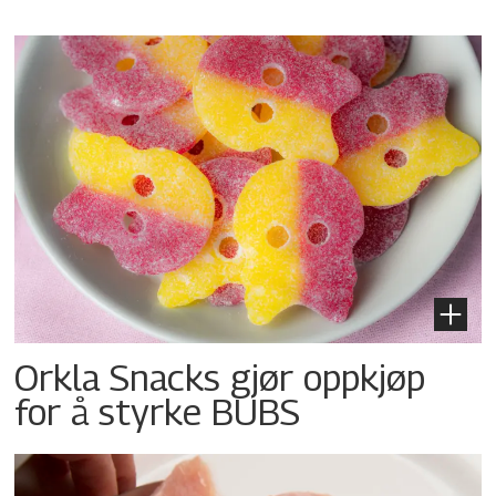
Orkla Snacks gjør oppkjøp
for å styrke BUBS