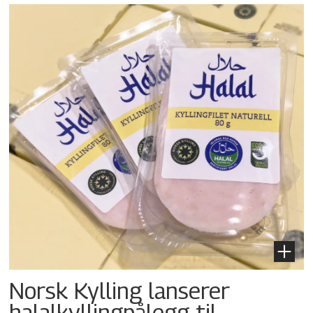
Norsk Kylling lanserer
halalkylling­pålegg til