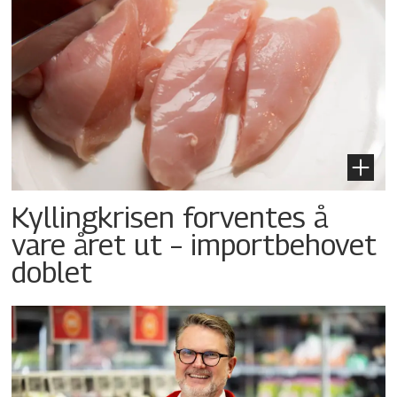
Kyllingkrisen forventes å
vare året ut – importbehovet
doblet