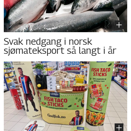
Svak nedgang i norsk
sjømateksport så langt i år