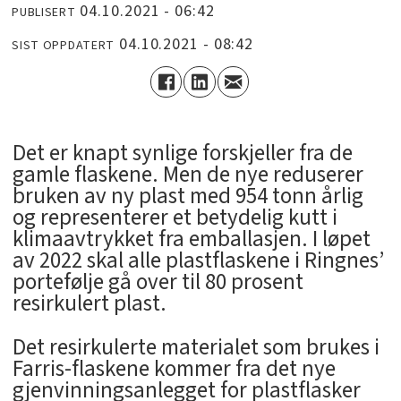
04.10.2021 - 06:42
PUBLISERT
04.10.2021 - 08:42
SIST OPPDATERT
Det er knapt synlige forskjeller fra de
gamle flaskene. Men de nye reduserer
bruken av ny plast med 954 tonn årlig
og representerer et betydelig kutt i
klimaavtrykket fra emballasjen. I løpet
av 2022 skal alle plastflaskene i Ringnes’
portefølje gå over til 80 prosent
resirkulert plast.
Det resirkulerte materialet som brukes i
Farris-flaskene kommer fra det nye
gjenvinningsanlegget for plastflasker