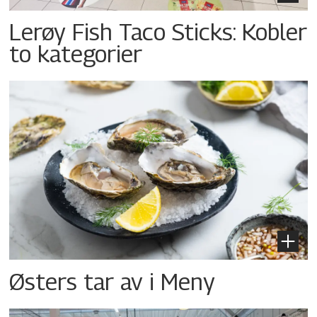
Lerøy Fish Taco Sticks: Kobler
to kategorier
Østers tar av i Meny