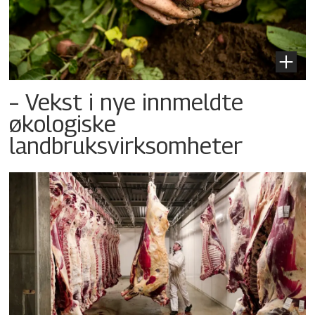
– Vekst i nye innmeldte
økologiske
landbruksvirksomheter