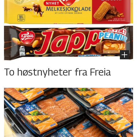
To høstnyheter fra Freia