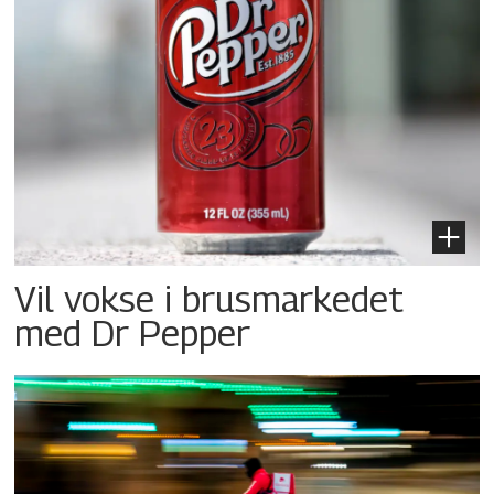
Vil vokse i brusmarkedet
med Dr Pepper