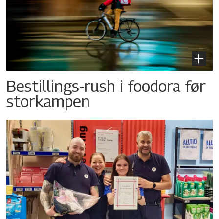
Bestillings-rush i foodora før
storkampen