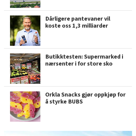
Dårligere pantevaner vil
koste oss 1,3 milliarder
Butikktesten: Supermarked i
nærsenter i for store sko
Orkla Snacks gjør oppkjøp for
å styrke BUBS