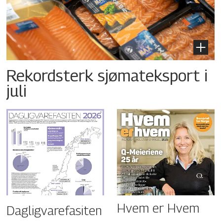
Rekordsterk sjømateksport i
juli
Hvem er Hvem
Dagligvarefasiten