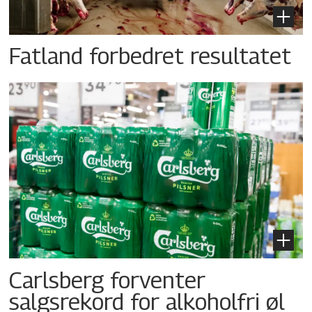
Fatland forbedret resultatet
Carlsberg forventer
salgsrekord for alkoholfri øl