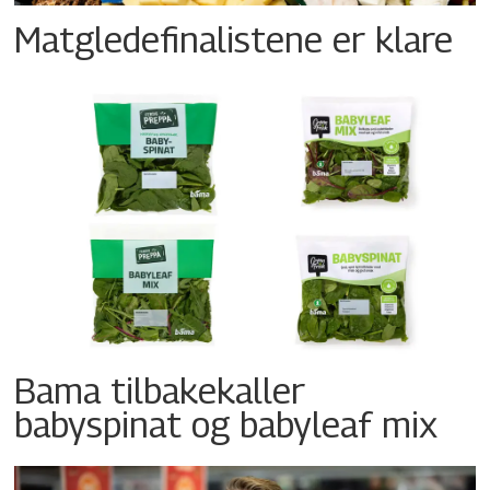
Matgledefinalistene er klare
Bama tilbakekaller
babyspinat og babyleaf mix