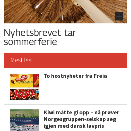
Nyhetsbrevet tar
sommerferie
Mest lest:
To høstnyheter fra Freia
Kiwi måtte gi opp – nå prøver
Norgesgruppen-selskap seg
igjen med dansk lavpris