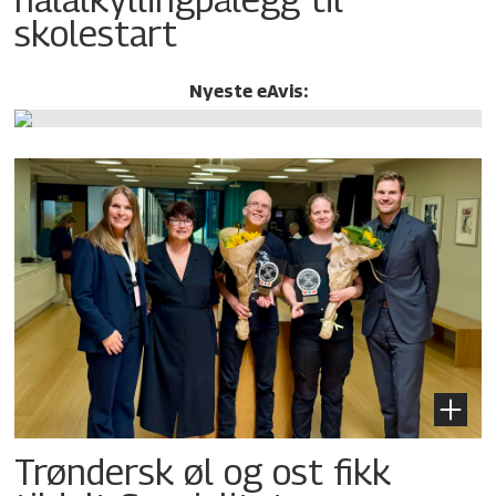
skolestart
Nyeste eAvis:
Trøndersk øl og ost fikk