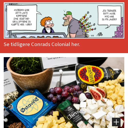
Se tidligere Conrads Colonial her.