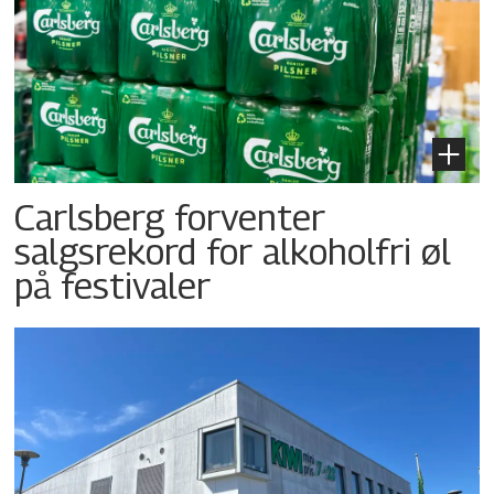
Carlsberg forventer
salgsrekord for alkoholfri øl
på festivaler