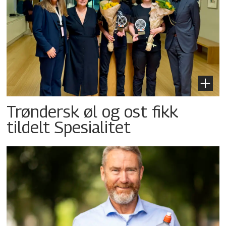
Trøndersk øl og ost fikk
tildelt Spesialitet