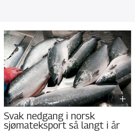
Svak nedgang i norsk
sjømateksport så langt i år