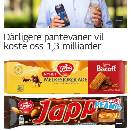
Dårligere pantevaner vil
koste oss 1,3 milliarder