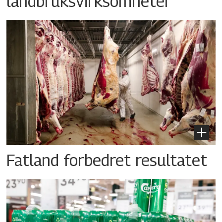
landbruksvirksomheter
Fatland forbedret resultatet