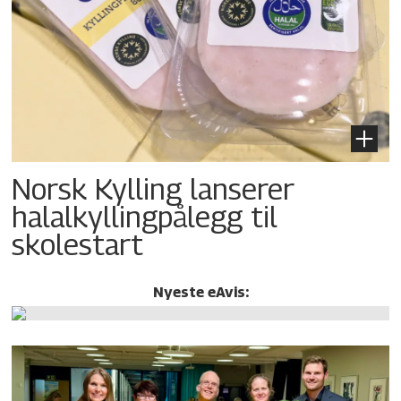
Norsk Kylling lanserer
halalkylling­pålegg til
skolestart
Nyeste eAvis: