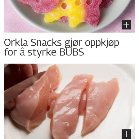
Orkla Snacks gjør oppkjøp
for å styrke BUBS