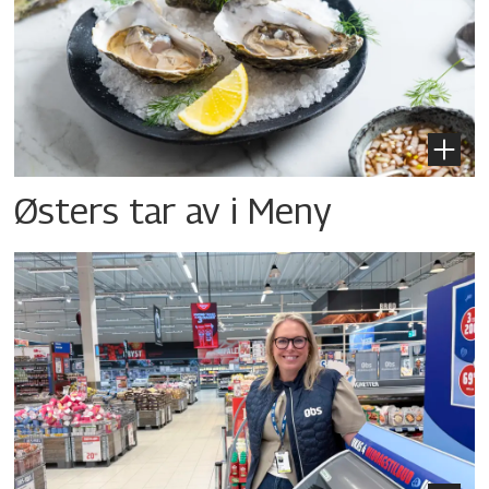
Østers tar av i Meny