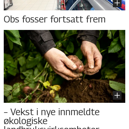
Obs fosser fortsatt frem
– Vekst i nye innmeldte
økologiske