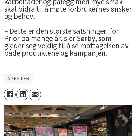
karbonader og pålegg med mye smak
skal bidra til å møte forbrukernes ønsker
og behov.
– Dette er den største satsningen for
Prior på mange år, sier Sørby, som
gleder seg veldig til å se mottagelsen av
både produktene og kampanjen.
NYHETER