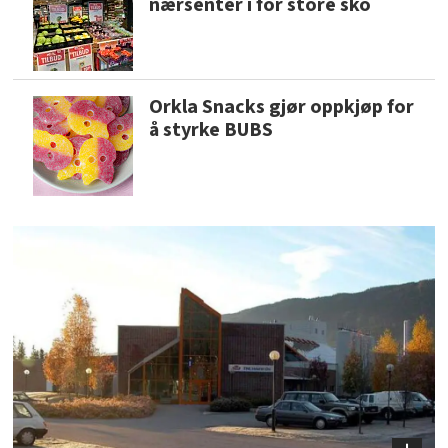
nærsenter i for store sko
Orkla Snacks gjør oppkjøp for
å styrke BUBS