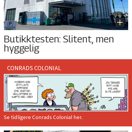
Butikktesten: Slitent, men
hyggelig
CONRADS COLONIAL
Se tidligere Conrads Colonial her.