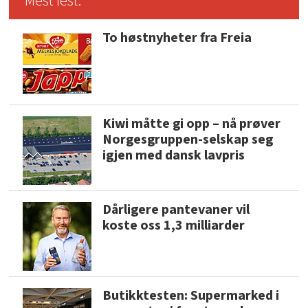
Mest lest:
To høstnyheter fra Freia
Kiwi måtte gi opp – nå prøver
Norgesgruppen-selskap seg
igjen med dansk lavpris
Dårligere pantevaner vil
koste oss 1,3 milliarder
Butikktesten: Supermarked i