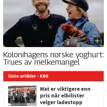
Kolonihagens norske yoghurt:
Trues av melkemangel
Siste artikler - KBS
Mat er viktigere enn
pris når elbilister
velger ladestopp