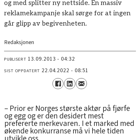
og med splitter ny nettside. En massiv
reklamekampanje skal sørge for at ingen
går glipp av begivenheten.
Redaksjonen
13.09.2013 - 04:32
PUBLISERT
22.04.2022 - 08:51
SIST OPPDATERT
– Prior er Norges største aktør på fjørfe
og egg og er den desidert mest
prefererte merkevaren. I et marked med
økende konkurranse må vi hele tiden
utvikle oss.