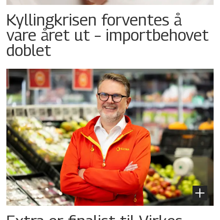
Kyllingkrisen forventes å
vare året ut – importbehovet
doblet