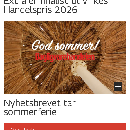
Extra er finalist til Virkes
Handelspris 2026
Nyhetsbrevet tar
sommerferie