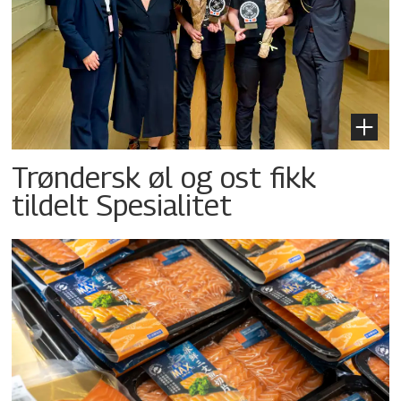
Trøndersk øl og ost fikk
tildelt Spesialitet