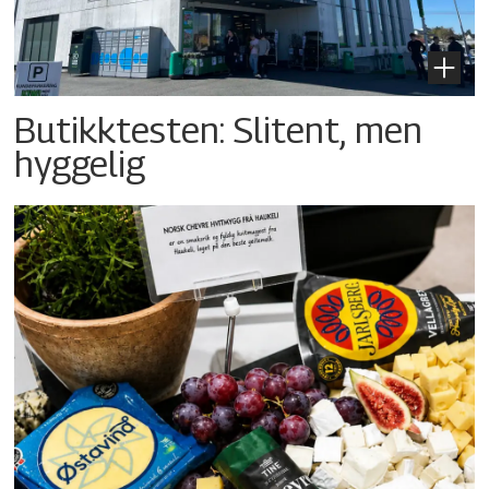
Butikktesten: Slitent, men
hyggelig