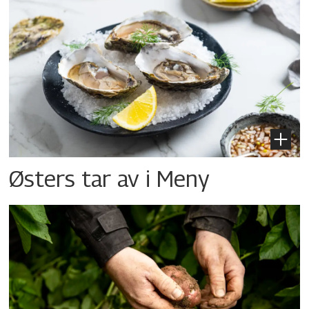
Østers tar av i Meny