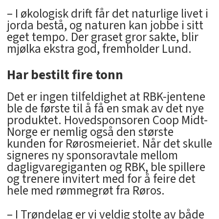
– I økologisk drift får det naturlige livet i
jorda bestå, og naturen kan jobbe i sitt
eget tempo. Der graset gror sakte, blir
mjølka ekstra god, fremholder Lund.
Har bestilt fire tonn
Det er ingen tilfeldighet at RBK-jentene
ble de første til å få en smak av det nye
produktet. Hovedsponsoren Coop Midt-
Norge er nemlig også den største
kunden for Rørosmeieriet. Når det skulle
signeres ny sponsoravtale mellom
dagligvaregiganten og RBK, ble spillere
og trenere invitert med for å feire det
hele med rømmegrøt fra Røros.
– I Trøndelag er vi veldig stolte av både