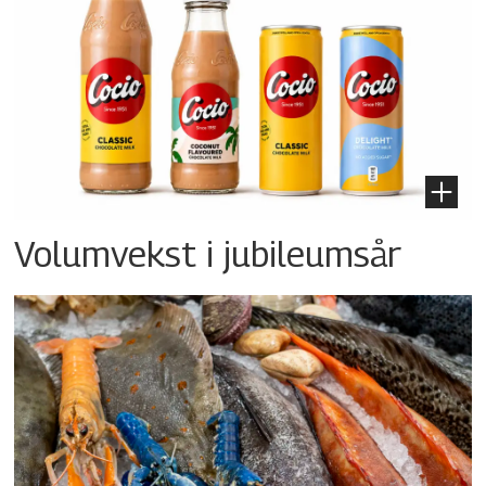
Volumvekst i jubileumsår