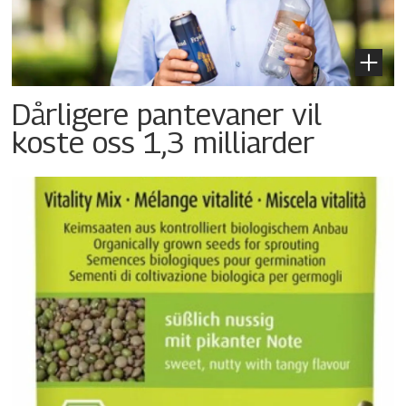
Dårligere pantevaner vil
koste oss 1,3 milliarder