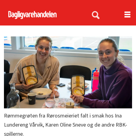
Rømmegrøten fra Rørosmeieriet falt i smak hos Ina
Lundereng Vårvik, Karen Oline Sneve og de andre RBK-
spillerne.