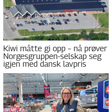
Kiwi måtte gi opp – nå prøver
Norgesgruppen-selskap seg
igjen med dansk lavpris