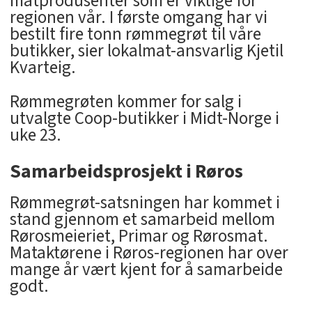
matprodusenter som er viktige for
regionen vår. I første omgang har vi
bestilt fire tonn rømmegrøt til våre
butikker, sier lokalmat-ansvarlig Kjetil
Kvarteig.
Rømmegrøten kommer for salg i
utvalgte Coop-butikker i Midt-Norge i
uke 23.
Samarbeidsprosjekt i Røros
Rømmegrøt-satsningen har kommet i
stand gjennom et samarbeid mellom
Rørosmeieriet, Primar og Rørosmat.
Mataktørene i Røros-regionen har over
mange år vært kjent for å samarbeide
godt.