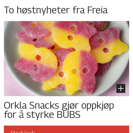
To høstnyheter fra Freia
Orkla Snacks gjør oppkjøp
for å styrke BUBS