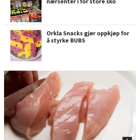
nærsenter i for store sko
Orkla Snacks gjør oppkjøp for
å styrke BUBS