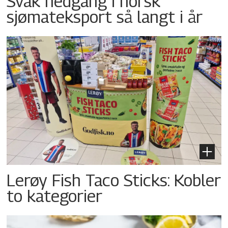
Svak nedgang i norsk
sjømateksport så langt i år
Lerøy Fish Taco Sticks: Kobler
to kategorier