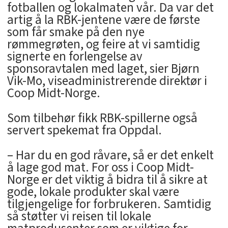
fotballen og lokalmaten vår. Da var det
artig å la RBK-jentene være de første
som får smake på den nye
rømmegrøten, og feire at vi samtidig
signerte en forlengelse av
sponsoravtalen med laget, sier Bjørn
Vik-Mo, viseadministrerende direktør i
Coop Midt-Norge.
Som tilbehør fikk RBK-spillerne også
servert spekemat fra Oppdal.
– Har du en god råvare, så er det enkelt
å lage god mat. For oss i Coop Midt-
Norge er det viktig å bidra til å sikre at
gode, lokale produkter skal være
tilgjengelige for forbrukeren. Samtidig
så støtter vi reisen til lokale