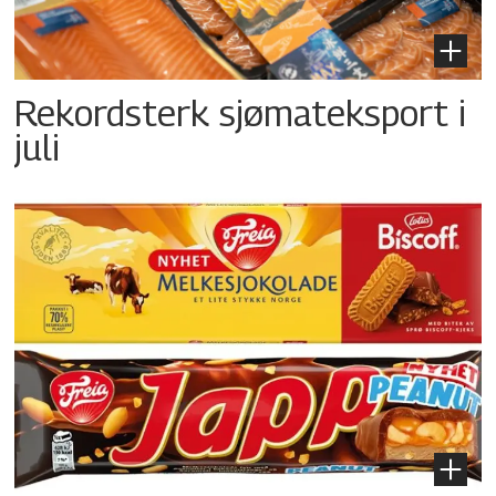
Rekordsterk sjømateksport i
juli