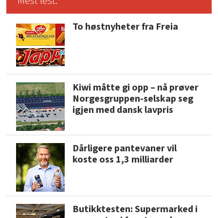
Mest lest:
To høstnyheter fra Freia
Kiwi måtte gi opp – nå prøver
Norgesgruppen-selskap seg
igjen med dansk lavpris
Dårligere pantevaner vil
koste oss 1,3 milliarder
Butikktesten: Supermarked i