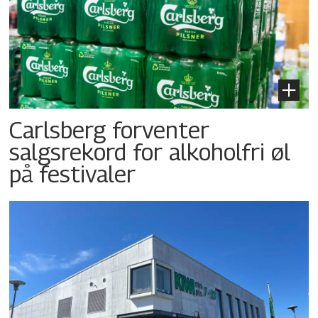
Carlsberg forventer
salgsrekord for alkoholfri øl
på festivaler