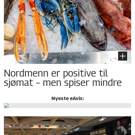
Nordmenn er positive til
sjømat – men spiser mindre
Nyeste eAvis: