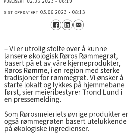
02.06.2023 - 06:19
PUBLISERT
05.06.2023 - 08:13
SIST OPPDATERT
– Vi er utrolig stolte over å kunne
lansere økologisk Røros Rømmegrøt,
basert på et av våre kjerneprodukter,
Røros Rømme, i en region med sterke
tradisjoner for rømmegrøt. Vi ønsker å
starte lokalt og lykkes på hjemmebane
først, sier meieribestyrer Trond Lund i
en pressemelding.
Som Rørosmeieriets øvrige produkter er
også rømmegrøten basert utelukkende
på økologiske ingredienser.