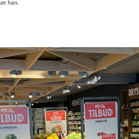
ker han.