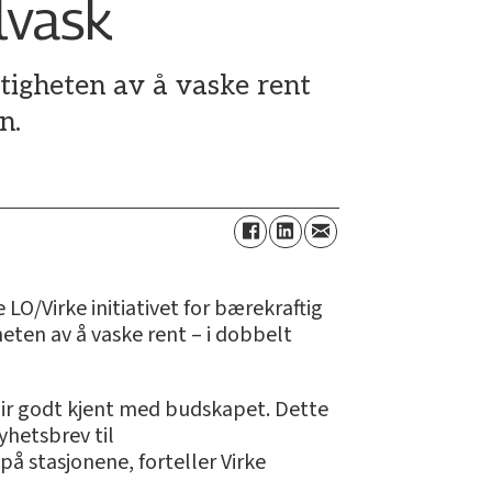
lvask
tigheten av å vaske rent
n.
LO/Virke initiativet for bærekraftig
eten av å vaske rent – i dobbelt
 blir godt kjent med budskapet. Dette
yhetsbrev til
stasjonene, forteller Virke