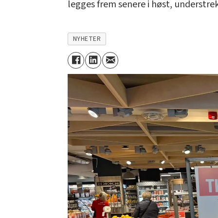
legges frem senere i høst, understre
NYHETER