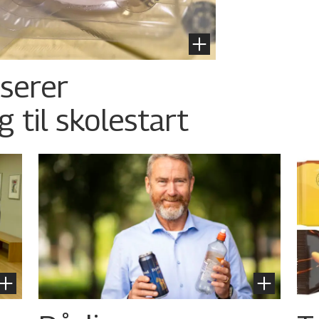
nserer
g til skolestart