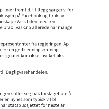
i nær fremtid. I tillegg sørger vi for
ikasjon på Facebook og bruk av
 budskap «Vask bilen med ren
side brabilvask.no allerede har mange
representanter fra regjeringen, Ap
nn for en godkjenningsordning i
 signaler kom ikke, hvilket fikk
e til Dagligvarehandelen.
ingen stiller seg bak forslaget om å
 en nyhet som typisk vil bli
når statsbudsjettet for neste år