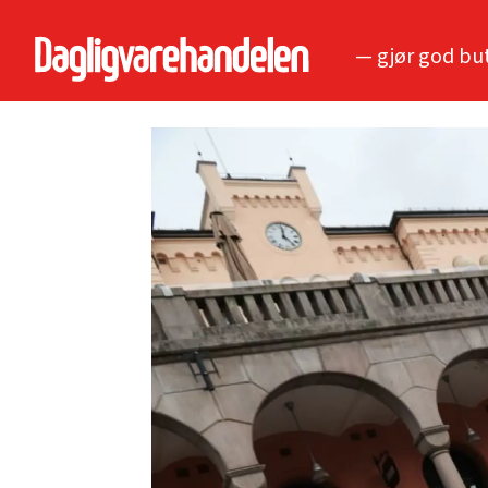
— gjør god bu