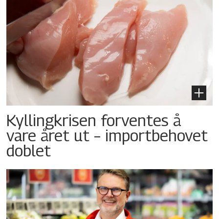
Kyllingkrisen forventes å
vare året ut – importbehovet
doblet