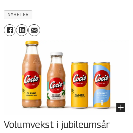
NYHETER
Volumvekst i jubileumsår