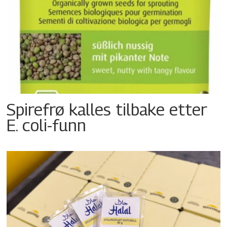
Spirefrø kalles tilbake etter
E. coli-funn