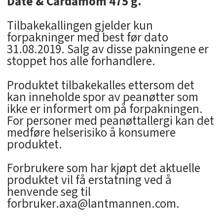
Date & Cardamom 475 g.
Tilbakekallingen gjelder kun
forpakninger med best før dato
31.08.2019. Salg av disse pakningene er
stoppet hos alle forhandlere.
Produktet tilbakekalles ettersom det
kan inneholde spor av peanøtter som
ikke er informert om på forpakningen.
For personer med peanøttallergi kan det
medføre helserisiko å konsumere
produktet.
Forbrukere som har kjøpt det aktuelle
produktet vil få erstatning ved å
henvende seg til
forbruker.axa@lantmannen.com.