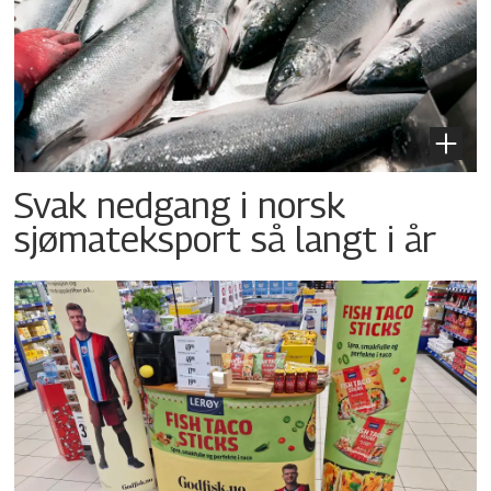
Svak nedgang i norsk
sjømateksport så langt i år