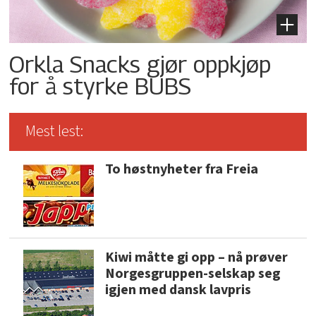
Orkla Snacks gjør oppkjøp
for å styrke BUBS
Mest lest:
To høstnyheter fra Freia
Kiwi måtte gi opp – nå prøver
Norgesgruppen-selskap seg
igjen med dansk lavpris