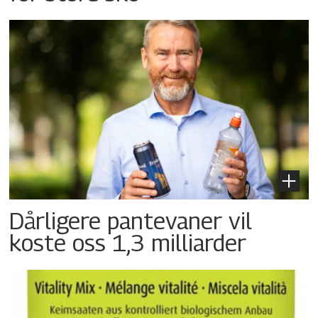
Dårligere pantevaner vil
koste oss 1,3 milliarder