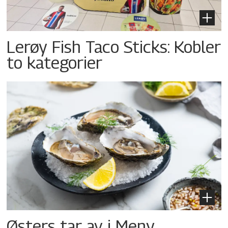
Lerøy Fish Taco Sticks: Kobler
to kategorier
Østers tar av i Meny