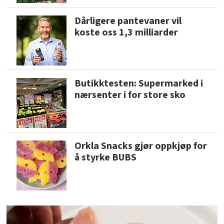
Dårligere pantevaner vil
koste oss 1,3 milliarder
Butikktesten: Supermarked i
nærsenter i for store sko
Orkla Snacks gjør oppkjøp for
å styrke BUBS