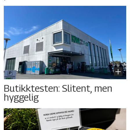
Butikktesten: Slitent, men
hyggelig