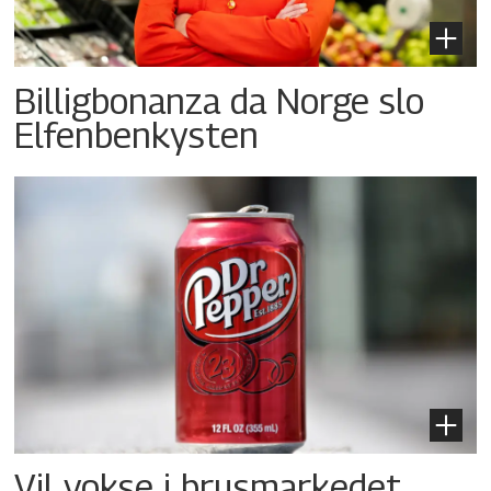
Billigbonanza da Norge slo
Elfenbenkysten
Vil vokse i brusmarkedet