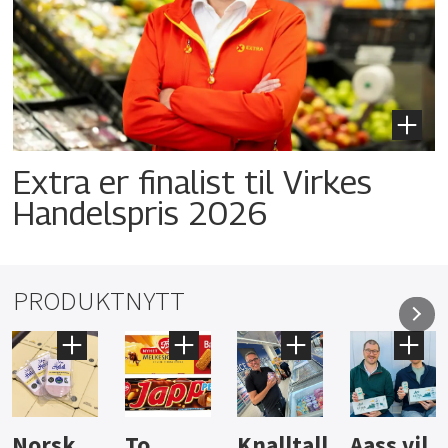
Extra er finalist til Virkes
Handelspris 2026
PRODUKTNYTT
Knalltall
Aass vil
Brus og
Hard