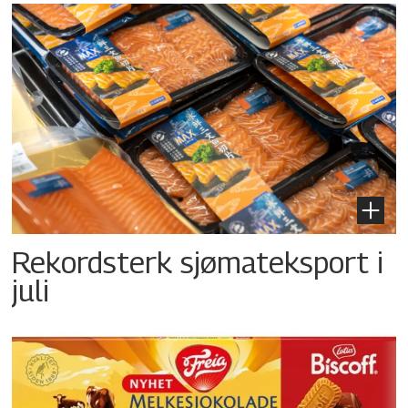
Rekordsterk sjømateksport i
juli