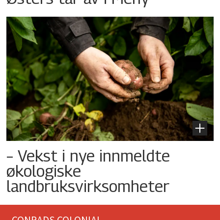
– Vekst i nye innmeldte
økologiske
landbruksvirksomheter
CONRADS COLONIAL