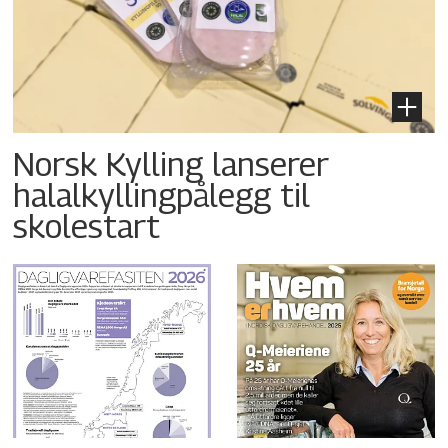
Norsk Kylling lanserer
halalkyllingpålegg til
skolestart