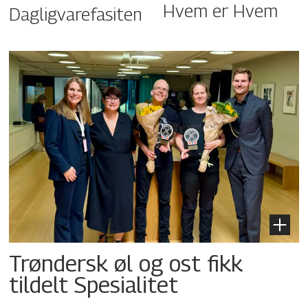
Hvem er Hvem
Dagligvarefasiten
Trøndersk øl og ost fikk
tildelt Spesialitet