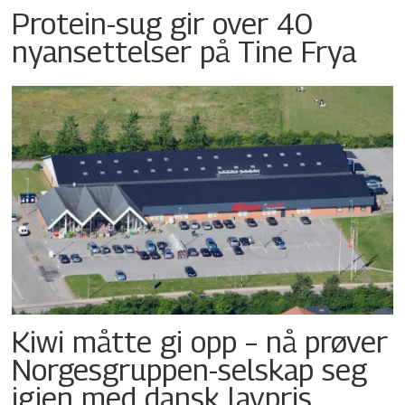
Protein-sug gir over 40
nyansettelser på Tine Frya
Kiwi måtte gi opp – nå prøver
Norgesgruppen-selskap seg
igjen med dansk lavpris