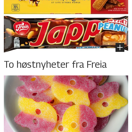
To høstnyheter fra Freia