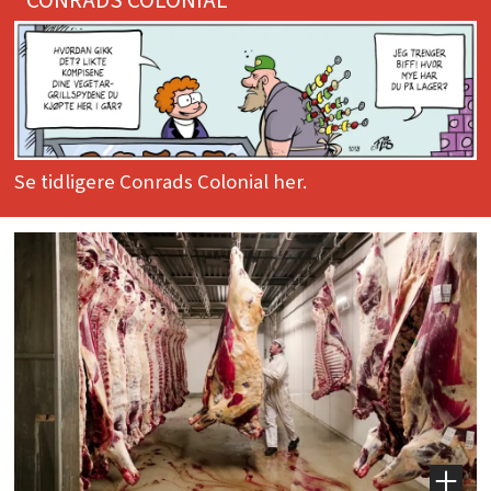
Se tidligere Conrads Colonial her.