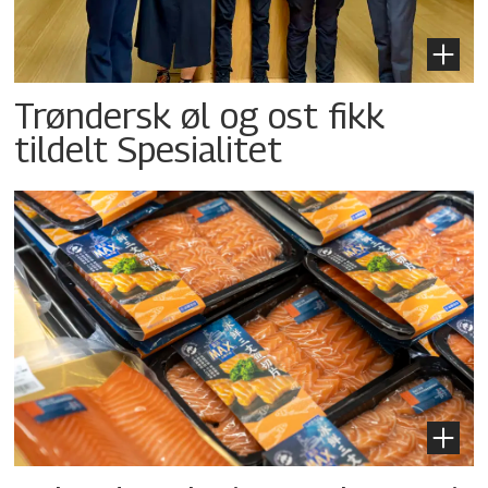
Trøndersk øl og ost fikk
tildelt Spesialitet