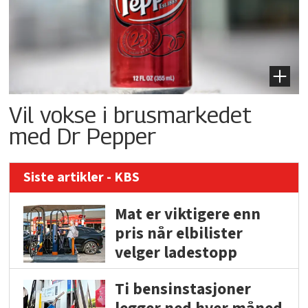
Vil vokse i brusmarkedet
med Dr Pepper
Siste artikler - KBS
Mat er viktigere enn
pris når elbilister
velger ladestopp
Ti bensinstasjoner