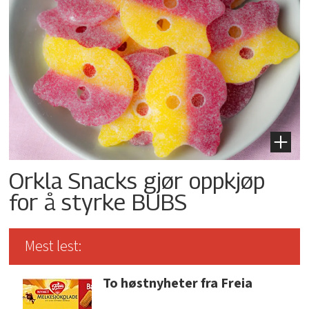
Orkla Snacks gjør oppkjøp
for å styrke BUBS
Mest lest:
To høstnyheter fra Freia