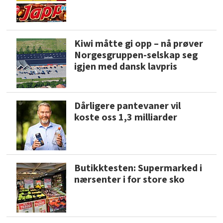
Kiwi måtte gi opp – nå prøver
Norgesgruppen-selskap seg
igjen med dansk lavpris
Dårligere pantevaner vil
koste oss 1,3 milliarder
Butikktesten: Supermarked i
nærsenter i for store sko