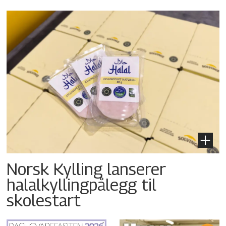
Norsk Kylling lanserer
halalkyllingpålegg til
skolestart