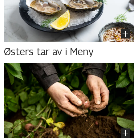
Østers tar av i Meny