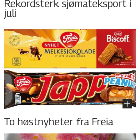
Rekordsterk sjømateksport i
juli
To høstnyheter fra Freia