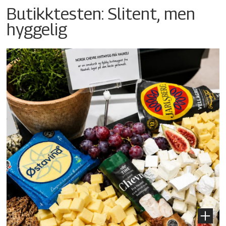
Butikktesten: Slitent, men
hyggelig