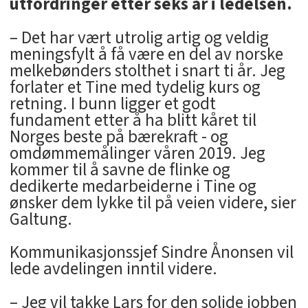
utfordringer etter seks år i ledelsen.
– Det har vært utrolig artig og veldig
meningsfylt å få være en del av norske
melkebønders stolthet i snart ti år. Jeg
forlater et Tine med tydelig kurs og
retning. I bunn ligger et godt
fundament etter å ha blitt kåret til
Norges beste på bærekraft - og
omdømmemålinger våren 2019. Jeg
kommer til å savne de flinke og
dedikerte medarbeiderne i Tine og
ønsker dem lykke til på veien videre, sier
Galtung.
Kommunikasjonssjef Sindre Ånonsen vil
lede avdelingen inntil videre.
– Jeg vil takke Lars for den solide jobben