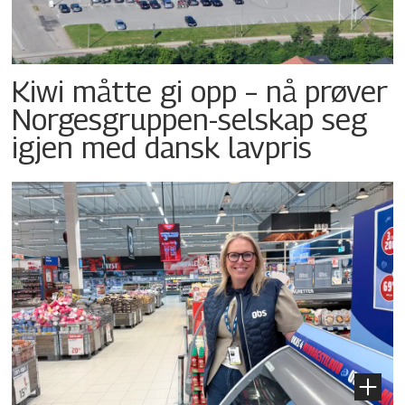
Kiwi måtte gi opp – nå prøver
Norgesgruppen-selskap seg
igjen med dansk lavpris