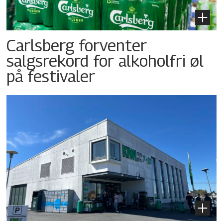
Carlsberg forventer
salgsrekord for alkoholfri øl
på festivaler