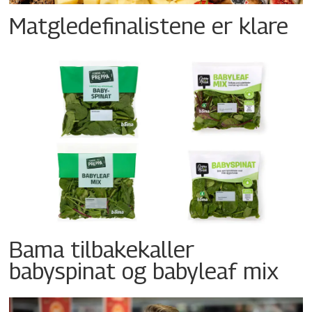
Matgledefinalistene er klare
Bama tilbakekaller
babyspinat og babyleaf mix