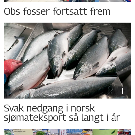
Obs fosser fortsatt frem
Svak nedgang i norsk
sjømateksport så langt i år