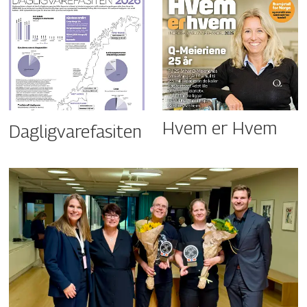
Hvem er Hvem
Dagligvarefasiten