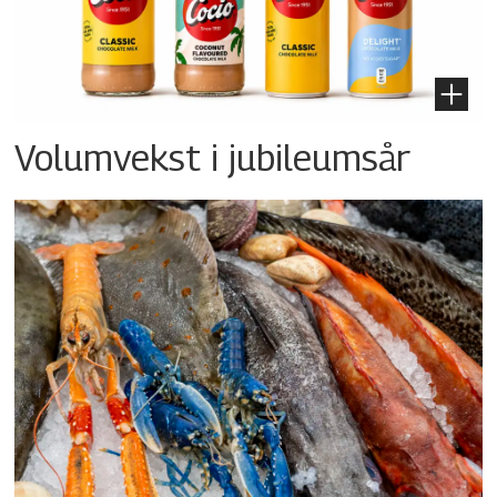
Volumvekst i jubileumsår