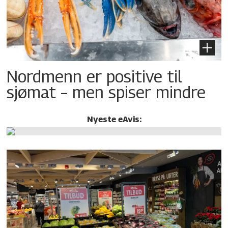
Nordmenn er positive til
sjømat – men spiser mindre
Nyeste eAvis: