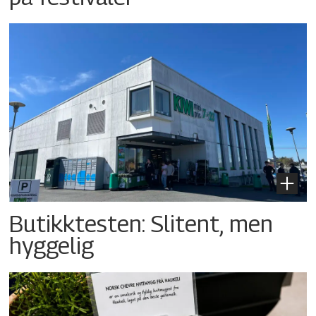
Butikktesten: Slitent, men
hyggelig