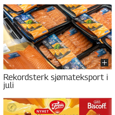
Rekordsterk sjømateksport i
juli