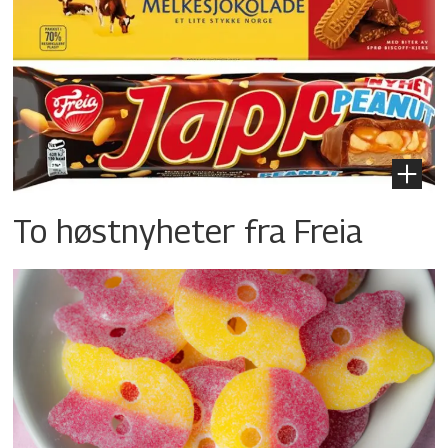
To høstnyheter fra Freia