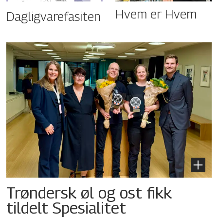
Hvem er Hvem
Dagligvarefasiten
Trøndersk øl og ost fikk
tildelt Spesialitet