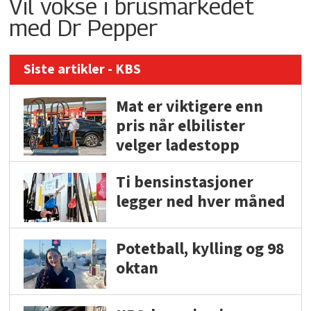
Vil vokse i brusmarkedet
med Dr Pepper
Siste artikler - KBS
Mat er viktigere enn
pris når elbilister
velger ladestopp
Ti bensinstasjoner
legger ned hver måned
Potetball, kylling og 98
oktan