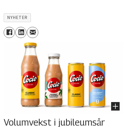
NYHETER
Volumvekst i jubileumsår