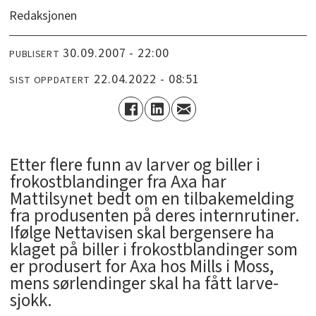
Redaksjonen
30.09.2007 - 22:00
PUBLISERT
22.04.2022 - 08:51
SIST OPPDATERT
Etter flere funn av larver og biller i
frokostblandinger fra Axa har
Mattilsynet bedt om en tilbakemelding
fra produsenten på deres internrutiner.
Ifølge Nettavisen skal bergensere ha
klaget på biller i frokostblandinger som
er produsert for Axa hos Mills i Moss,
mens sørlendinger skal ha fått larve-
sjokk.