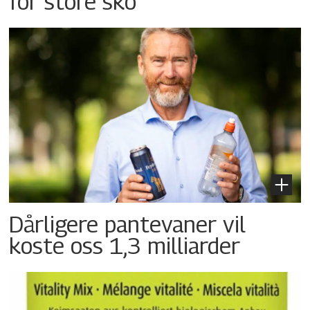
for store sko
Dårligere pantevaner vil
koste oss 1,3 milliarder