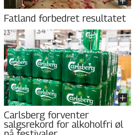
Fatland forbedret resultatet
Carlsberg forventer
salgsrekord for alkoholfri øl
på festivaler