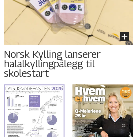
Norsk Kylling lanserer
halalkyllingpålegg til
skolestart