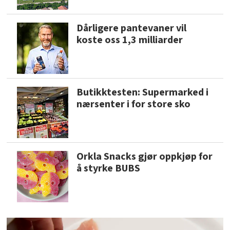
Dårligere pantevaner vil
koste oss 1,3 milliarder
Butikktesten: Supermarked i
nærsenter i for store sko
Orkla Snacks gjør oppkjøp for
å styrke BUBS