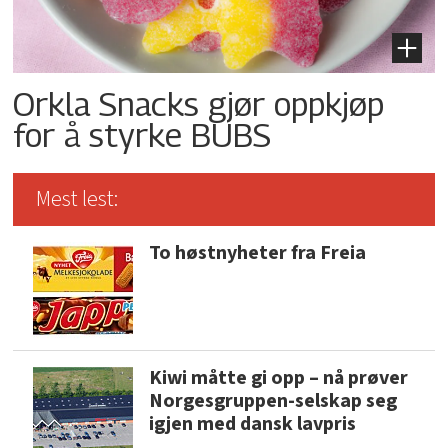
Orkla Snacks gjør oppkjøp
for å styrke BUBS
Mest lest:
To høstnyheter fra Freia
Kiwi måtte gi opp – nå prøver
Norgesgruppen-selskap seg
igjen med dansk lavpris