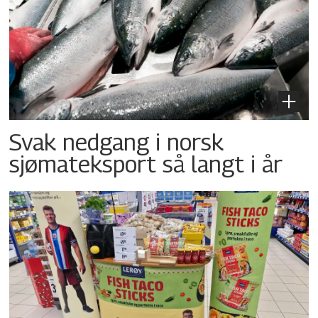
Svak nedgang i norsk
sjømateksport så langt i år