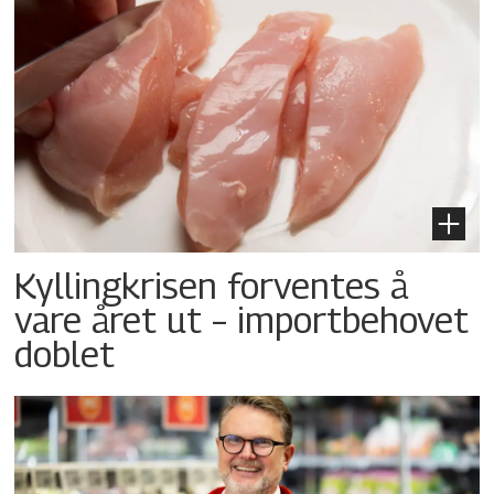
Kyllingkrisen forventes å
vare året ut – importbehovet
doblet