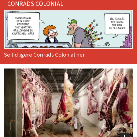
CONRADS COLONIAL
Se tidligere Conrads Colonial her.