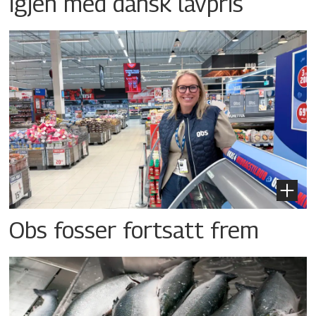
igjen med dansk lavpris
Obs fosser fortsatt frem