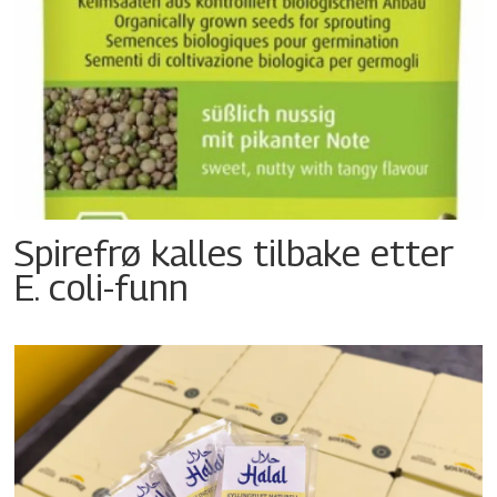
Spirefrø kalles tilbake etter
E. coli-funn