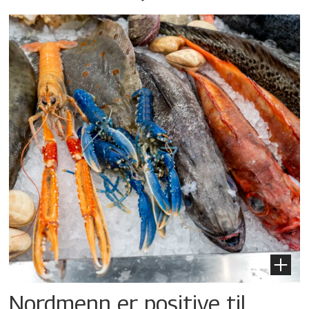
Nordmenn er positive til