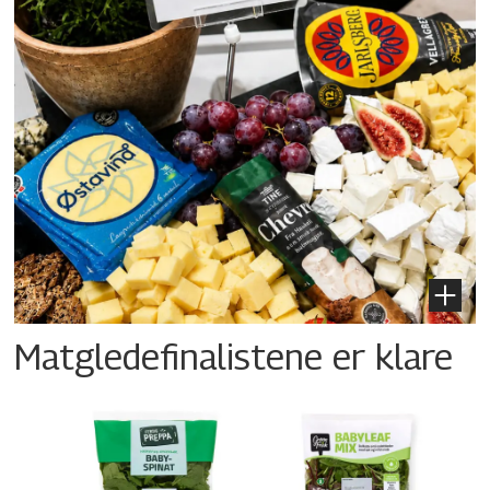
Matgledefinalistene er klare