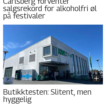
Carlsberg forventer
salgsrekord for alkoholfri øl
på festivaler
Butikktesten: Slitent, men
hyggelig