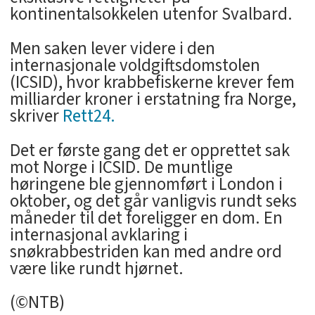
kontinentalsokkelen utenfor Svalbard.
Men saken lever videre i den
internasjonale voldgiftsdomstolen
(ICSID), hvor krabbefiskerne krever fem
milliarder kroner i erstatning fra Norge,
skriver
Rett24.
Det er første gang det er opprettet sak
mot Norge i ICSID. De muntlige
høringene ble gjennomført i London i
oktober, og det går vanligvis rundt seks
måneder til det foreligger en dom. En
internasjonal avklaring i
snøkrabbestriden kan med andre ord
være like rundt hjørnet.
(©NTB)