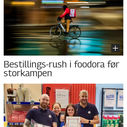
Bestillings-rush i foodora før
storkampen