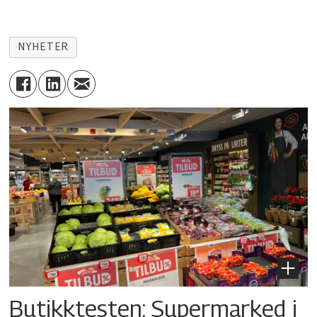
NYHETER
Butikktesten: Supermarked i