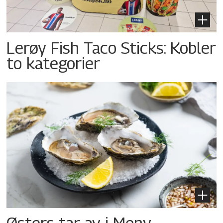
Lerøy Fish Taco Sticks: Kobler
to kategorier
Østers tar av i Meny