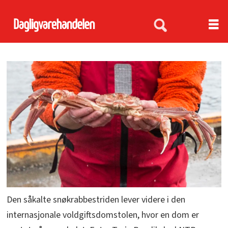
Den såkalte snøkrabbestriden lever videre i den
internasjonale voldgiftsdomstolen, hvor en dom er