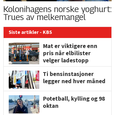
Kolonihagens norske yoghurt:
Trues av melkemangel
Siste artikler - KBS
Mat er viktigere enn
pris når elbilister
velger ladestopp
Ti bensinstasjoner
legger ned hver måned
Potetball, kylling og 98
oktan