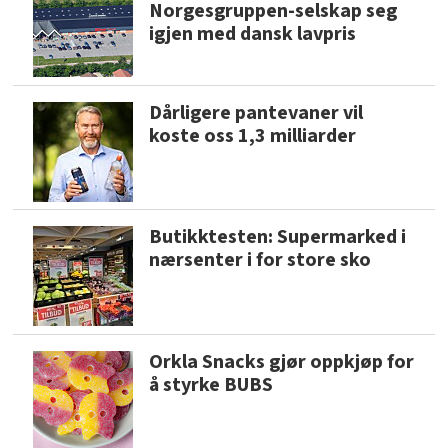
Norgesgruppen-selskap seg
igjen med dansk lavpris
Dårligere pantevaner vil
koste oss 1,3 milliarder
Butikktesten: Supermarked i
nærsenter i for store sko
Orkla Snacks gjør oppkjøp for
å styrke BUBS