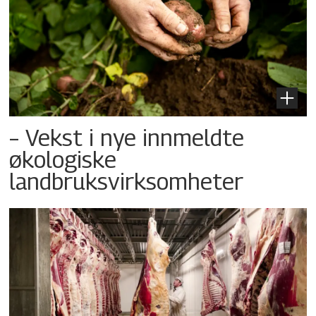
– Vekst i nye innmeldte
økologiske
landbruksvirksomheter