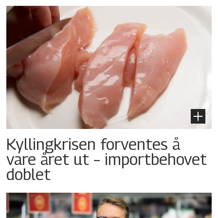
Kyllingkrisen forventes å
vare året ut – importbehovet
doblet