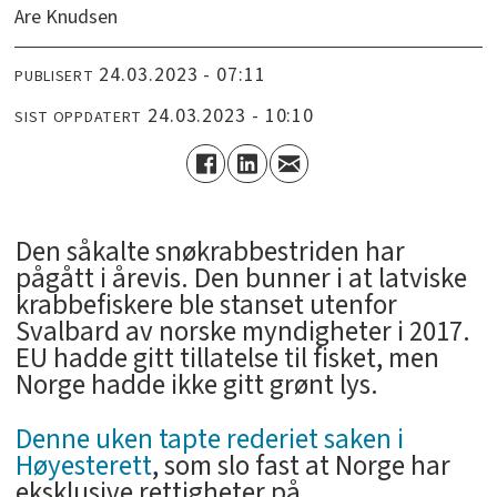
Are Knudsen
24.03.2023 - 07:11
PUBLISERT
24.03.2023 - 10:10
SIST OPPDATERT
­Den såkalte snøkrabbestriden har
pågått i årevis. Den bunner i at latviske
krabbefiskere ble stanset utenfor
Svalbard av norske myndigheter i 2017.
EU hadde gitt tillatelse til fisket, men
Norge hadde ikke gitt grønt lys.
Denne uken tapte rederiet saken i
Høyesterett
, som slo fast at Norge har
eksklusive rettigheter på