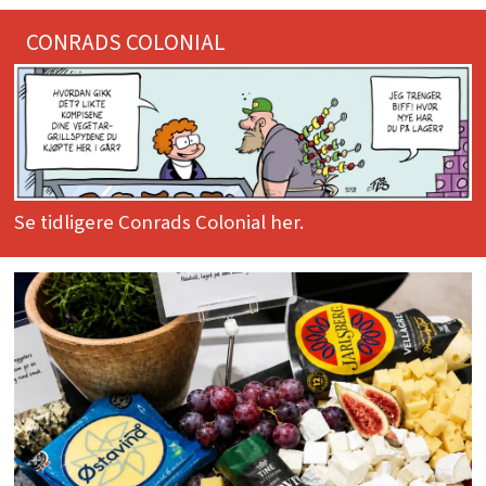
CONRADS COLONIAL
Se tidligere Conrads Colonial her.