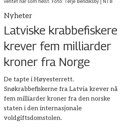
ventet når som helst. Foto: Terje Bendiksby | NTB
Nyheter
Latviske krabbefiskere
krever fem milliarder
kroner fra Norge
De tapte i Høyesterrett.
Snøkrabbefiskerne fra Latvia krever nå
fem milliarder kroner fra den norske
staten i den internasjonale
voldgiftsdomstolen.