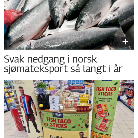
Svak nedgang i norsk
sjømateksport så langt i år