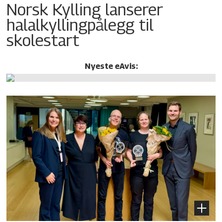
Norsk Kylling lanserer
halalkylling­pålegg til
skolestart
Nyeste eAvis: