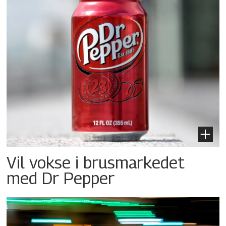
Vil vokse i brusmarkedet
med Dr Pepper