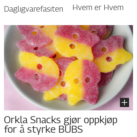
Hvem er Hvem
Dagligvarefasiten
Orkla Snacks gjør oppkjøp
for å styrke BUBS