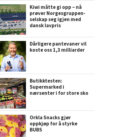
Kiwi måtte gi opp – nå
prøver Norgesgruppen-
selskap seg igjen med
dansk lavpris
Dårligere pantevaner vil
koste oss 1,3 milliarder
Butikktesten:
Supermarked i
nærsenter i for store sko
Orkla Snacks gjør
oppkjøp for å styrke
BUBS