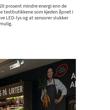
t 20 prosent mindre energi enn de
nne testbutikkene som kjeden åpnet i
tive LED-lys og at sensorer slukker
mulig.