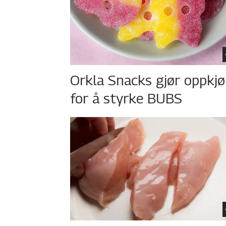
Orkla Snacks gjør oppkj
for å styrke BUBS