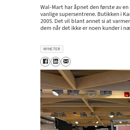
Wal-Mart har åpnet den første av en 
vanlige supersentrene. Butikken i Ka
2005. Det vil blant annet si at varmen
dem når det ikke er noen kunder i n
NYHETER