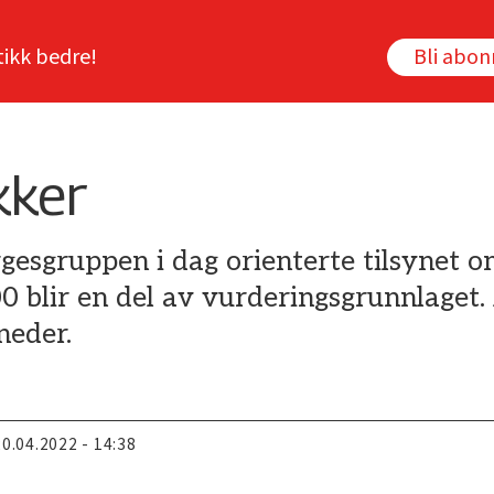
tikk bedre!
Bli abo
kker
gesgruppen i dag orienterte tilsynet o
blir en del av vurderingsgrunnlaget. 
neder.
20.04.2022 - 14:38