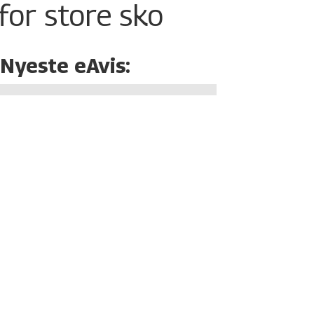
for store sko
Nyeste eAvis: