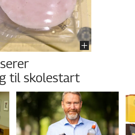
nserer
g til skolestart