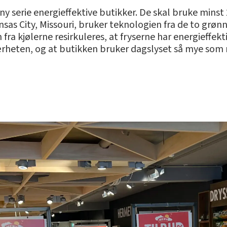
ny serie energieffektive butikker. De skal bruke mins
nsas City, Missouri, bruker teknologien fra de to grø
 fra kjølerne resirkuleres, at fryserne har energieffek
ærheten, og at butikken bruker dagslyset så mye som 