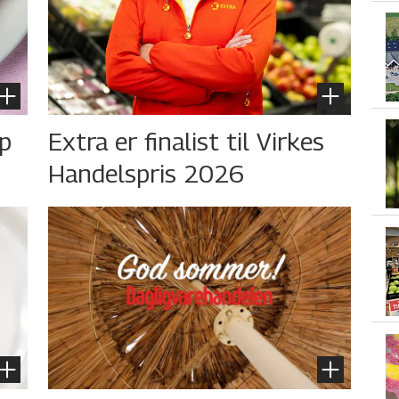
øp
Extra er finalist til Virkes
Handelspris 2026