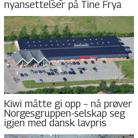
nyansettelser på Tine Frya
Kiwi måtte gi opp – nå prøver
Norgesgruppen-selskap seg
igjen med dansk lavpris