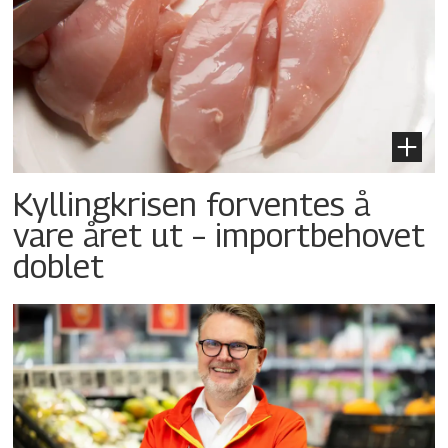
Kyllingkrisen forventes å
vare året ut – importbehovet
doblet