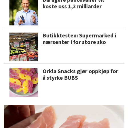
koste oss 1,3 milliarder
Butikktesten: Supermarked i
nærsenter i for store sko
Orkla Snacks gjør oppkjøp for
å styrke BUBS