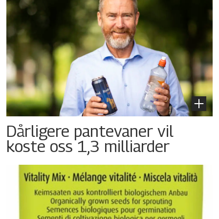
Dårligere pantevaner vil
koste oss 1,3 milliarder