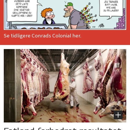
Se tidligere Conrads Colonial her.