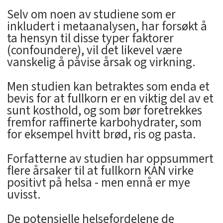
Selv om noen av studiene som er
inkludert i metaanalysen, har forsøkt å
ta hensyn til disse typer faktorer
(confoundere), vil det likevel være
vanskelig å påvise årsak og virkning.
Men studien kan betraktes som enda et
bevis for at fullkorn er en viktig del av et
sunt kosthold, og som bør foretrekkes
fremfor raffinerte karbohydrater, som
for eksempel hvitt brød, ris og pasta.
Forfatterne av studien har oppsummert
flere årsaker til at fullkorn KAN virke
positivt på helsa - men ennå er mye
uvisst.
De potensielle helsefordelene de