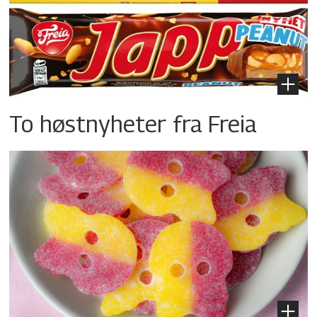
To høstnyheter fra Freia