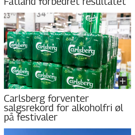
Fatland forbedret resultatet
Carlsberg forventer
salgsrekord for alkoholfri øl
på festivaler