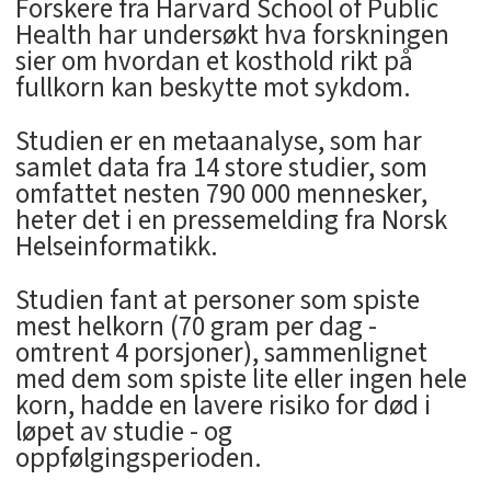
Forskere fra Harvard School of Public
Health har undersøkt hva forskningen
sier om hvordan et kosthold rikt på
fullkorn kan beskytte mot sykdom.
Studien er en metaanalyse, som har
samlet data fra 14 store studier, som
omfattet nesten 790 000 mennesker,
heter det i en pressemelding fra Norsk
Helseinformatikk.
Studien fant at personer som spiste
mest helkorn (70 gram per dag -
omtrent 4 porsjoner), sammenlignet
med dem som spiste lite eller ingen hele
korn, hadde en lavere risiko for død i
løpet av studie - og
oppfølgingsperioden.