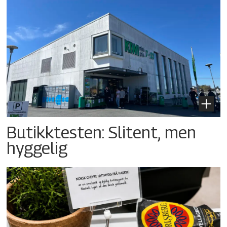
Butikktesten: Slitent, men
hyggelig