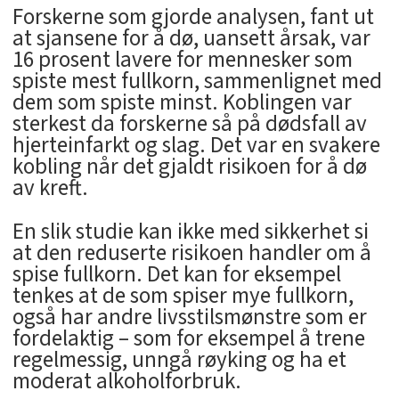
Forskerne som gjorde analysen, fant ut
at sjansene for å dø, uansett årsak, var
16 prosent lavere for mennesker som
spiste mest fullkorn, sammenlignet med
dem som spiste minst. Koblingen var
sterkest da forskerne så på dødsfall av
hjerteinfarkt og slag. Det var en svakere
kobling når det gjaldt risikoen for å dø
av kreft.
En slik studie kan ikke med sikkerhet si
at den reduserte risikoen handler om å
spise fullkorn. Det kan for eksempel
tenkes at de som spiser mye fullkorn,
også har andre livsstilsmønstre som er
fordelaktig – som for eksempel å trene
regelmessig, unngå røyking og ha et
moderat alkoholforbruk.