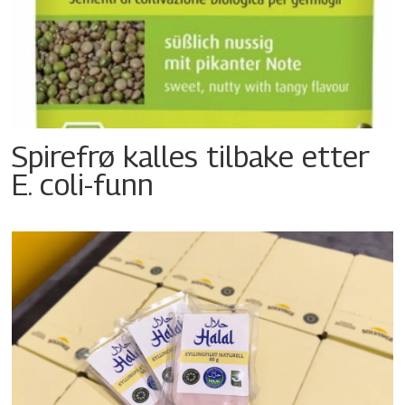
Spirefrø kalles tilbake etter
E. coli-funn