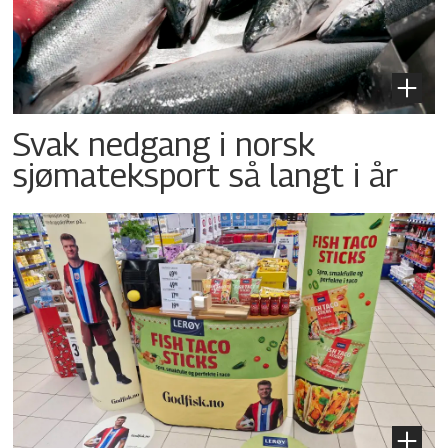
Svak nedgang i norsk
sjømateksport så langt i år