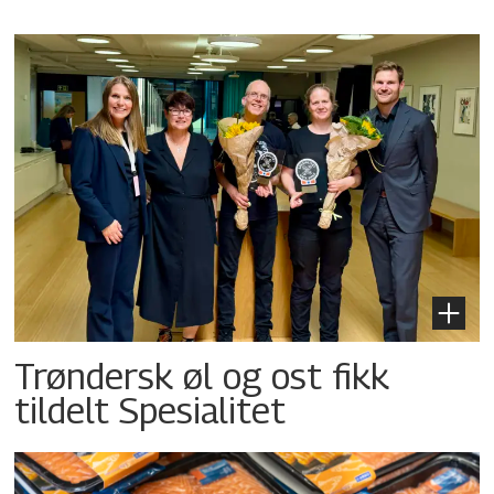
Trøndersk øl og ost fikk
tildelt Spesialitet