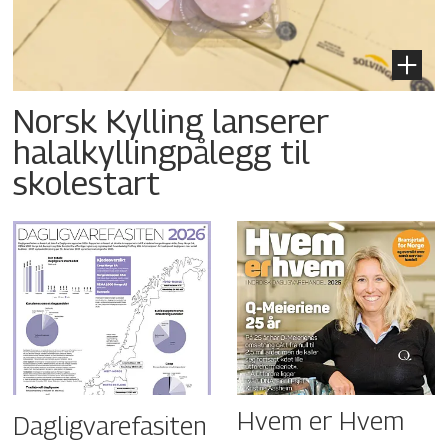
Norsk Kylling lanserer
halalkyllingpålegg til
skolestart
Hvem er Hvem
Dagligvarefasiten