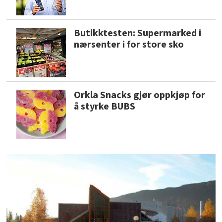
Butikktesten: Supermarked i
nærsenter i for store sko
Orkla Snacks gjør oppkjøp for
å styrke BUBS