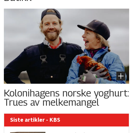
Kolonihagens norske yoghurt:
Trues av melkemangel
Siste artikler - KBS