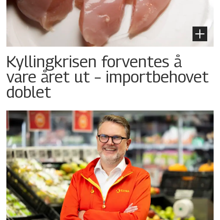
Kyllingkrisen forventes å
vare året ut – importbehovet
doblet