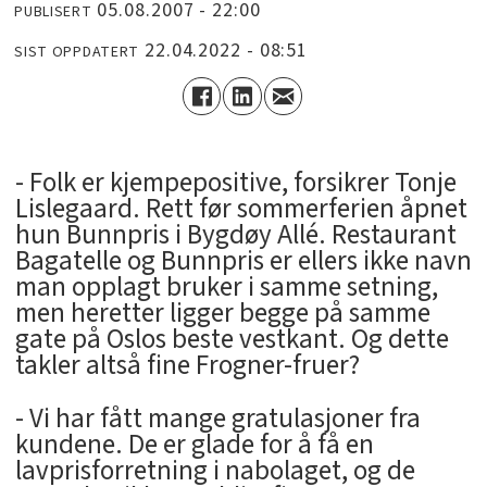
05.08.2007 - 22:00
PUBLISERT
22.04.2022 - 08:51
SIST OPPDATERT
- Folk er kjempepositive, forsikrer Tonje
Lislegaard. Rett før sommerferien åpnet
hun Bunnpris i Bygdøy Allé. Restaurant
Bagatelle og Bunnpris er ellers ikke navn
man opplagt bruker i samme setning,
men heretter ligger begge på samme
gate på Oslos beste vestkant. Og dette
takler altså fine Frogner-fruer?
- Vi har fått mange gratulasjoner fra
kundene. De er glade for å få en
lavprisforretning i nabolaget, og de