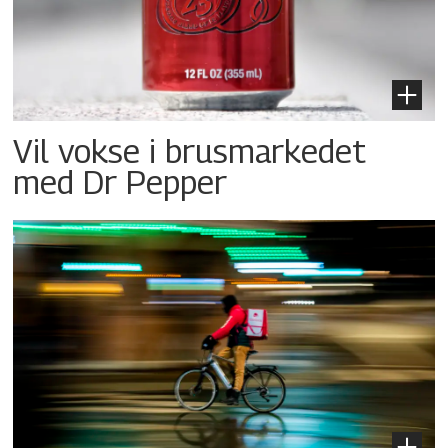
Vil vokse i brusmarkedet
med Dr Pepper