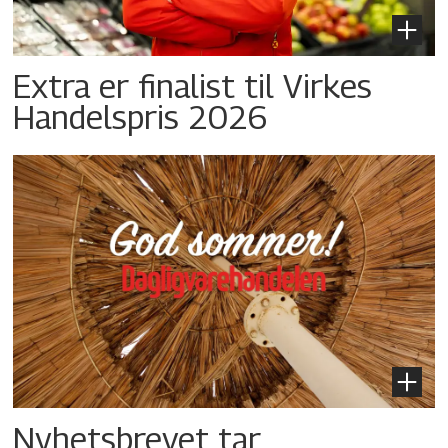
Extra er finalist til Virkes
Handelspris 2026
Nyhetsbrevet tar