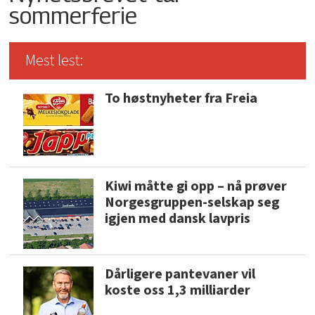
sommerferie
Mest lest:
To høstnyheter fra Freia
Kiwi måtte gi opp – nå prøver
Norgesgruppen-selskap seg
igjen med dansk lavpris
Dårligere pantevaner vil
koste oss 1,3 milliarder