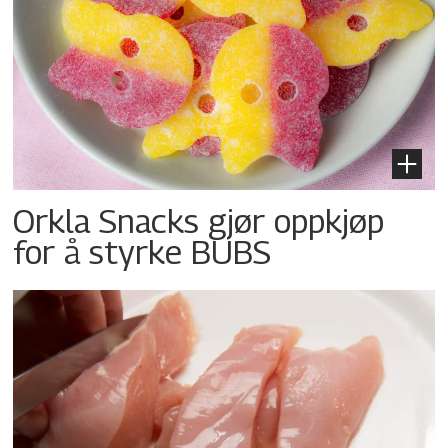
Orkla Snacks gjør oppkjøp
for å styrke BUBS