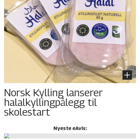
Norsk Kylling lanserer
halalkylling­pålegg til
skolestart
Nyeste eAvis: