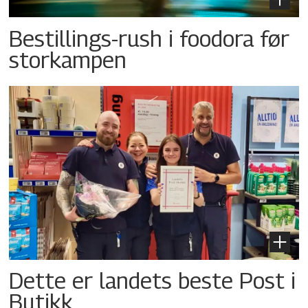
Bestillings-rush i foodora før
storkampen
Dette er landets beste Post i
Butikk