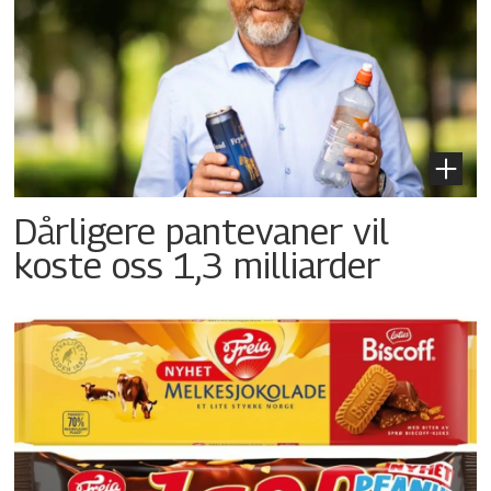
Dårligere pantevaner vil
koste oss 1,3 milliarder