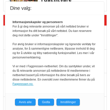
Dine valg:
Siste artikler - Butikk i praksis
Informasjonskapsler og personvern
For å gi deg relevante annonser på vårt nettsted bruker vi
Rema-flaggskip
informasjon fra ditt besøk på vårt nettsted. Du kan reservere
deg mot dette under "Innstillinger".
dundrer videre
For øvrig bruker vi informasjonskapsler og lignende verktøy for
analyse, for å sammenligne nettlesere, tilpasse innhold til deg
og for å utvikle og tilby nødvendig funksjonalitet. Les mer i vår
Slik opprettholdes
personvernerklæring.
ølsalget
Vi er med i Fagpressen-nettverket. Om du samtykker under, vil
du få relevante annonser på nettstedene til medlemmene i
nettverket basert på informasjon fra dine besøk på tvers av
Færre varer, men fulle
disse nettstedene. En oversikt over medlemmene finner du på
Fagpressen.no.
hyller
KI lager mat i butikken
Avvis alle
Godta
Innstillinger