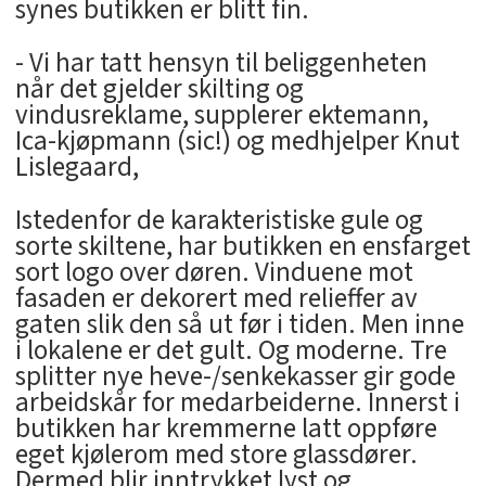
synes butikken er blitt fin.
- Vi har tatt hensyn til beliggenheten
når det gjelder skilting og
vindusreklame, supplerer ektemann,
Ica-kjøpmann (sic!) og medhjelper Knut
Lislegaard,
Istedenfor de karakteristiske gule og
sorte skiltene, har butikken en ensfarget
sort logo over døren. Vinduene mot
fasaden er dekorert med relieffer av
gaten slik den så ut før i tiden. Men inne
i lokalene er det gult. Og moderne. Tre
splitter nye heve-/senkekasser gir gode
arbeidskår for medarbeiderne. Innerst i
butikken har kremmerne latt oppføre
eget kjølerom med store glassdører.
Dermed blir inntrykket lyst og