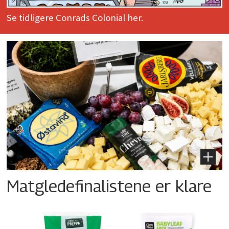
Se tidligere Conrads Colonial her.
Matgledefinalistene er klare