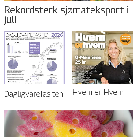
Rekordsterk sjømateksport i
juli
Hvem er Hvem
Dagligvarefasiten