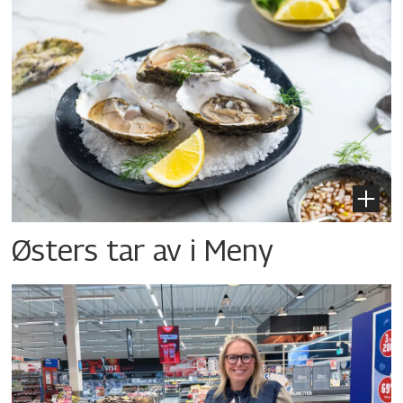
Østers tar av i Meny