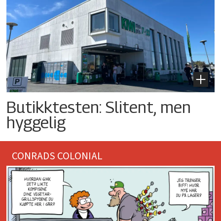
Butikktesten: Slitent, men
hyggelig
CONRADS COLONIAL