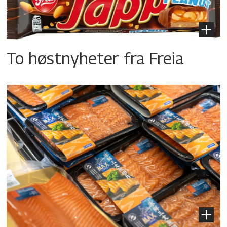
To høstnyheter fra Freia