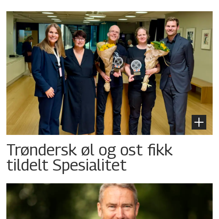
Trøndersk øl og ost fikk
tildelt Spesialitet