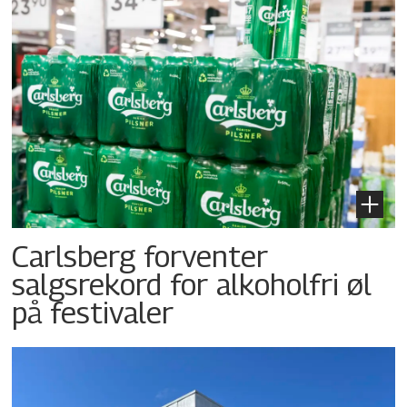
Carlsberg forventer
salgsrekord for alkoholfri øl
på festivaler