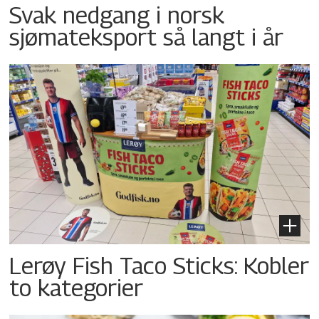
Svak nedgang i norsk
sjømateksport så langt i år
Lerøy Fish Taco Sticks: Kobler
to kategorier