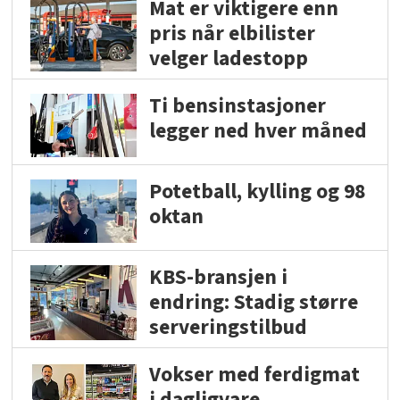
Mat er viktigere enn
pris når elbilister
velger ladestopp
Ti bensinstasjoner
legger ned hver måned
Potetball, kylling og 98
oktan
KBS-bransjen i
endring: Stadig større
serveringstilbud
Vokser med ferdigmat
i dagligvare