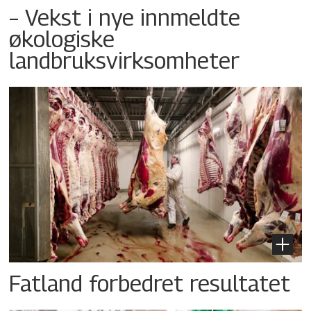
– Vekst i nye innmeldte
økologiske
landbruksvirksomheter
Fatland forbedret resultatet