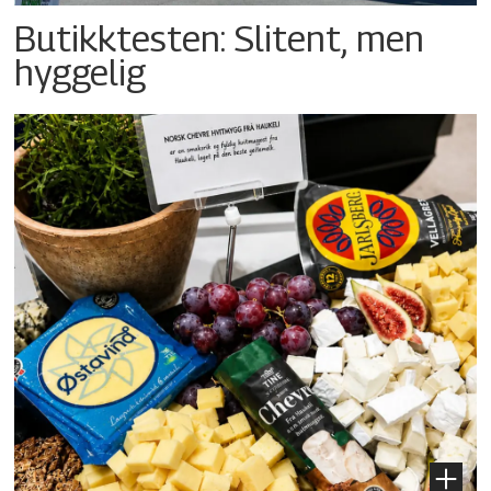
Butikktesten: Slitent, men
hyggelig