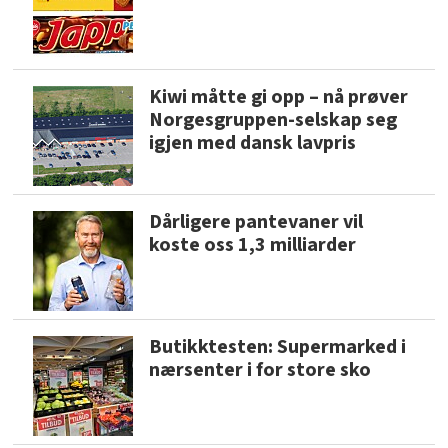
Kiwi måtte gi opp – nå prøver
Norgesgruppen-selskap seg
igjen med dansk lavpris
Dårligere pantevaner vil
koste oss 1,3 milliarder
Butikktesten: Supermarked i
nærsenter i for store sko