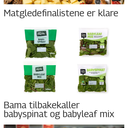
Matgledefinalistene er klare
Bama tilbakekaller
babyspinat og babyleaf mix