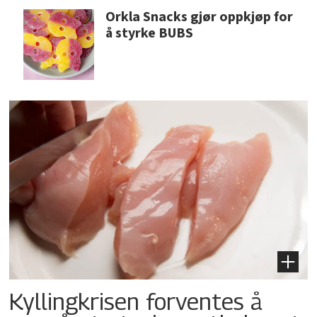
Orkla Snacks gjør oppkjøp for
å styrke BUBS
Kyllingkrisen forventes å