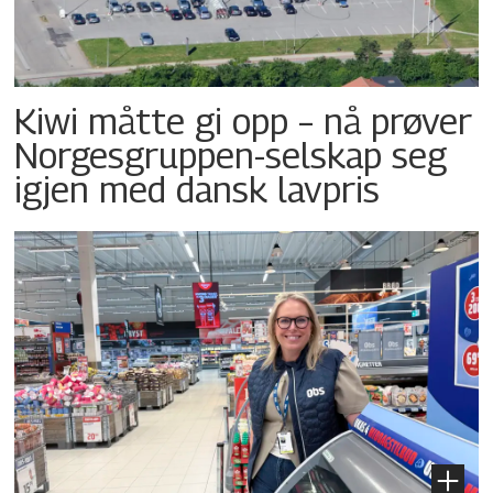
Kiwi måtte gi opp – nå prøver
Norgesgruppen-selskap seg
igjen med dansk lavpris