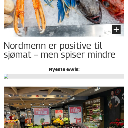
Nordmenn er positive til
sjømat – men spiser mindre
Nyeste eAvis: