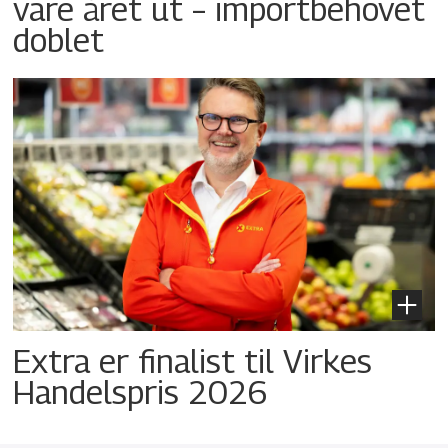
vare året ut – importbehovet
doblet
Extra er finalist til Virkes
Handelspris 2026