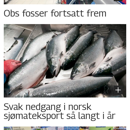
Obs fosser fortsatt frem
Svak nedgang i norsk
sjømateksport så langt i år