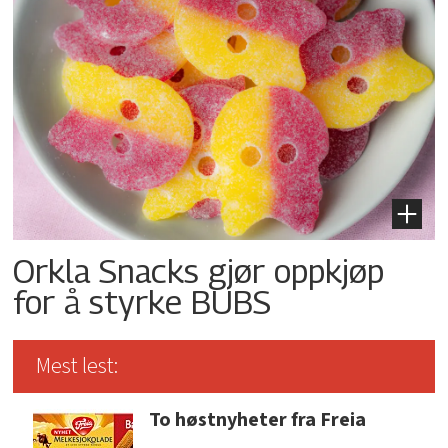
Orkla Snacks gjør oppkjøp
for å styrke BUBS
Mest lest:
To høstnyheter fra Freia