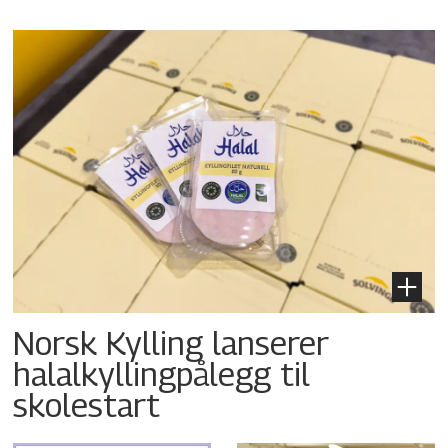
Norsk Kylling lanserer
halalkyllingpålegg til
skolestart