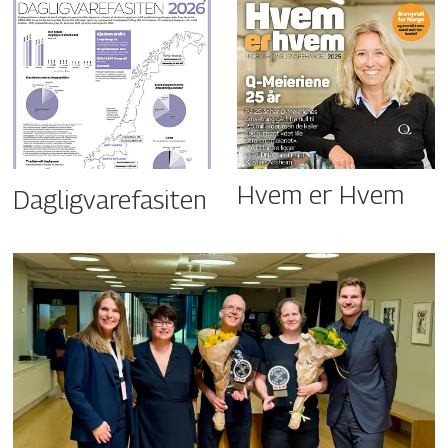
Hvem er Hvem
Dagligvarefasiten