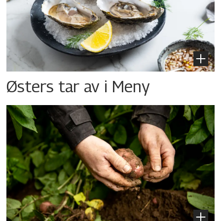
Østers tar av i Meny