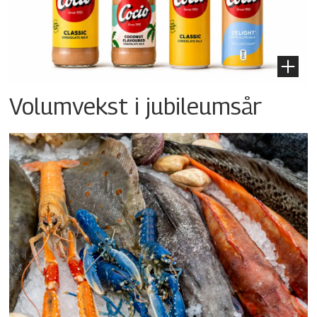
Volumvekst i jubileumsår