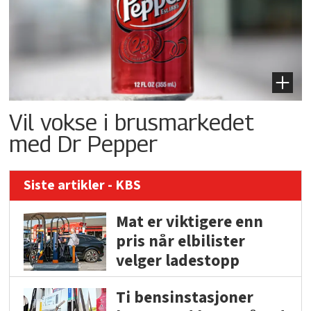
Vil vokse i brusmarkedet
med Dr Pepper
Siste artikler - KBS
Mat er viktigere enn
pris når elbilister
velger ladestopp
Ti bensinstasjoner