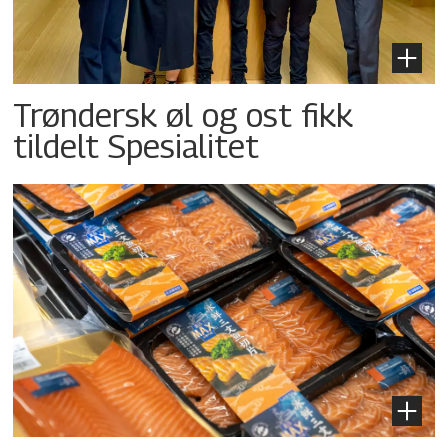
Trøndersk øl og ost fikk
tildelt Spesialitet