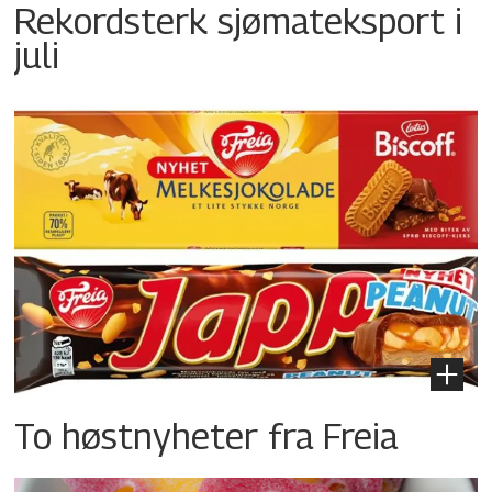
Rekordsterk sjømateksport i
juli
To høstnyheter fra Freia