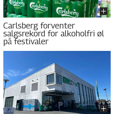
Carlsberg forventer
salgsrekord for alkoholfri øl
på festivaler