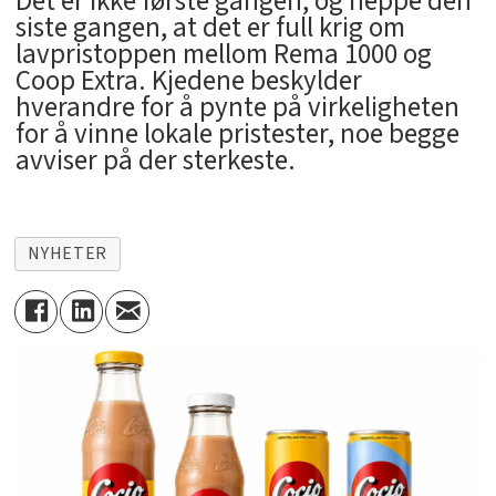
Det er ikke første gangen, og neppe den
siste gangen, at det er full krig om
lavpristoppen mellom Rema 1000 og
Coop Extra. Kjedene beskylder
hverandre for å pynte på virkeligheten
for å vinne lokale pristester, noe begge
avviser på der sterkeste.
NYHETER