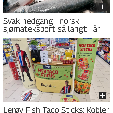
Svak nedgang i norsk
sjømateksport så langt i år
Lerøy Fish Taco Sticks: Kobler