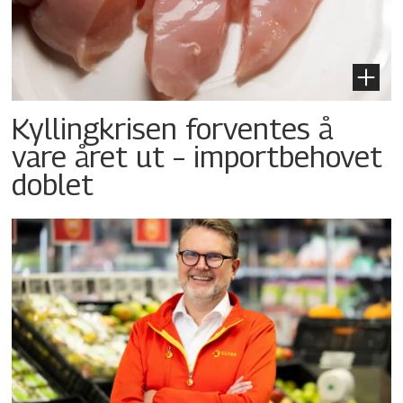
Kyllingkrisen forventes å
vare året ut – importbehovet
doblet