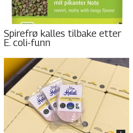
Spirefrø kalles tilbake etter
E. coli-funn