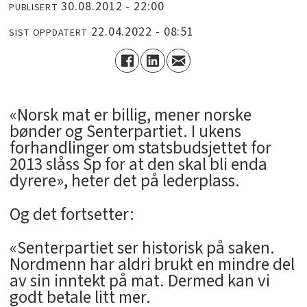
30.08.2012 - 22:00
PUBLISERT
22.04.2022 - 08:51
SIST OPPDATERT
«Norsk mat er billig, mener norske
bønder og Senterpartiet. I ukens
forhandlinger om statsbudsjettet for
2013 slåss Sp for at den skal bli enda
dyrere», heter det på lederplass.
Og det fortsetter:
«Senterpartiet ser historisk på saken.
Nordmenn har aldri brukt en mindre del
av sin inntekt på mat. Dermed kan vi
godt betale litt mer.