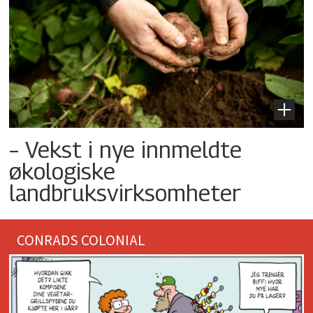
– Vekst i nye innmeldte
økologiske
landbruksvirksomheter
CONRADS COLONIAL