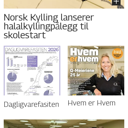
Norsk Kylling lanserer
halalkyllingpålegg til
skolestart
Hvem er Hvem
Dagligvarefasiten