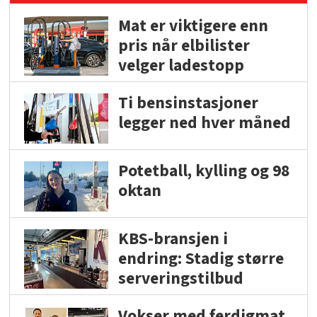
Mat er viktigere enn
pris når elbilister
velger ladestopp
Ti bensinstasjoner
legger ned hver måned
Potetball, kylling og 98
oktan
KBS-bransjen i
endring: Stadig større
serveringstilbud
Vokser med ferdigmat