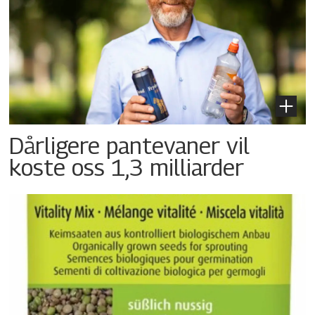
Dårligere pantevaner vil
koste oss 1,3 milliarder