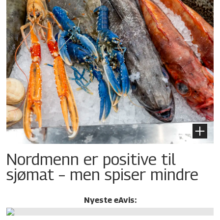
Nordmenn er positive til
sjømat – men spiser mindre
Nyeste eAvis: