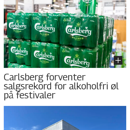
Carlsberg forventer
salgsrekord for alkoholfri øl
på festivaler