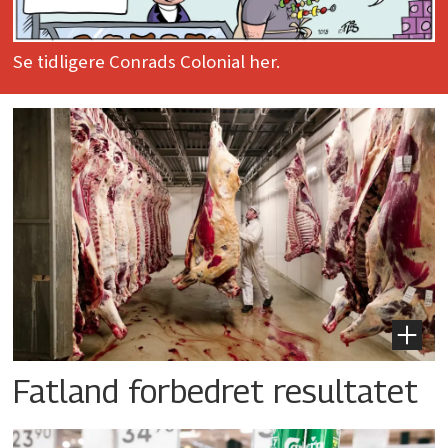
Se tidligere Conrads Colonial her.
Fatland forbedret resultatet