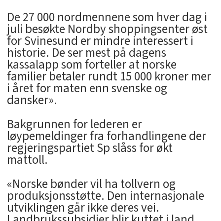
De 27 000 nordmennene som hver dag i
juli besøkte Nordby shoppingsenter øst
for Svinesund er mindre interessert i
historie. De ser mest på dagens
kassalapp som forteller at norske
familier betaler rundt 15 000 kroner mer
i året for maten enn svenske og
dansker».
Bakgrunnen for lederen er
løypemeldinger fra forhandlingene der
regjeringspartiet Sp slåss for økt
mattoll.
«Norske bønder vil ha tollvern og
produksjonsstøtte. Den internasjonale
utviklingen går ikke deres vei.
Landbrukssubsidier blir kuttet i land