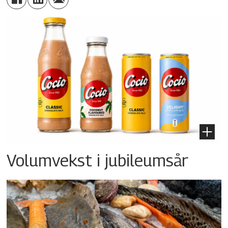
Volumvekst i jubileumsår