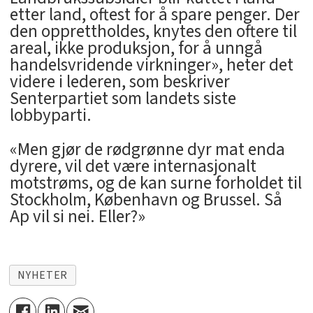
etter land, oftest for å spare penger. Der
den opprettholdes, knytes den oftere til
areal, ikke produksjon, for å unngå
handelsvridende virkninger», heter det
videre i lederen, som beskriver
Senterpartiet som landets siste
lobbyparti.
«Men gjør de rødgrønne dyr mat enda
dyrere, vil det være internasjonalt
motstrøms, og de kan surne forholdet til
Stockholm, København og Brussel. Så
Ap vil si nei. Eller?»
NYHETER