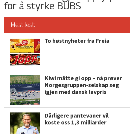
for å styrke BUBS
Mest lest:
To høstnyheter fra Freia
Kiwi måtte gi opp – nå prøver
Norgesgruppen-selskap seg
igjen med dansk lavpris
Dårligere pantevaner vil
koste oss 1,3 milliarder