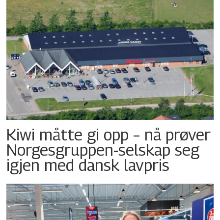
Kiwi måtte gi opp – nå prøver
Norgesgruppen-selskap seg
igjen med dansk lavpris