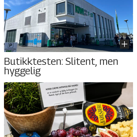
Butikktesten: Slitent, men
hyggelig