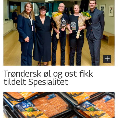
Trøndersk øl og ost fikk
tildelt Spesialitet