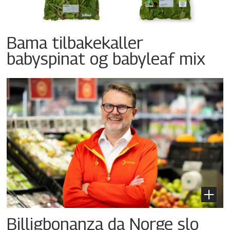
Bama tilbakekaller
babyspinat og babyleaf mix
Billigbonanza da Norge slo