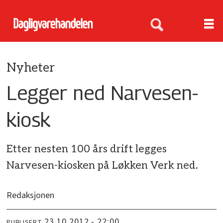
Nyheter
Legger ned Narvesen-
kiosk
Etter nesten 100 års drift legges
Narvesen-kiosken på Løkken Verk ned.
Redaksjonen
23.10.2012 - 22:00
PUBLISERT