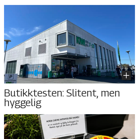
Butikktesten: Slitent, men
hyggelig