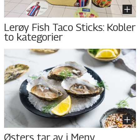
Lerøy Fish Taco Sticks: Kobler
to kategorier
Østers tar av i Meny