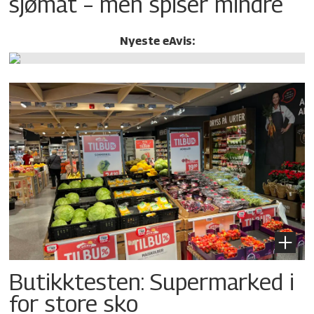
sjømat – men spiser mindre
Nyeste eAvis:
Butikktesten: Supermarked i
for store sko