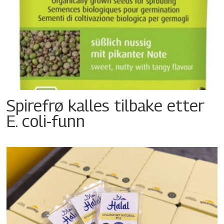
Spirefrø kalles tilbake etter
E. coli-funn