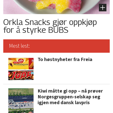
Orkla Snacks gjør oppkjøp
for å styrke BUBS
Mest lest:
To høstnyheter fra Freia
Kiwi måtte gi opp – nå prøver
Norgesgruppen-selskap seg
igjen med dansk lavpris