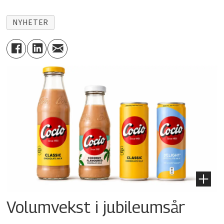
NYHETER
Volumvekst i jubileumsår