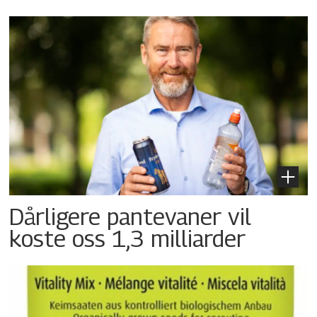
Dårligere pantevaner vil
koste oss 1,3 milliarder