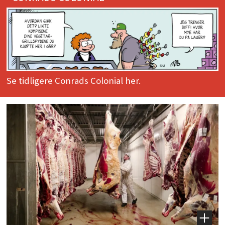
Se tidligere Conrads Colonial her.