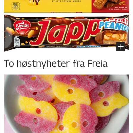
To høstnyheter fra Freia