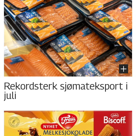
Rekordsterk sjømateksport i
juli