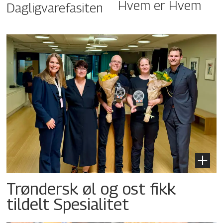
Hvem er Hvem
Dagligvarefasiten
Trøndersk øl og ost fikk
tildelt Spesialitet