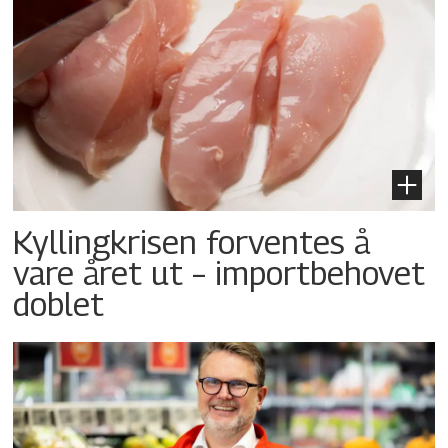
Kyllingkrisen forventes å
vare året ut – importbehovet
doblet