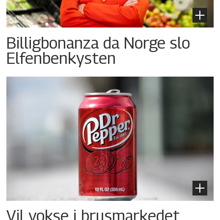
Billigbonanza da Norge slo
Elfenbenkysten
Vil vokse i brusmarkedet