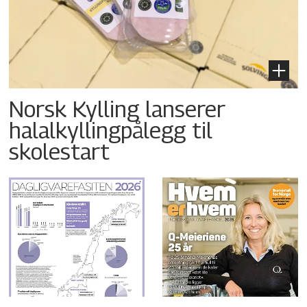
Norsk Kylling lanserer
halalkyllingpålegg til
skolestart