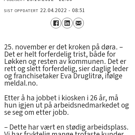
22.04.2022 - 08:51
SIST OPPDATERT
25. november er det kroken på døra. –
Det er helt forferdelig trist, både for
Løkken og resten av kommunen. Det er
rett og slett forferdelig, sier daglig leder
og franchisetaker Eva Druglitrø, ifølge
meldal.no.
Etter å ha jobbet i kiosken i 26 år, må
hun igjen ut på arbeidsnedmarkedet og
se seg om etter jobb.
– Dette har vært en stødig arbeidsplass.
Vi har fryktelig mange trofaste kunder,