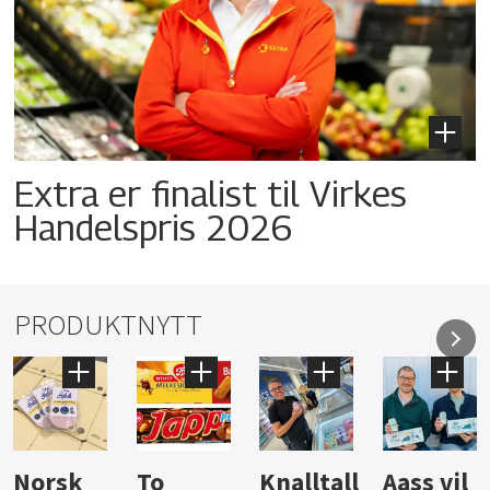
Extra er finalist til Virkes
Handelspris 2026
PRODUKTNYTT
Knalltall
Aass vil
Brus og
Hard