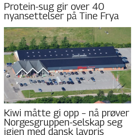
Protein-sug gir over 40
nyansettelser på Tine Frya
Kiwi måtte gi opp – nå prøver
Norgesgruppen-selskap seg
igjen med dansk lavpris