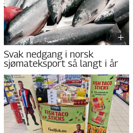
Svak nedgang i norsk
sjømateksport så langt i år