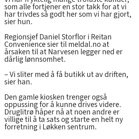
som alle fortjener en stor takk for at vi
har trivdes så godt her som vi har gjort,
sier hun.
Regionsjef Daniel Storflor i Reitan
Convenience sier til meldal.no at
årsaken til at Narvesen legger ned er
dårlig lønnsomhet.
– Vi sliter med å få butikk ut av driften,
sier han.
Den gamle kiosken trenger også
oppussing for å kunne drives videre.
Druglitrø håper nå at noen andre er
villige til å ta sats og starte en helt ny
forretning i Løkken sentrum.