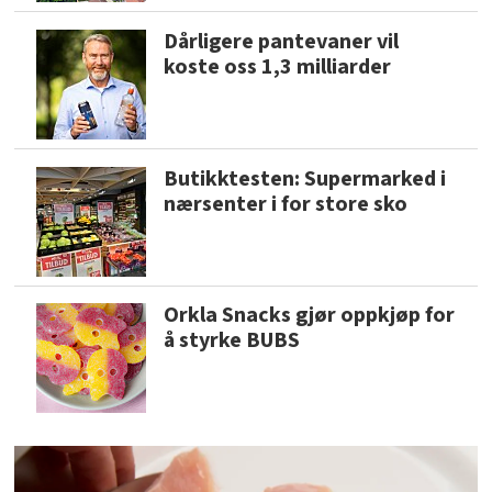
Dårligere pantevaner vil
koste oss 1,3 milliarder
Butikktesten: Supermarked i
nærsenter i for store sko
Orkla Snacks gjør oppkjøp for
å styrke BUBS