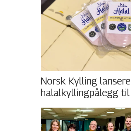
Norsk Kylling lansere
halalkyllingpålegg til