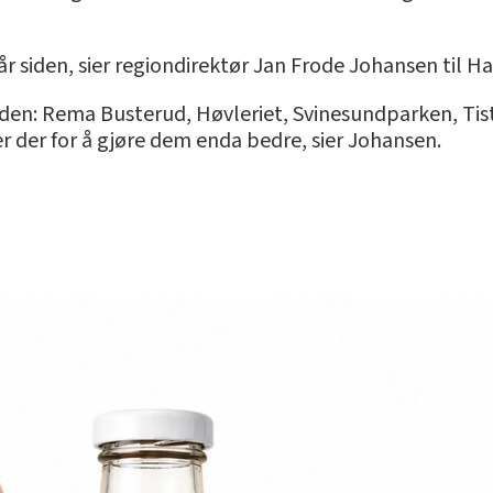
 år siden, sier regiondirektør Jan Frode Johansen til H
lden: Rema Busterud, Høvleriet, Svinesundparken, Tis
er der for å gjøre dem enda bedre, sier Johansen.