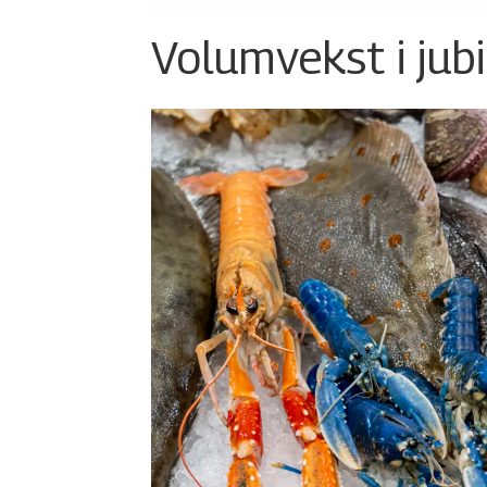
Volumvekst i jub