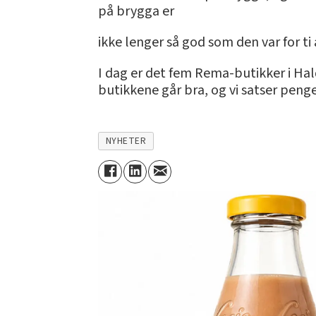
på brygga er
ikke lenger så god som den var for ti
I dag er det fem Rema-butikker i Ha
butikkene går bra, og vi satser peng
NYHETER