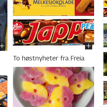
To høstnyheter fra Freia