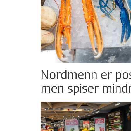
Nordmenn er posi
men spiser mind