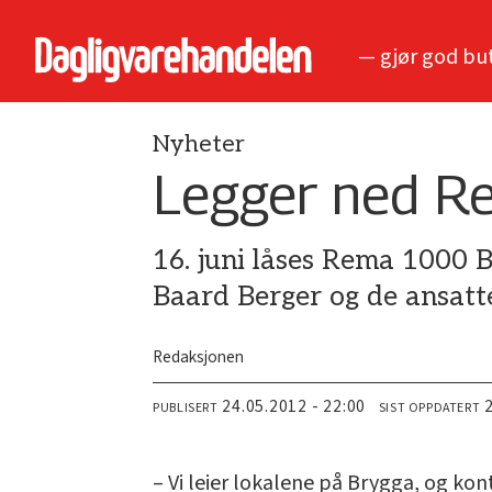
— gjør god bu
Nyheter
Legger ned R
16. juni låses Rema 1000 B
Baard Berger og de ansatt
Redaksjonen
24.05.2012 - 22:00
PUBLISERT
SIST OPPDATERT
– Vi leier lokalene på Brygga, og kont