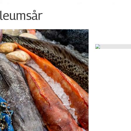
ileumsår