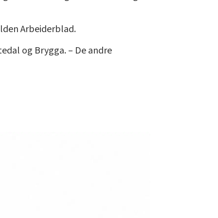
alden Arbeiderblad.
tedal og Brygga. – De andre