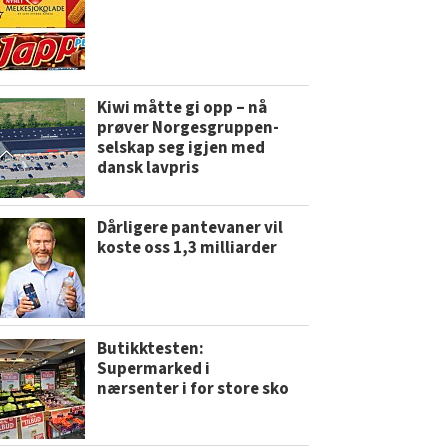
Kiwi måtte gi opp – nå
prøver Norgesgruppen-
selskap seg igjen med
dansk lavpris
Dårligere pantevaner vil
koste oss 1,3 milliarder
Butikktesten:
Supermarked i
nærsenter i for store sko