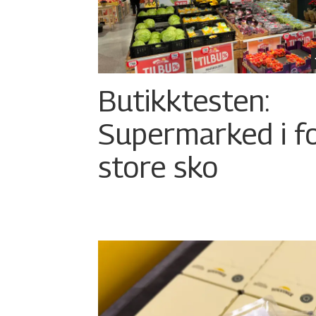
Butikktesten:
Supermarked i f
store sko